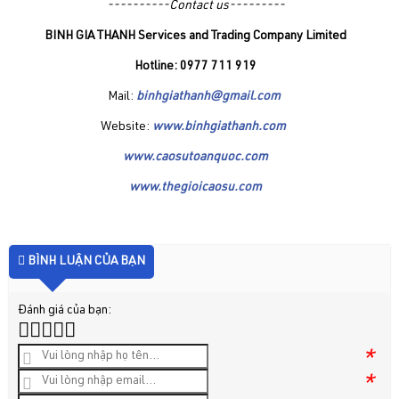
----------Contact us---------
BINH GIA THANH Services and Trading Company Limited
Hotline: 0977 711 919
Mail:
binhgiathanh@gmail.com
Website:
www.binhgiathanh.com
www.caosutoanquoc.com
www.thegioicaosu.com
BÌNH LUẬN CỦA BẠN
Đánh giá của bạn:
*
*