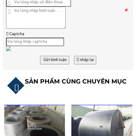
*
Captcha
Gửi bình luận
nhập lại
SẢN PHẨM CÙNG CHUYÊN MỤC