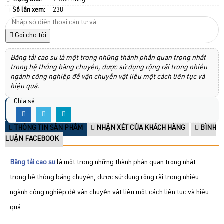
Trạng thái:
Còn hàng
Số lần xem:
238
Gọi cho tôi
Băng tải cao su là một trong những thành phần quan trọng nhất
trong hệ thống băng chuyền, được sử dụng rộng rãi trong nhiều
ngành công nghiệp để vận chuyển vật liệu một cách liên tục và
hiệu quả.
Chia sẻ:
THÔNG TIN SẢN PHẨM
NHẬN XÉT CỦA KHÁCH HÀNG
BÌNH
LUẬN FACEBOOK
Băng tải cao su
là một trong những thành phần quan trọng nhất
trong hệ thống băng chuyền, được sử dụng rộng rãi trong nhiều
ngành công nghiệp để vận chuyển vật liệu một cách liên tục và hiệu
quả.