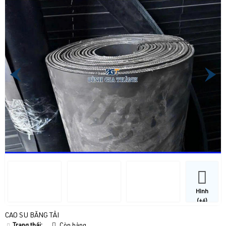
Hình
(+4)
CAO SU BĂNG TẢI