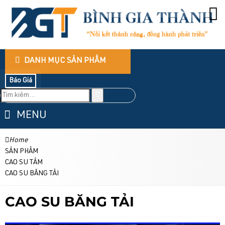
DANH MỤC SẢN PHẨM
Báo Giá
MENU
Home
SẢN PHẨM
CAO SU TẤM
CAO SU BĂNG TẢI
CAO SU BĂNG TẢI