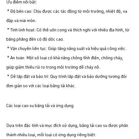
Ưu điểm nổi bật:
* Độ bền cao: Chịu được các tác động từ môi trường, nhiệt độ, va
đập và mài mòn.
* Tính linh hoạt: Có thể uốn cong và thích nghi với nhiều địa hình, từ
bằng phẳng đến có độ dốc cao.
* Vận chuyển liên tục: Giúp tăng năng suất và hiệu quả công việc.
* An toàn: Một số loại có khả năng chống tĩnh điện, chống cháy,
giúp giảm thiểu rủi ro trong môi trường dễ cháy nổ.
* Dễ lắp đặt và bảo trì: Quy trình lắp đặt và bảo dưỡng tương đối
đơn giản so với các loại băng tải khác.
Các loại cao su băng tải và ứng dụng
Dựa trên đặc tính và mục đích sử dụng, băng tải cao su được phân
thành nhiều loại, mỗi loại có ứng dụng riêng biệt: