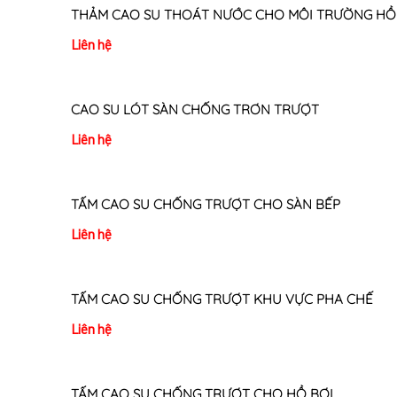
THẢM CAO SU THOÁT NƯỚC CHO MÔI TRƯỜNG HỒ
Liên hệ
CAO SU LÓT SÀN CHỐNG TRƠN TRƯỢT
Liên hệ
TẤM CAO SU CHỐNG TRƯỢT CHO SÀN BẾP
Liên hệ
TẤM CAO SU CHỐNG TRƯỢT KHU VỰC PHA CHẾ
Liên hệ
TẤM CAO SU CHỐNG TRƯỢT CHO HỒ BƠI