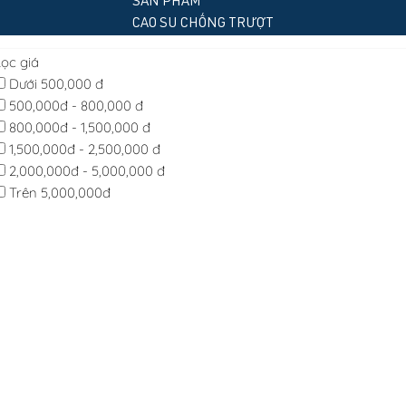
SẢN PHẨM
CAO SU CHỐNG TRƯỢT
Lọc giá
Dưới 500,000 đ
500,000đ - 800,000 đ
800,000đ - 1,500,000 đ
1,500,000đ - 2,500,000 đ
2,000,000đ - 5,000,000 đ
Trên 5,000,000đ