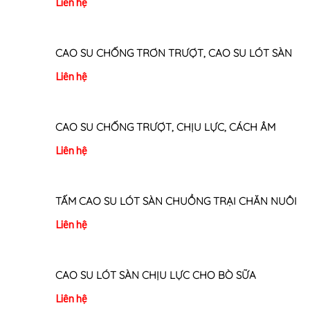
Liên hệ
CAO SU CHỐNG TRƠN TRƯỢT, CAO SU LÓT SÀN
Liên hệ
CAO SU CHỐNG TRƯỢT, CHỊU LỰC, CÁCH ÂM
Liên hệ
TẤM CAO SU LÓT SÀN CHUỒNG TRẠI CHĂN NUÔI
Liên hệ
CAO SU LÓT SÀN CHỊU LỰC CHO BÒ SỮA
Liên hệ