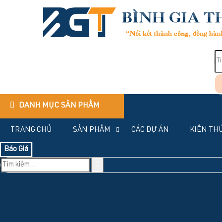
DANH MỤC SẢN PHẨM
TRANG CHỦ
SẢN PHẨM
CÁC DỰ ÁN
KIẾN TH
Báo Giá