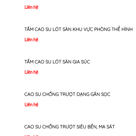
Liên hệ
TẤM CAO SU LÓT SÀN KHU VỰC PHÒNG THỂ HÌNH
Liên hệ
TẤM CAO SU LÓT SÀN GIA SÚC
Liên hệ
CAO SU CHỐNG TRƯỢT DẠNG GÂN SỌC
Liên hệ
CAO SU CHỐNG TRƯỢT SIÊU BỀN, MA SÁT