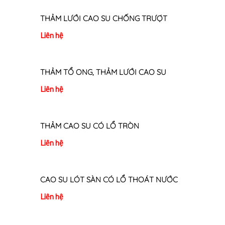
THẢM LƯỚI CAO SU CHỐNG TRƯỢT
Liên hệ
THẢM TỔ ONG, THẢM LƯỚI CAO SU
Liên hệ
THẢM CAO SU CÓ LỔ TRÒN
Liên hệ
CAO SU LÓT SÀN CÓ LỔ THOÁT NƯỚC
Liên hệ