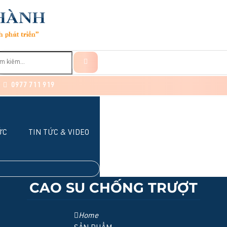
0977 711 919
ỨC
TIN TỨC & VIDEO
CAO SU CHỐNG TRƯỢT
Home