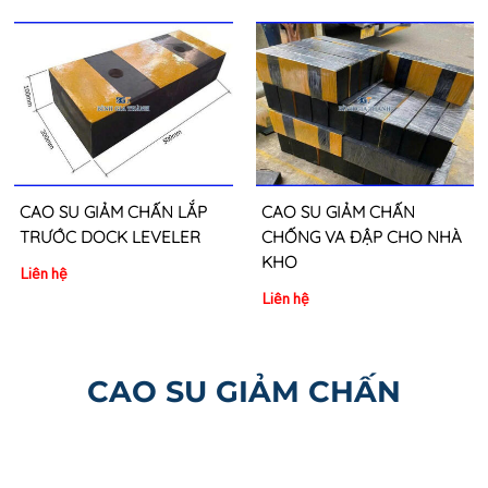
CAO SU GIẢM CHẤN LẮP
CAO SU GIẢM CHẤN
TRƯỚC DOCK LEVELER
CHỐNG VA ĐẬP CHO NHÀ
KHO
Liên hệ
Liên hệ
CAO SU GIẢM CHẤN