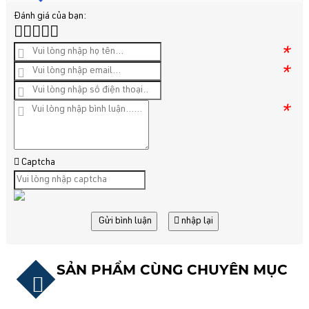
Đánh giá của bạn:
*
*
*
Captcha
Gửi bình luận
nhập lại
SẢN PHẨM CÙNG CHUYÊN MỤC