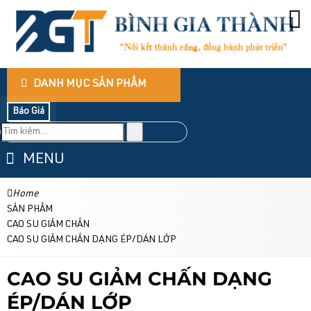
DANH MỤC SẢN PHẨM
Báo Giá
MENU
Home
SẢN PHẨM
CAO SU GIẢM CHẤN
CAO SU GIẢM CHẤN DẠNG ÉP/DÁN LỚP
CAO SU GIẢM CHẤN DẠNG
ÉP/DÁN LỚP