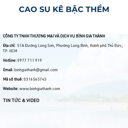
CAO SU KÊ BẬC THỀM
CÔNG TY TNHH THƯƠNG MẠI VÀ DỊCH VỤ BÌNH GIA THÀNH
Địa chỉ:
51A Đường Long Sơn, Phường Long Bình, thành phố Thủ Đức,
TP. HCM
Hotline:
0977 711 919
Email:
binhgiathanh@gmail.com
Mã số thuế:
0316565743
Website:
www.binhgiathanh.com
TIN TỨC & VIDEO