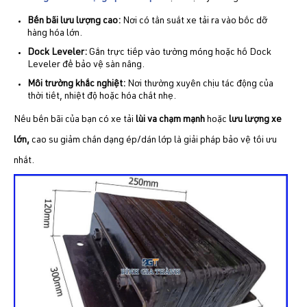
Bến bãi lưu lượng cao:
Nơi có tần suất xe tải ra vào bốc dỡ
hàng hóa lớn.
Dock Leveler:
Gắn trực tiếp vào tường móng hoặc hố Dock
Leveler để bảo vệ sàn nâng.
Môi trường khắc nghiệt:
Nơi thường xuyên chịu tác động của
thời tiết, nhiệt độ hoặc hóa chất nhẹ.
Nếu bến bãi của bạn có xe tải
lùi va chạm mạnh
hoặc
lưu lượng xe
lớn
,
cao su giảm chấn dạng ép/dán lớp là giải pháp bảo vệ tối ưu
nhất.