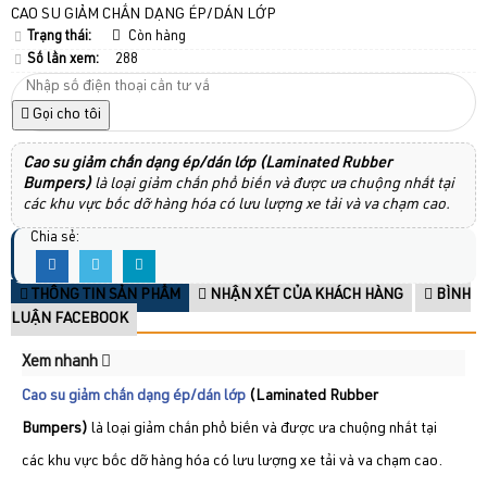
CAO SU GIẢM CHẤN DẠNG ÉP/DÁN LỚP
Trạng thái:
Còn hàng
Số lần xem:
288
Gọi cho tôi
Cao su giảm chấn dạng ép/dán lớp (Laminated Rubber
Bumpers)
là loại giảm chấn phổ biến và được ưa chuộng nhất tại
các khu vực bốc dỡ hàng hóa có lưu lượng xe tải và va chạm cao.
Chia sẻ:
THÔNG TIN SẢN PHẨM
NHẬN XÉT CỦA KHÁCH HÀNG
BÌNH
LUẬN FACEBOOK
Xem nhanh
Cao su giảm chấn dạng ép/dán lớp
(Laminated Rubber
Bumpers)
là loại giảm chấn phổ biến và được ưa chuộng nhất tại
các khu vực bốc dỡ hàng hóa có lưu lượng xe tải và va chạm cao.