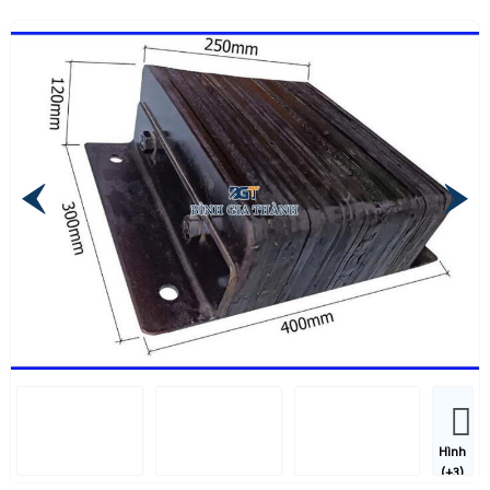
Hình
(+3)