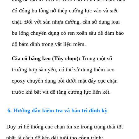
đó đóng bu lông nở thép cường lực vào và siết
chặt. Đối với sàn nhựa đường, cần sử dụng loại
bu lông chuyên dụng có ren xoắn sâu để đảm bảo
độ bám dính trong vật liệu mềm.
Gia cố bằng keo (Tùy chọn):
Trong một số
trường hợp sàn yếu, có thể sử dụng thêm keo
epoxy chuyên dụng bôi dưới mặt đáy cục chặn
trước khi bắt vít để tăng cường lực liên kết.
​6. Hướng dẫn kiểm tra và bảo trì định kỳ
​Duy trì hệ thống cục chặn lùi xe trong trạng thái tốt
nhất là cách để kéo dài tuổi thọ công trình: