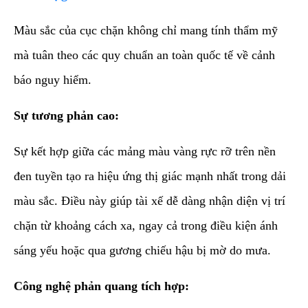
​Màu sắc của cục chặn không chỉ mang tính thẩm mỹ
mà tuân theo các quy chuẩn an toàn quốc tế về cảnh
báo nguy hiểm.
Sự tương phản cao:
Sự kết hợp giữa các mảng màu vàng rực rỡ trên nền
đen tuyền tạo ra hiệu ứng thị giác mạnh nhất trong dải
màu sắc. Điều này giúp tài xế dễ dàng nhận diện vị trí
chặn từ khoảng cách xa, ngay cả trong điều kiện ánh
sáng yếu hoặc qua gương chiếu hậu bị mờ do mưa.
Công nghệ phản quang tích hợp: