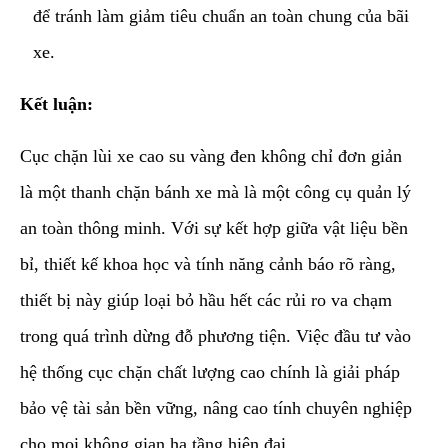
để tránh làm giảm tiêu chuẩn an toàn chung của bãi
xe.
Kết luận:
​Cục chặn lùi xe cao su vàng đen không chỉ đơn giản
là một thanh chặn bánh xe mà là một công cụ quản lý
an toàn thông minh. Với sự kết hợp giữa vật liệu bền
bỉ, thiết kế khoa học và tính năng cảnh báo rõ ràng,
thiết bị này giúp loại bỏ hầu hết các rủi ro va chạm
trong quá trình dừng đỗ phương tiện. Việc đầu tư vào
hệ thống cục chặn chất lượng cao chính là giải pháp
bảo vệ tài sản bền vững, nâng cao tính chuyên nghiệp
cho mọi không gian hạ tầng hiện đại.