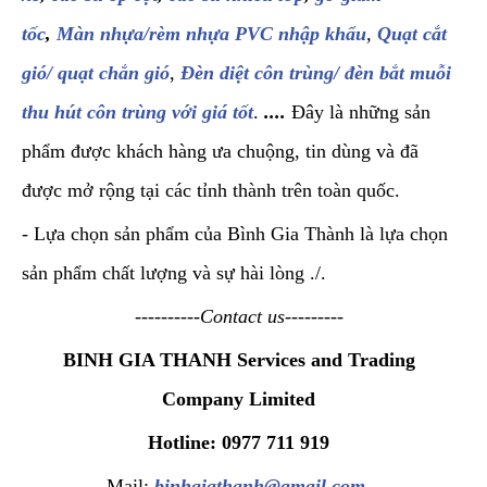
tốc
,
Màn nhựa/rèm nhựa PVC nhập khẩu
,
Quạt cắt
gió/ quạt chắn gió
,
Đèn diệt côn trùng/ đèn bắt muỗi
thu hút côn trùng với giá tốt
.
....
Đây là những sản
phẩm được khách hàng ưa chuộng, tin dùng và đã
được mở rộng tại các tỉnh thành trên toàn quốc.
- Lựa chọn sản phẩm của Bình Gia Thành là lựa chọn
sản phẩm chất lượng và sự hài lòng ./.
----------Contact us---------
BINH GIA THANH Services and Trading
Company Limited
Hotline: 0977 711 919
Mail:
binhgiathanh@gmail.com