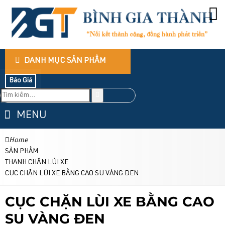
DANH MỤC SẢN PHẨM
Báo Giá
MENU
Home
SẢN PHẨM
THANH CHẶN LÙI XE
CỤC CHẶN LÙI XE BẰNG CAO SU VÀNG ĐEN
CỤC CHẶN LÙI XE BẰNG CAO
SU VÀNG ĐEN