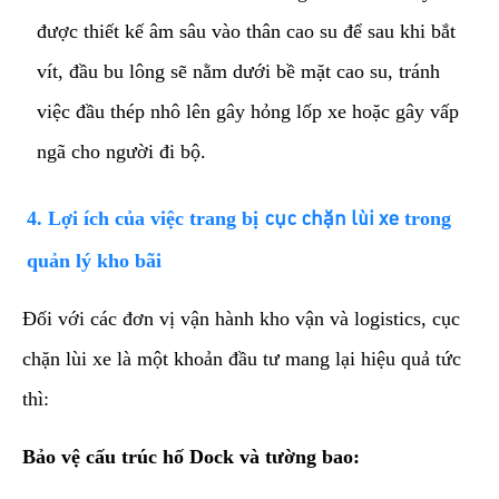
được thiết kế âm sâu vào thân cao su để sau khi bắt
vít, đầu bu lông sẽ nằm dưới bề mặt cao su, tránh
việc đầu thép nhô lên gây hỏng lốp xe hoặc gây vấp
ngã cho người đi bộ.
​4. Lợi ích của việc trang bị
trong
cục chặn lùi xe
quản lý kho bãi
​Đối với các đơn vị vận hành kho vận và logistics, cục
chặn lùi xe là một khoản đầu tư mang lại hiệu quả tức
thì:
Bảo vệ cấu trúc hố Dock và tường bao: