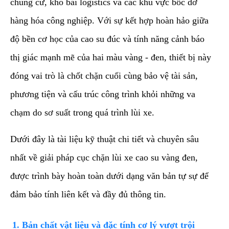
chung cư, kho bãi logistics và các khu vực bốc dỡ
hàng hóa công nghiệp. Với sự kết hợp hoàn hảo giữa
độ bền cơ học của cao su đúc và tính năng cảnh báo
thị giác mạnh mẽ của hai màu vàng - đen, thiết bị này
đóng vai trò là chốt chặn cuối cùng bảo vệ tài sản,
phương tiện và cấu trúc công trình khỏi những va
chạm do sơ suất trong quá trình lùi xe.
​Dưới đây là tài liệu kỹ thuật chi tiết và chuyên sâu
nhất về giải pháp cục chặn lùi xe cao su vàng đen,
được trình bày hoàn toàn dưới dạng văn bản tự sự để
đảm bảo tính liên kết và đầy đủ thông tin.
​1. Bản chất vật liệu và đặc tính cơ lý vượt trội