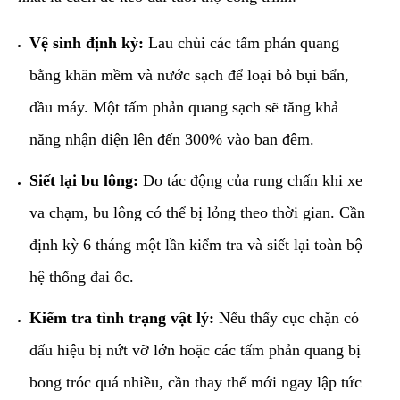
Vệ sinh định kỳ:
Lau chùi các tấm phản quang
bằng khăn mềm và nước sạch để loại bỏ bụi bẩn,
dầu máy. Một tấm phản quang sạch sẽ tăng khả
năng nhận diện lên đến 300% vào ban đêm.
Siết lại bu lông:
Do tác động của rung chấn khi xe
va chạm, bu lông có thể bị lỏng theo thời gian. Cần
định kỳ 6 tháng một lần kiểm tra và siết lại toàn bộ
hệ thống đai ốc.
Kiểm tra tình trạng vật lý:
Nếu thấy cục chặn có
dấu hiệu bị nứt vỡ lớn hoặc các tấm phản quang bị
bong tróc quá nhiều, cần thay thế mới ngay lập tức