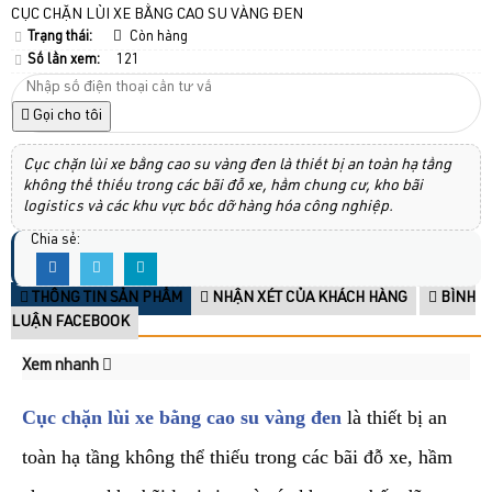
CỤC CHẶN LÙI XE BẰNG CAO SU VÀNG ĐEN
Trạng thái:
Còn hàng
Số lần xem:
121
Gọi cho tôi
Cục chặn lùi xe bằng cao su vàng đen là thiết bị an toàn hạ tầng
không thể thiếu trong các bãi đỗ xe, hầm chung cư, kho bãi
logistics và các khu vực bốc dỡ hàng hóa công nghiệp.
Chia sẻ:
THÔNG TIN SẢN PHẨM
NHẬN XÉT CỦA KHÁCH HÀNG
BÌNH
LUẬN FACEBOOK
Xem nhanh
Cục chặn lùi xe bằng cao su vàng đen
là thiết bị an
toàn hạ tầng không thể thiếu trong các bãi đỗ xe, hầm