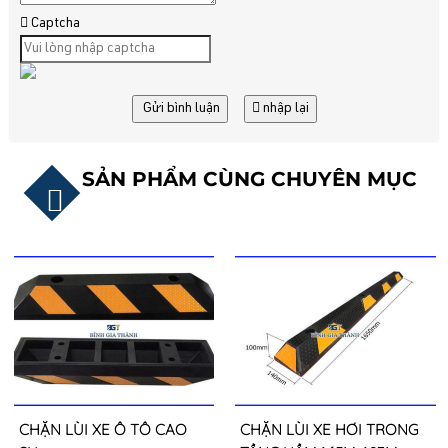
Captcha
Gửi bình luận
nhập lại
SẢN PHẨM CÙNG CHUYÊN MỤC
CHẶN LÙI XE Ô TÔ CAO
CHẶN LÙI XE HƠI TRONG