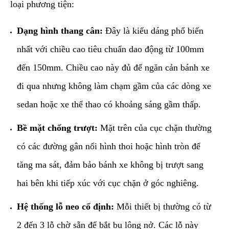
loại phương tiện:
Dạng hình thang cân:
Đây là kiểu dáng phổ biến
nhất với chiều cao tiêu chuẩn dao động từ 100mm
đến 150mm. Chiều cao này đủ để ngăn cản bánh xe
đi qua nhưng không làm chạm gầm của các dòng xe
sedan hoặc xe thể thao có khoảng sáng gầm thấp.
Bề mặt chống trượt:
Mặt trên của cục chặn thường
có các đường gân nổi hình thoi hoặc hình tròn để
tăng ma sát, đảm bảo bánh xe không bị trượt sang
hai bên khi tiếp xúc với cục chặn ở góc nghiêng.
Hệ thống lỗ neo cố định:
Mỗi thiết bị thường có từ
2 đến 3 lỗ chờ sẵn để bắt bu lông nở. Các lỗ này