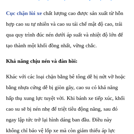
​Cục chặn lùi xe
chất lượng cao được sản xuất từ hỗn
hợp cao su tự nhiên và cao su tái chế mật độ cao, trải
qua quy trình đúc nén dưới áp suất và nhiệt độ lớn để
tạo thành một khối đồng nhất, vững chắc.
Khả năng chịu nén và đàn hồi:
Khác với các loại chặn bằng bê tông dễ bị nứt vỡ hoặc
bằng nhựa cứng dễ bị giòn gãy, cao su có khả năng
hấp thụ xung lực tuyệt vời. Khi bánh xe tiếp xúc, khối
cao su sẽ bị nén nhẹ để triệt tiêu động năng, sau đó
ngay lập tức trở lại hình dáng ban đầu. Điều này
không chỉ bảo vệ lốp xe mà còn giảm thiểu áp lực