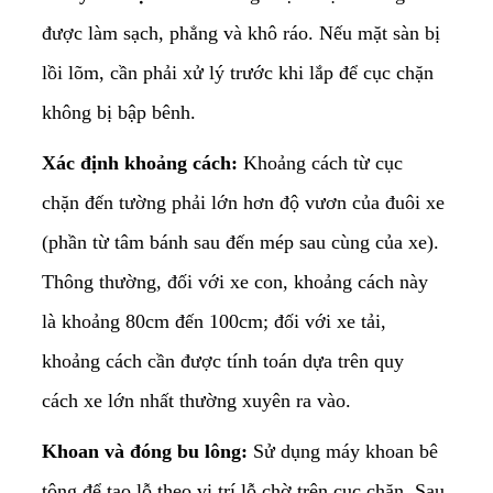
được làm sạch, phẳng và khô ráo. Nếu mặt sàn bị
lồi lõm, cần phải xử lý trước khi lắp để cục chặn
không bị bập bênh.
Xác định khoảng cách:
Khoảng cách từ cục
chặn đến tường phải lớn hơn độ vươn của đuôi xe
(phần từ tâm bánh sau đến mép sau cùng của xe).
Thông thường, đối với xe con, khoảng cách này
là khoảng 80cm đến 100cm; đối với xe tải,
khoảng cách cần được tính toán dựa trên quy
cách xe lớn nhất thường xuyên ra vào.
Khoan và đóng bu lông:
Sử dụng máy khoan bê
tông để tạo lỗ theo vị trí lỗ chờ trên cục chặn. Sau