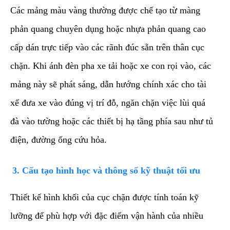
Các mảng màu vàng thường được chế tạo từ màng
phản quang chuyên dụng hoặc nhựa phản quang cao
cấp dán trực tiếp vào các rãnh đúc sẵn trên thân cục
chặn. Khi ánh đèn pha xe tải hoặc xe con rọi vào, các
mảng này sẽ phát sáng, dẫn hướng chính xác cho tài
xế đưa xe vào đúng vị trí đỗ, ngăn chặn việc lùi quá
đà vào tường hoặc các thiết bị hạ tầng phía sau như tủ
điện, đường ống cứu hỏa.
​3. Cấu tạo hình học và thông số kỹ thuật tối ưu
​Thiết kế hình khối của cục chặn được tính toán kỹ
lưỡng để phù hợp với đặc điểm vận hành của nhiều