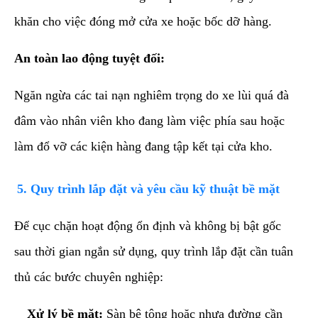
khăn cho việc đóng mở cửa xe hoặc bốc dỡ hàng.
An toàn lao động tuyệt đối:
Ngăn ngừa các tai nạn nghiêm trọng do xe lùi quá đà
đâm vào nhân viên kho đang làm việc phía sau hoặc
làm đổ vỡ các kiện hàng đang tập kết tại cửa kho.
​5. Quy trình lắp đặt và yêu cầu kỹ thuật bề mặt
​Để cục chặn hoạt động ổn định và không bị bật gốc
sau thời gian ngắn sử dụng, quy trình lắp đặt cần tuân
thủ các bước chuyên nghiệp:
Xử lý bề mặt:
Sàn bê tông hoặc nhựa đường cần