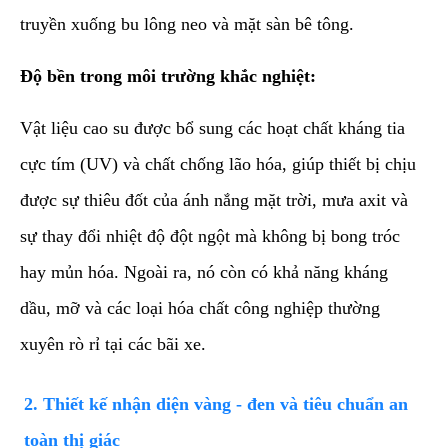
truyền xuống bu lông neo và mặt sàn bê tông.
Độ bền trong môi trường khắc nghiệt:
Vật liệu cao su được bổ sung các hoạt chất kháng tia
cực tím (UV) và chất chống lão hóa, giúp thiết bị chịu
được sự thiêu đốt của ánh nắng mặt trời, mưa axit và
sự thay đổi nhiệt độ đột ngột mà không bị bong tróc
hay mủn hóa. Ngoài ra, nó còn có khả năng kháng
dầu, mỡ và các loại hóa chất công nghiệp thường
xuyên rò rỉ tại các bãi xe.
​2. Thiết kế nhận diện vàng - đen và tiêu chuẩn an
toàn thị giác