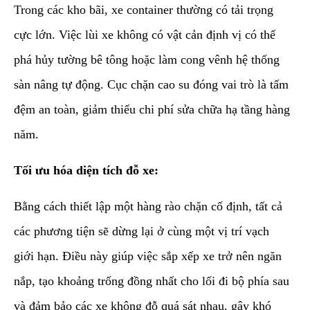
Trong các kho bãi, xe container thường có tải trọng
cực lớn. Việc lùi xe không có vật cản định vị có thể
phá hủy tường bê tông hoặc làm cong vênh hệ thống
sàn nâng tự động. Cục chặn cao su đóng vai trò là tấm
đệm an toàn, giảm thiểu chi phí sửa chữa hạ tầng hàng
năm.
Tối ưu hóa diện tích đỗ xe:
Bằng cách thiết lập một hàng rào chặn cố định, tất cả
các phương tiện sẽ dừng lại ở cùng một vị trí vạch
giới hạn. Điều này giúp việc sắp xếp xe trở nên ngăn
nắp, tạo khoảng trống đồng nhất cho lối đi bộ phía sau
và đảm bảo các xe không đỗ quá sát nhau, gây khó