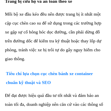
Trang bị cứu hộ và an toàn theo xe
Mỗi bộ xe đầu kéo đều nên được trang bị ít nhất một
cặp cục chèn cao su để sử dụng trong các trường hợp
xe gặp sự cố hỏng hóc dọc đường, cần phải dừng đỗ
trên đường dốc để kiểm tra kỹ thuật hoặc thay lốp dự
phòng, tránh việc xe bị trôi tự do gây nguy hiểm cho
giao thông.
​Tiêu chí lựa chọn cục chèn bánh xe container
chuẩn kỹ thuật và SEO
​Để đạt được hiệu quả đầu tư tốt nhất và đảm bảo an
toàn tối đa, doanh nghiệp nên căn cứ vào các thông số