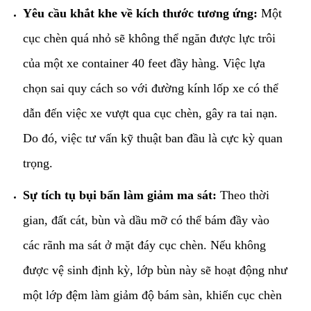
Yêu cầu khắt khe về kích thước tương ứng:
Một
cục chèn quá nhỏ sẽ không thể ngăn được lực trôi
của một xe container 40 feet đầy hàng. Việc lựa
chọn sai quy cách so với đường kính lốp xe có thể
dẫn đến việc xe vượt qua cục chèn, gây ra tai nạn.
Do đó, việc tư vấn kỹ thuật ban đầu là cực kỳ quan
trọng.
Sự tích tụ bụi bẩn làm giảm ma sát:
Theo thời
gian, đất cát, bùn và dầu mỡ có thể bám đầy vào
các rãnh ma sát ở mặt đáy cục chèn. Nếu không
được vệ sinh định kỳ, lớp bùn này sẽ hoạt động như
một lớp đệm làm giảm độ bám sàn, khiến cục chèn