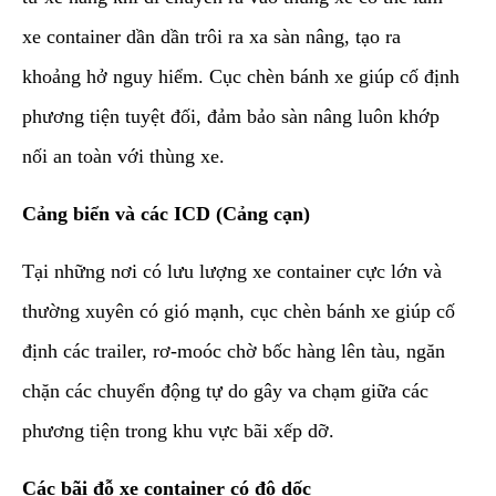
xe container dần dần trôi ra xa sàn nâng, tạo ra
khoảng hở nguy hiểm. Cục chèn bánh xe giúp cố định
phương tiện tuyệt đối, đảm bảo sàn nâng luôn khớp
nối an toàn với thùng xe.
Cảng biển và các ICD (Cảng cạn)
Tại những nơi có lưu lượng xe container cực lớn và
thường xuyên có gió mạnh, cục chèn bánh xe giúp cố
định các trailer, rơ-moóc chờ bốc hàng lên tàu, ngăn
chặn các chuyển động tự do gây va chạm giữa các
phương tiện trong khu vực bãi xếp dỡ.
Các bãi đỗ xe container có độ dốc