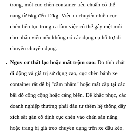
trọng, một cục chèn container tiêu chuẩn có thể
nặng từ 6kg đến 12kg. Việc di chuyển nhiều cục
chèn liên tục trong ca làm việc có thể gây mệt mỏi
cho nhân viên nếu không có các dụng cụ hỗ trợ di
chuyển chuyên dụng.
Nguy cơ thất lạc hoặc mất trộm cao:
Do tính chất
di động và giá trị sử dụng cao, cục chèn bánh xe
container rất dễ bị "cầm nhầm" hoặc mất cắp tại các
bãi đỗ công cộng hoặc cảng biển. Để khắc phục, các
doanh nghiệp thường phải đầu tư thêm hệ thống dây
xích sắt gắn cố định cục chèn vào chân sàn nâng
hoặc trang bị giá treo chuyên dụng trên xe đầu kéo.