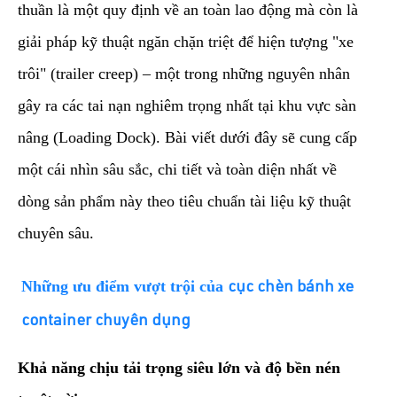
thuần là một quy định về an toàn lao động mà còn là
giải pháp kỹ thuật ngăn chặn triệt để hiện tượng "xe
trôi" (trailer creep) – một trong những nguyên nhân
gây ra các tai nạn nghiêm trọng nhất tại khu vực sàn
nâng (Loading Dock). Bài viết dưới đây sẽ cung cấp
một cái nhìn sâu sắc, chi tiết và toàn diện nhất về
dòng sản phẩm này theo tiêu chuẩn tài liệu kỹ thuật
chuyên sâu.
​Những ưu điểm vượt trội của
cục chèn bánh xe
container chuyên dụng
Khả năng chịu tải trọng siêu lớn và độ bền nén