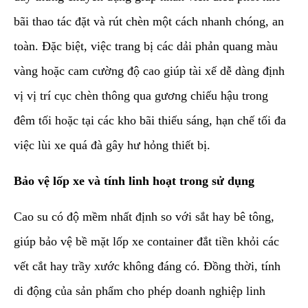
bãi thao tác đặt và rút chèn một cách nhanh chóng, an
toàn. Đặc biệt, việc trang bị các dải phản quang màu
vàng hoặc cam cường độ cao giúp tài xế dễ dàng định
vị vị trí cục chèn thông qua gương chiếu hậu trong
đêm tối hoặc tại các kho bãi thiếu sáng, hạn chế tối đa
việc lùi xe quá đà gây hư hỏng thiết bị.
Bảo vệ lốp xe và tính linh hoạt trong sử dụng
Cao su có độ mềm nhất định so với sắt hay bê tông,
giúp bảo vệ bề mặt lốp xe container đắt tiền khỏi các
vết cắt hay trầy xước không đáng có. Đồng thời, tính
di động của sản phẩm cho phép doanh nghiệp linh