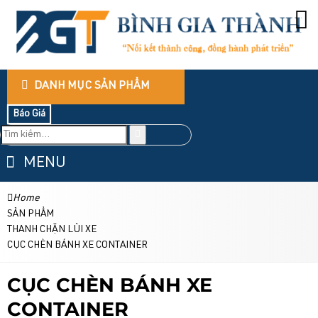
DANH MỤC SẢN PHẨM
Báo Giá
MENU
Home
SẢN PHẨM
THANH CHẶN LÙI XE
CỤC CHÈN BÁNH XE CONTAINER
CỤC CHÈN BÁNH XE
CONTAINER