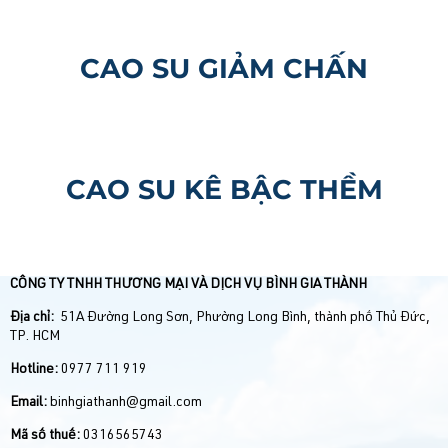
CAO SU GIẢM CHẤN
CAO SU KÊ BẬC THỀM
CÔNG TY TNHH THƯƠNG MẠI VÀ DỊCH VỤ BÌNH GIA THÀNH
Địa chỉ:
51A Đường Long Sơn, Phường Long Bình, thành phố Thủ Đức,
TP. HCM
Hotline:
0977 711 919
Email:
binhgiathanh@gmail.com
Mã số thuế:
0316565743