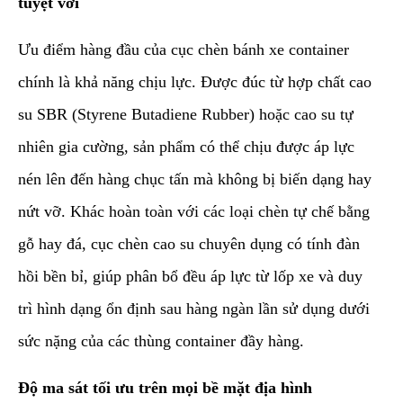
tuyệt vời
Ưu điểm hàng đầu của cục chèn bánh xe container
chính là khả năng chịu lực. Được đúc từ hợp chất cao
su SBR (Styrene Butadiene Rubber) hoặc cao su tự
nhiên gia cường, sản phẩm có thể chịu được áp lực
nén lên đến hàng chục tấn mà không bị biến dạng hay
nứt vỡ. Khác hoàn toàn với các loại chèn tự chế bằng
gỗ hay đá, cục chèn cao su chuyên dụng có tính đàn
hồi bền bỉ, giúp phân bổ đều áp lực từ lốp xe và duy
trì hình dạng ổn định sau hàng ngàn lần sử dụng dưới
sức nặng của các thùng container đầy hàng.
Độ ma sát tối ưu trên mọi bề mặt địa hình