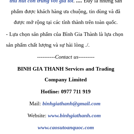
thu hút côn trùng với giá tốt
.
....
Đây là những sản
phẩm được khách hàng ưa chuộng, tin dùng và đã
được mở rộng tại các tỉnh thành trên toàn quốc.
- Lựa chọn sản phẩm của Bình Gia Thành là lựa chọn
sản phẩm chất lượng và sự hài lòng ./.
----------Contact us---------
BINH GIA THANH Services and Trading
Company Limited
Hotline: 0977 711 919
Mail:
binhgiathanh@gmail.com
Website:
www.binhgiathanh.com
www.caosutoanquoc.com