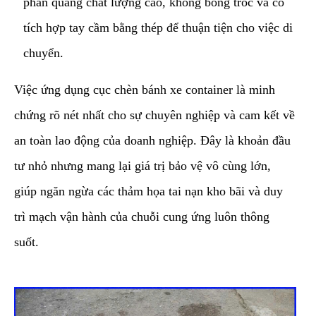
phản quang chất lượng cao, không bong tróc và có
tích hợp tay cầm bằng thép để thuận tiện cho việc di
chuyển.
​Việc ứng dụng cục chèn bánh xe container là minh
chứng rõ nét nhất cho sự chuyên nghiệp và cam kết về
an toàn lao động của doanh nghiệp. Đây là khoản đầu
tư nhỏ nhưng mang lại giá trị bảo vệ vô cùng lớn,
giúp ngăn ngừa các thảm họa tai nạn kho bãi và duy
trì mạch vận hành của chuỗi cung ứng luôn thông
suốt.