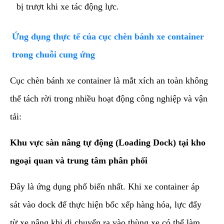
bị trượt khi xe tác động lực.
​Ứng dụng thực tế của cục chèn bánh xe container
trong chuỗi cung ứng
​Cục chèn bánh xe container là mắt xích an toàn không
thể tách rời trong nhiều hoạt động công nghiệp và vận
tải:
Khu vực sàn nâng tự động (Loading Dock) tại kho
ngoại quan và trung tâm phân phối
Đây là ứng dụng phổ biến nhất. Khi xe container áp
sát vào dock để thực hiện bốc xếp hàng hóa, lực đẩy
từ xe nâng khi di chuyển ra vào thùng xe có thể làm