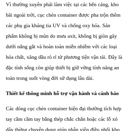
Vì thường xuyên phải làm việc tại các bến cảng, kho
bãi ngoài trời, cục chèn container được pha trộn thêm
các phụ gia kháng tia UV và chống oxy hóa. Sản
phẩm không bị mủn do mưa axit, không bị giòn gãy
dưới nắng gắt và hoàn toàn miễn nhiễm với các loại
hóa chất, xăng dầu rò rỉ từ phương tiện vận tải. Đây là
đặc tính sống còn giúp thiết bị giữ vững tính năng an
toàn trong suốt vòng đời sử dụng lâu dài.
Thiết kế thông minh hỗ trợ vận hành và cảnh báo
Các dòng cục chèn container hiện đại thường tích hợp
tay cầm cầm tay bằng thép chắc chắn hoặc các lỗ xỏ
dây thừng chuyên dụng giúp nhân viên điều phối kho