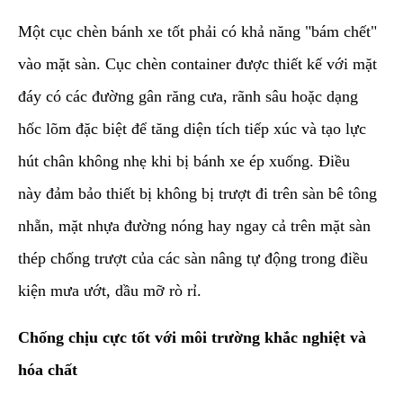
Một cục chèn bánh xe tốt phải có khả năng "bám chết"
vào mặt sàn. Cục chèn container được thiết kế với mặt
đáy có các đường gân răng cưa, rãnh sâu hoặc dạng
hốc lõm đặc biệt để tăng diện tích tiếp xúc và tạo lực
hút chân không nhẹ khi bị bánh xe ép xuống. Điều
này đảm bảo thiết bị không bị trượt đi trên sàn bê tông
nhẵn, mặt nhựa đường nóng hay ngay cả trên mặt sàn
thép chống trượt của các sàn nâng tự động trong điều
kiện mưa ướt, dầu mỡ rò rỉ.
Chống chịu cực tốt với môi trường khắc nghiệt và
hóa chất