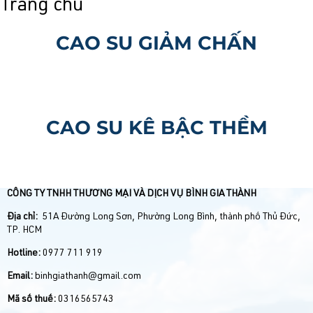
Trang chủ
CAO SU GIẢM CHẤN
CAO SU KÊ BẬC THỀM
CÔNG TY TNHH THƯƠNG MẠI VÀ DỊCH VỤ BÌNH GIA THÀNH
Địa chỉ:
51A Đường Long Sơn, Phường Long Bình, thành phố Thủ Đức,
TP. HCM
Hotline:
0977 711 919
Email:
binhgiathanh@gmail.com
Mã số thuế:
0316565743