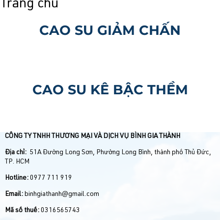
Trang chủ
CAO SU GIẢM CHẤN
CAO SU KÊ BẬC THỀM
CÔNG TY TNHH THƯƠNG MẠI VÀ DỊCH VỤ BÌNH GIA THÀNH
Địa chỉ:
51A Đường Long Sơn, Phường Long Bình, thành phố Thủ Đức,
TP. HCM
Hotline:
0977 711 919
Email:
binhgiathanh@gmail.com
Mã số thuế:
0316565743