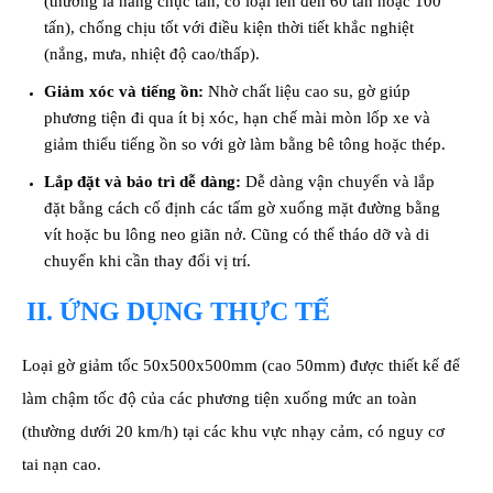
(thường là hàng chục tấn, có loại lên đến 60 tấn hoặc 100
tấn), chống chịu tốt với điều kiện thời tiết khắc nghiệt
(nắng, mưa, nhiệt độ cao/thấp).
Giảm xóc và tiếng ồn:
Nhờ chất liệu cao su, gờ giúp
phương tiện đi qua ít bị xóc, hạn chế mài mòn lốp xe và
giảm thiểu tiếng ồn so với gờ làm bằng bê tông hoặc thép.
Lắp đặt và bảo trì dễ dàng:
Dễ dàng vận chuyển và lắp
đặt bằng cách cố định các tấm gờ xuống mặt đường bằng
vít hoặc bu lông neo giãn nở. Cũng có thể tháo dỡ và di
chuyển khi cần thay đổi vị trí.
II. ỨNG DỤNG THỰC TẾ
Loại gờ giảm tốc 50x500x500mm (cao 50mm) được thiết kế để
làm chậm tốc độ của các phương tiện xuống mức an toàn
(thường dưới 20 km/h) tại các khu vực nhạy cảm, có nguy cơ
tai nạn cao.