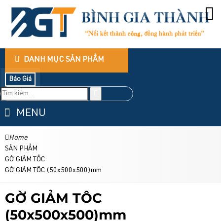
DANH MỤC SẢN PHẨM
Báo Giá
MENU
Home
SẢN PHẨM
GỜ GIẢM TỐC
GỜ GIẢM TÔC (50x500x500)mm
GỜ GIẢM TÔC
(50x500x500)mm