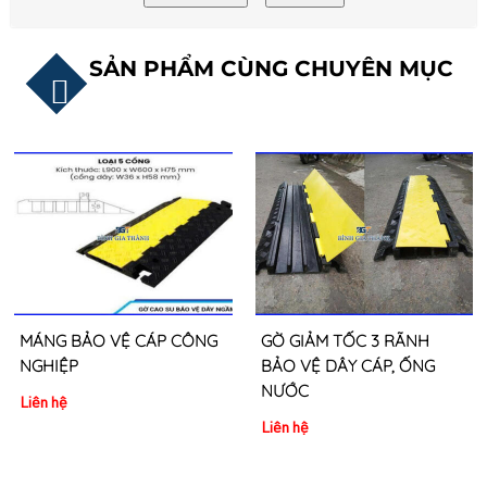
SẢN PHẨM CÙNG CHUYÊN MỤC
MÁNG BẢO VỆ CÁP CÔNG
GỜ GIẢM TỐC 3 RÃNH
NGHIỆP
BẢO VỆ DÂY CÁP, ỐNG
NƯỚC
Liên hệ
Liên hệ