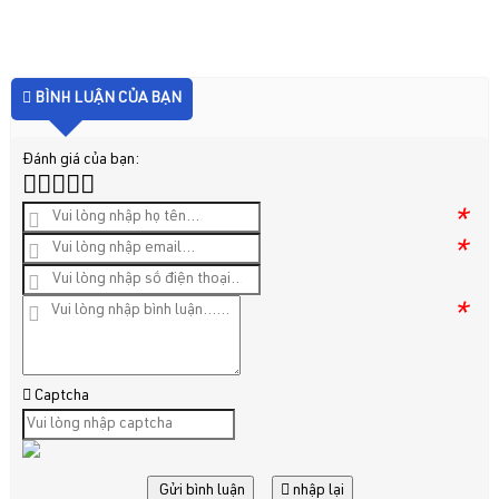
BÌNH LUẬN CỦA BẠN
Đánh giá của bạn:
*
*
*
Captcha
Gửi bình luận
nhập lại