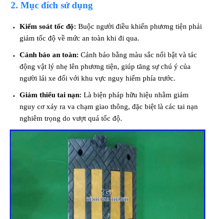
2. Mục đích sử dụng
Kiểm soát tốc độ:
Buộc người điều khiển phương tiện phải
giảm tốc độ về mức an toàn khi đi qua.
Cảnh báo an toàn:
Cảnh báo bằng màu sắc nổi bật và tác
động vật lý nhẹ lên phương tiện, giúp tăng sự chú ý của
người lái xe đối với khu vực nguy hiểm phía trước.
Giảm thiểu tai nạn:
Là biện pháp hữu hiệu nhằm giảm
nguy cơ xảy ra va chạm giao thông, đặc biệt là các tai nạn
nghiêm trọng do vượt quá tốc độ.