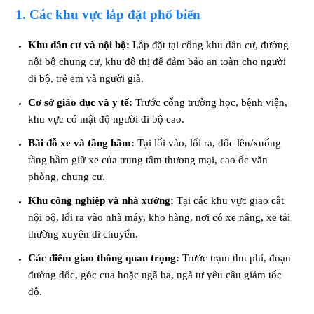
1. Các khu vực lắp đặt phổ biến
Khu dân cư và nội bộ:
Lắp đặt tại cổng khu dân cư, đường
nội bộ chung cư, khu đô thị để đảm bảo an toàn cho người
đi bộ, trẻ em và người già.
Cơ sở giáo dục và y tế:
Trước cổng trường học, bệnh viện,
khu vực có mật độ người đi bộ cao.
Bãi đỗ xe và tầng hầm:
Tại lối vào, lối ra, dốc lên/xuống
tầng hầm giữ xe của trung tâm thương mại, cao ốc văn
phòng, chung cư.
Khu công nghiệp và nhà xưởng:
Tại các khu vực giao cắt
nội bộ, lối ra vào nhà máy, kho hàng, nơi có xe nâng, xe tải
thường xuyên di chuyển.
Các điểm giao thông quan trọng:
Trước trạm thu phí, đoạn
đường dốc, góc cua hoặc ngã ba, ngã tư yêu cầu giảm tốc
độ.