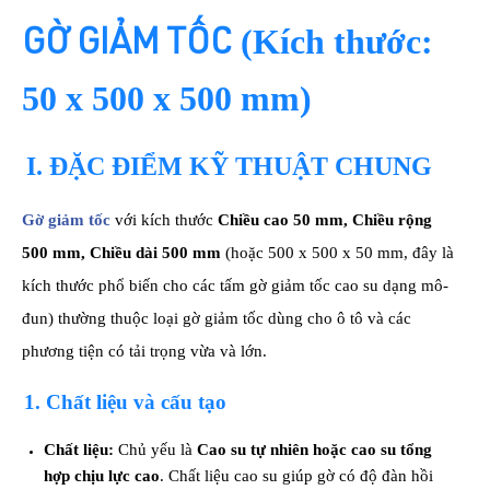
(Kích thước:
GỜ GIẢM TỐC
50 x 500 x 500 mm)
I. ĐẶC ĐIỂM KỸ THUẬT CHUNG
Gờ giảm tốc
với kích thước
Chiều cao 50 mm, Chiều rộng
500 mm, Chiều dài 500 mm
(hoặc 500 x 500 x 50 mm, đây là
kích thước phổ biến cho các tấm gờ giảm tốc cao su dạng mô-
đun) thường thuộc loại gờ giảm tốc dùng cho ô tô và các
phương tiện có tải trọng vừa và lớn.
1. Chất liệu và cấu tạo
Chất liệu:
Chủ yếu là
Cao su tự nhiên hoặc cao su tổng
hợp chịu lực cao
. Chất liệu cao su giúp gờ có độ đàn hồi