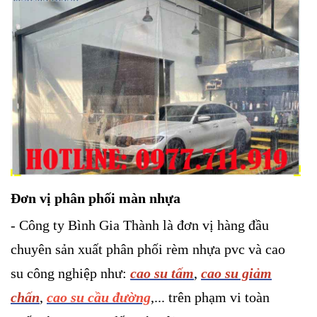
Đơn vị phân phối màn nhựa
- Công ty Bình Gia Thành là đơn vị hàng đầu
chuyên sản xuất phân phối rèm nhựa pvc và cao
su công nghiệp như:
cao su tấm
,
cao su giảm
chấn
,
cao su cầu đường
,... trên phạm vi toàn