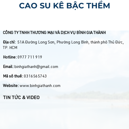
CAO SU KÊ BẬC THỀM
CÔNG TY TNHH THƯƠNG MẠI VÀ DỊCH VỤ BÌNH GIA THÀNH
Địa chỉ:
51A Đường Long Sơn, Phường Long Bình, thành phố Thủ Đức,
TP. HCM
Hotline:
0977 711 919
Email:
binhgiathanh@gmail.com
Mã số thuế:
0316565743
Website:
www.binhgiathanh.com
TIN TỨC & VIDEO