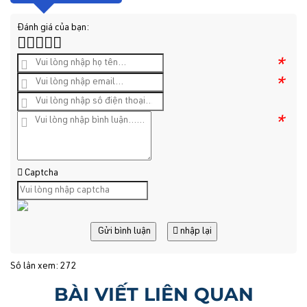
Đánh giá của bạn:
*
*
*
Captcha
Gửi bình luận
nhập lại
Số lần xem: 272
BÀI VIẾT LIÊN QUAN