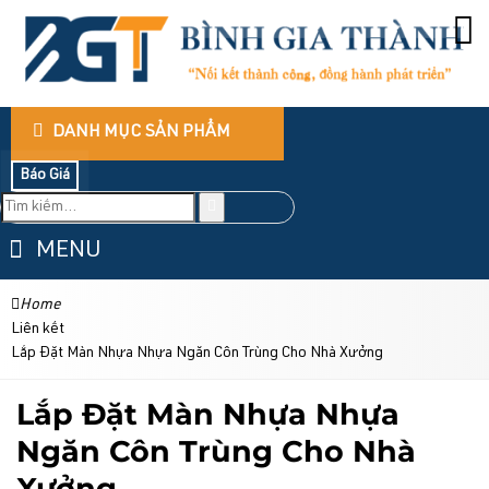
DANH MỤC SẢN PHẨM
Báo Giá
MENU
Home
Liên kết
Lắp Đặt Màn Nhựa Nhựa Ngăn Côn Trùng Cho Nhà Xưởng
Lắp Đặt Màn Nhựa Nhựa
Ngăn Côn Trùng Cho Nhà
Xưởng