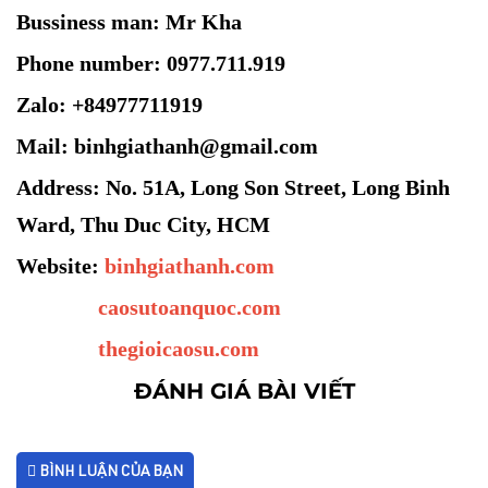
Bussiness man: Mr Kha
Phone number: 0977.711.919
Zalo: +84977711919
Mail: binhgiathanh@gmail.com
Address: No. 51A, Long Son Street, Long Binh
Ward, Thu Duc City, HCM
Website:
binhgiathanh.com
caosutoanquoc.com
thegioicaosu.com
ĐÁNH GIÁ BÀI VIẾT
BÌNH LUẬN CỦA BẠN