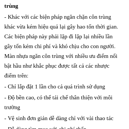
trùng
- Khác với các biện pháp ngăn chặn côn trùng
khác vừa kém hiệu quả lại gây hao tốn thời gian.
Các biện pháp này phải lặp đi lặp lại nhiều lần
gây tốn kém chi phí và khó chịu cho con người.
Màn nhựa ngăn côn trùng với nhiều ưu điểm nổi
bật hầu như khắc phục được tất cả các nhược
điểm trên:
- Chỉ lắp đặt 1 lần cho cả quá trình sử dụng
- Độ bền cao, có thể tái chế thân thiện với môi
trường
- Vệ sinh đơn giản dễ dàng chỉ với vài thao tác
- Dễ dàng tìm mua với chi phí thấp