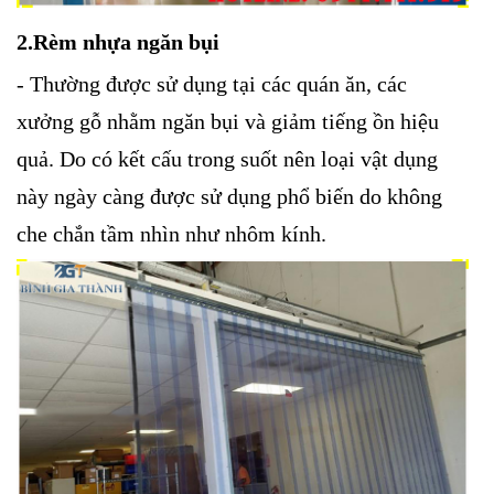
2.Rèm nhựa ngăn bụi
- Thường được sử dụng tại các quán ăn, các
xưởng gỗ nhằm ngăn bụi và giảm tiếng ồn hiệu
quả. Do có kết cấu trong suốt nên loại vật dụng
này ngày càng được sử dụng phổ biến do không
che chắn tầm nhìn như nhôm kính.