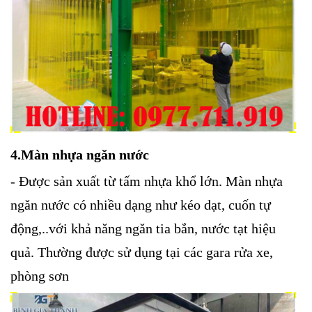
4.Màn nhựa ngăn nước
- Được sản xuất từ tấm nhựa khổ lớn. Màn nhựa
ngăn nước có nhiều dạng như kéo dạt, cuốn tự
động,..với khả năng ngăn tia bắn, nước tạt hiệu
quả. Thường được sử dụng tại các gara rửa xe,
phòng sơn