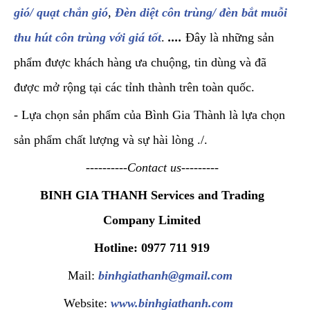
gió/ quạt chắn gió
,
Đèn diệt côn trùng/ đèn bắt muỗi
thu hút côn trùng với giá tốt
.
....
Đây là những sản
phẩm được khách hàng ưa chuộng, tin dùng và đã
được mở rộng tại các tỉnh thành trên toàn quốc.
- Lựa chọn sản phẩm của Bình Gia Thành là lựa chọn
sản phẩm chất lượng và sự hài lòng ./.
----------Contact us---------
BINH GIA THANH Services and Trading
Company Limited
Hotline: 0977 711 919
Mail:
binhgiathanh@gmail.com
Website:
www.binhgiathanh.com