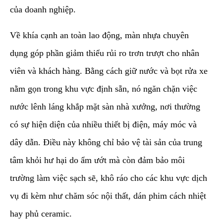
của doanh nghiệp.
​Về khía cạnh an toàn lao động, màn nhựa chuyên
dụng góp phần giảm thiểu rủi ro trơn trượt cho nhân
viên và khách hàng. Bằng cách giữ nước và bọt rửa xe
nằm gọn trong khu vực định sẵn, nó ngăn chặn việc
nước lênh láng khắp mặt sàn nhà xưởng, nơi thường
có sự hiện diện của nhiều thiết bị điện, máy móc và
dây dẫn. Điều này không chỉ bảo vệ tài sản của trung
tâm khỏi hư hại do ẩm ướt mà còn đảm bảo môi
trường làm việc sạch sẽ, khô ráo cho các khu vực dịch
vụ đi kèm như chăm sóc nội thất, dán phim cách nhiệt
hay phủ ceramic.