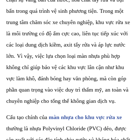
bẩn trong quá trình vệ sinh phương tiện. Trong một
trung tâm chăm sóc xe chuyên nghiệp, khu vực rửa xe
là môi trường có độ ẩm cực cao, liên tục tiếp xúc với
các loại dung dịch kiềm, axit tẩy rửa và áp lực nước
lớn. Vì vậy, việc lựa chọn loại màn nhựa phù hợp
không chỉ giúp bảo vệ các khu vực lân cận như khu
vực làm khô, đánh bóng hay văn phòng, mà còn góp
phần quan trọng vào việc duy trì thẩm mỹ, an toàn và
chuyên nghiệp cho tổng thể không gian dịch vụ.
​Cấu tạo chính của
màn nhựa cho khu vực rửa xe
thường là nhựa Polyvinyl Chloride (PVC) dẻo, được
sản xuất với các đặc tính chịu nước và kháng hóa chất