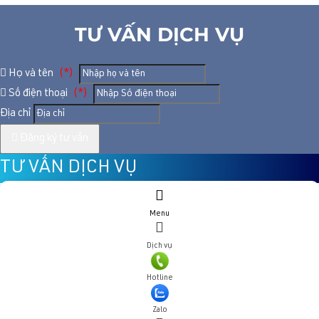
TƯ VẤN DỊCH VỤ
Họ và tên
(*)
Số điện thoại
(*)
Địa chỉ
Đăng ký tư vấn
TƯ VẤN DỊCH VỤ
Họ và tên
(*)
Menu
Số điện thoại
(*)
Dịch vụ
Địa chỉ
Hotline
Zalo
Đăng ký tư vấn