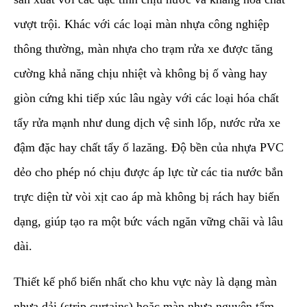
vượt trội. Khác với các loại màn nhựa công nghiệp
thông thường, màn nhựa cho trạm rửa xe được tăng
cường khả năng chịu nhiệt và không bị ố vàng hay
giòn cứng khi tiếp xúc lâu ngày với các loại hóa chất
tẩy rửa mạnh như dung dịch vệ sinh lốp, nước rửa xe
đậm đặc hay chất tẩy ố lazăng. Độ bền của nhựa PVC
dẻo cho phép nó chịu được áp lực từ các tia nước bắn
trực diện từ vòi xịt cao áp mà không bị rách hay biến
dạng, giúp tạo ra một bức vách ngăn vững chãi và lâu
dài.
​Thiết kế phổ biến nhất cho khu vực này là dạng màn
nhựa dải (strip curtains) hoặc màn nhựa nguyên tấm