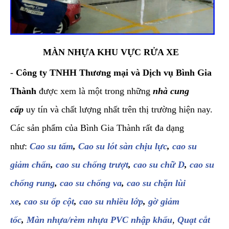
MÀN NHỰA KHU VỰC RỬA XE
-
Công ty TNHH Thương mại và Dịch vụ Bình Gia
Thành
được xem là một trong những
nhà cung
cấp
uy tín và chất lượng nhất trên thị trường hiện nay.
Các sản phẩm của Bình Gia Thành rất đa dạng
như:
Cao su tấm
,
Cao su lót sàn chịu lực
,
cao su
giảm chấn
,
cao su chống trượt
,
cao su chữ D
,
cao su
chống rung
,
cao su chống va
,
cao su chặn lùi
xe
,
cao su ốp cột
,
cao su nhiều lớp
,
gờ giảm
tốc
,
Màn nhựa/rèm nhựa PVC nhập khẩu
,
Quạt cắt