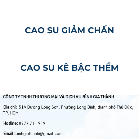
CAO SU GIẢM CHẤN
CAO SU KÊ BẬC THỀM
CÔNG TY TNHH THƯƠNG MẠI VÀ DỊCH VỤ BÌNH GIA THÀNH
Địa chỉ:
51A Đường Long Sơn, Phường Long Bình, thành phố Thủ Đức,
TP. HCM
Hotline:
0977 711 919
Email:
binhgiathanh@gmail.com