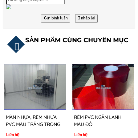
Gửi bình luận
nhập lại
SẢN PHẨM CÙNG CHUYÊN MỤC
MÀN NHỰA, RÈM NHỰA
RÈM PVC NGĂN LẠNH
PVC MÀU TRẮNG TRONG
MÀU ĐỎ
Liên hệ
Liên hệ