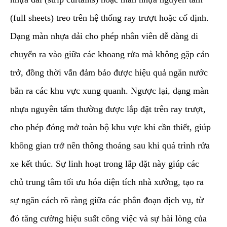
(full sheets) treo trên hệ thống ray trượt hoặc cố định.
Dạng màn nhựa dải cho phép nhân viên dễ dàng di
chuyển ra vào giữa các khoang rửa mà không gặp cản
trở, đồng thời vẫn đảm bảo được hiệu quả ngăn nước
bắn ra các khu vực xung quanh. Ngược lại, dạng màn
nhựa nguyên tấm thường được lắp đặt trên ray trượt,
cho phép đóng mở toàn bộ khu vực khi cần thiết, giúp
không gian trở nên thông thoáng sau khi quá trình rửa
xe kết thúc. Sự linh hoạt trong lắp đặt này giúp các
chủ trung tâm tối ưu hóa diện tích nhà xưởng, tạo ra
sự ngăn cách rõ ràng giữa các phân đoạn dịch vụ, từ
đó tăng cường hiệu suất công việc và sự hài lòng của