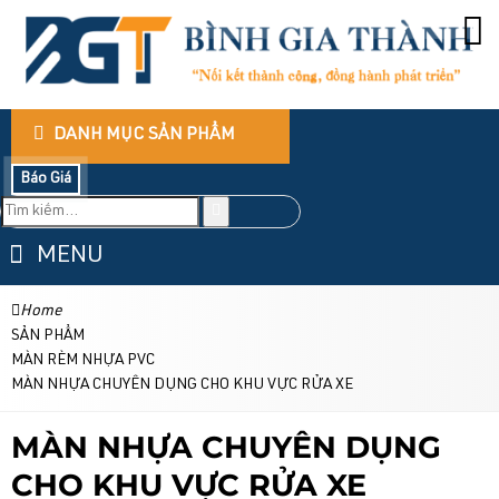
DANH MỤC SẢN PHẨM
Báo Giá
MENU
Home
SẢN PHẨM
MÀN RÈM NHỰA PVC
MÀN NHỰA CHUYÊN DỤNG CHO KHU VỰC RỬA XE
MÀN NHỰA CHUYÊN DỤNG
CHO KHU VỰC RỬA XE