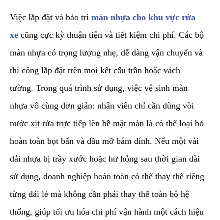
​Việc lắp đặt và bảo trì
màn nhựa cho khu vực rửa
xe
cũng cực kỳ thuận tiện và tiết kiệm chi phí. Các bộ
màn nhựa có trọng lượng nhẹ, dễ dàng vận chuyển và
thi công lắp đặt trên mọi kết cấu trần hoặc vách
tường. Trong quá trình sử dụng, việc vệ sinh màn
nhựa vô cùng đơn giản: nhân viên chỉ cần dùng vòi
nước xịt rửa trực tiếp lên bề mặt màn là có thể loại bỏ
hoàn toàn bọt bẩn và dầu mỡ bám dính. Nếu một vài
dải nhựa bị trầy xước hoặc hư hỏng sau thời gian dài
sử dụng, doanh nghiệp hoàn toàn có thể thay thế riêng
từng dải lẻ mà không cần phải thay thế toàn bộ hệ
thống, giúp tối ưu hóa chi phí vận hành một cách hiệu