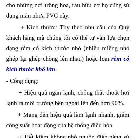
cho những nơi trồng hoa, rau hữu cơ họ cũng sử
dụng màn nhựa PVC này.
+ Kích thước: Tùy theo nhu cầu của Quý
khách hàng mà chúng tôi có thể tư vấn lựa chọn
dạng rèm có kích thước nhỏ (nhiều miếng nhỏ
ghép lại ghép chòng lên nhau) hoặc loại
rèm có
kích thước khổ lớn
.
- Công dụng:
+ Hiệu quả ngăn lạnh, chống thất thoát hơi
lạnh ra môi trường bên ngoài lên đến hơn 90%.
+ Mang đến hiệu quả làm lạnh nhanh, giảm
công suất hoạt động của hệ thống điều hòa.
+ Tiết kiệm không nhỏ nguồn điện năng sử