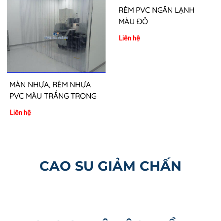
MÀN NHỰA, RÈM NHỰA
RÈM PVC NGĂN LẠNH
PVC MÀU TRẮNG TRONG
MÀU ĐỎ
Liên hệ
Liên hệ
CAO SU GIẢM CHẤN