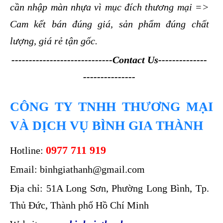
cần nhập màn nhựa vì mục đích thương mại =>
Cam kết bán đúng giá, sản phẩm đúng chất
lượng, giá rẻ tận gốc.
-----------------------------Contact Us--------------
---------------
CÔNG TY TNHH THƯƠNG MẠI
VÀ DỊCH VỤ BÌNH GIA THÀNH
0977 711 919
Hotline:
Email: binhgiathanh@gmail.com
Địa chỉ: 51A Long Sơn, Phường Long Bình, Tp.
Thủ Đức, Thành phố Hồ Chí Minh