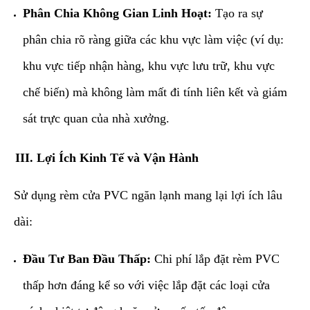
Phân Chia Không Gian Linh Hoạt:
Tạo ra sự
phân chia rõ ràng giữa các khu vực làm việc (ví dụ:
khu vực tiếp nhận hàng, khu vực lưu trữ, khu vực
chế biến) mà không làm mất đi tính liên kết và giám
sát trực quan của nhà xưởng.
​III. Lợi Ích Kinh Tế và Vận Hành
​Sử dụng rèm cửa PVC ngăn lạnh mang lại lợi ích lâu
dài:
Đầu Tư Ban Đầu Thấp:
Chi phí lắp đặt rèm PVC
thấp hơn đáng kể so với việc lắp đặt các loại cửa