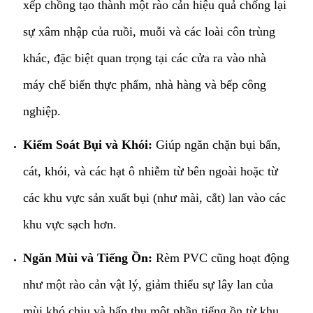
xếp chồng tạo thành một rào cản hiệu quả chống lại
sự xâm nhập của ruồi, muỗi và các loài côn trùng
khác, đặc biệt quan trọng tại các cửa ra vào nhà
máy chế biến thực phẩm, nhà hàng và bếp công
nghiệp.
Kiểm Soát Bụi và Khói:
Giúp ngăn chặn bụi bẩn,
cát, khói, và các hạt ô nhiễm từ bên ngoài hoặc từ
các khu vực sản xuất bụi (như mài, cắt) lan vào các
khu vực sạch hơn.
Ngăn Mùi và Tiếng Ồn:
Rèm PVC cũng hoạt động
như một rào cản vật lý, giảm thiểu sự lây lan của
mùi khó chịu và hấp thụ một phần tiếng ồn từ khu