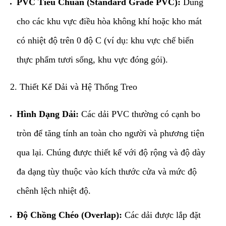
PVC Tiêu Chuẩn (Standard Grade PVC):
Dùng
cho các khu vực điều hòa không khí hoặc kho mát
có nhiệt độ trên 0 độ C (ví dụ: khu vực chế biến
thực phẩm tươi sống, khu vực đóng gói).
​2. Thiết Kế Dải và Hệ Thống Treo
Hình Dạng Dải:
Các dải PVC thường có cạnh bo
tròn để tăng tính an toàn cho người và phương tiện
qua lại. Chúng được thiết kế với độ rộng và độ dày
đa dạng tùy thuộc vào kích thước cửa và mức độ
chênh lệch nhiệt độ.
Độ Chồng Chéo (Overlap):
Các dải được lắp đặt