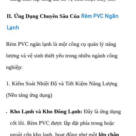
​II. Ứng Dụng Chuyên Sâu Của
Rèm PVC Ngăn
Lạnh
​Rèm PVC ngăn lạnh là một công cụ quản lý năng
lượng và vệ sinh thiết yếu trong nhiều ngành công
nghiệp:
​1. Kiểm Soát Nhiệt Độ và Tiết Kiệm Năng Lượng
(Nền tảng ứng dụng)
Kho Lạnh và Kho Đông Lạnh:
Đây là ứng dụng
cốt lõi. Rèm PVC được lắp đặt phía trong hoặc
ngoài cửa kho lạnh, hoạt động như một
lớp chắn