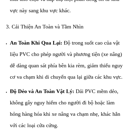
vực này sang khu vực khác.
​3. Cải Thiện An Toàn và Tầm Nhìn
An Toàn Khi Qua Lại:
Độ trong suốt cao của vật
liệu PVC cho phép người và phương tiện (xe nâng)
dễ dàng quan sát phía bên kia rèm, giảm thiểu nguy
cơ va chạm khi di chuyển qua lại giữa các khu vực.
Độ Dẻo và An Toàn Vật Lý:
Dải PVC mềm dẻo,
không gây nguy hiểm cho người đi bộ hoặc làm
hỏng hàng hóa khi xe nâng va chạm nhẹ, khác hẳn
với các loại cửa cứng.