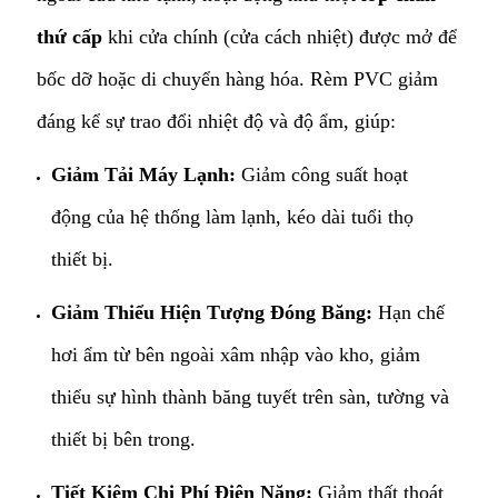
thứ cấp
khi cửa chính (cửa cách nhiệt) được mở để
bốc dỡ hoặc di chuyển hàng hóa. Rèm PVC giảm
đáng kể sự trao đổi nhiệt độ và độ ẩm, giúp:
Giảm Tải Máy Lạnh:
Giảm công suất hoạt
động của hệ thống làm lạnh, kéo dài tuổi thọ
thiết bị.
Giảm Thiểu Hiện Tượng Đóng Băng:
Hạn chế
hơi ẩm từ bên ngoài xâm nhập vào kho, giảm
thiểu sự hình thành băng tuyết trên sàn, tường và
thiết bị bên trong.
Tiết Kiệm Chi Phí Điện Năng:
Giảm thất thoát