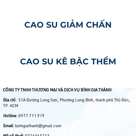
CAO SU GIẢM CHẤN
CAO SU KÊ BẬC THỀM
CÔNG TY TNHH THƯƠNG MẠI VÀ DỊCH VỤ BÌNH GIA THÀNH
Địa chỉ:
51A Đường Long Sơn, Phường Long Bình, thành phố Thủ Đức,
TP. HCM
Hotline:
0977 711 919
Email:
binhgiathanh@gmail.com