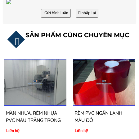
Gửi bình luận
nhập lại
SẢN PHẨM CÙNG CHUYÊN MỤC
MÀN NHỰA, RÈM NHỰA
RÈM PVC NGĂN LẠNH
PVC MÀU TRẮNG TRONG
MÀU ĐỎ
Liên hệ
Liên hệ