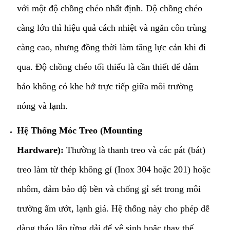
với một độ chồng chéo nhất định. Độ chồng chéo
càng lớn thì hiệu quả cách nhiệt và ngăn côn trùng
càng cao, nhưng đồng thời làm tăng lực cản khi đi
qua. Độ chồng chéo tối thiểu là cần thiết để đảm
bảo không có khe hở trực tiếp giữa môi trường
nóng và lạnh.
Hệ Thống Móc Treo (Mounting
Hardware):
Thường là thanh treo và các pát (bát)
treo làm từ thép không gỉ (Inox 304 hoặc 201) hoặc
nhôm, đảm bảo độ bền và chống gỉ sét trong môi
trường ẩm ướt, lạnh giá. Hệ thống này cho phép dễ
dàng tháo lắp từng dải để vệ sinh hoặc thay thế.