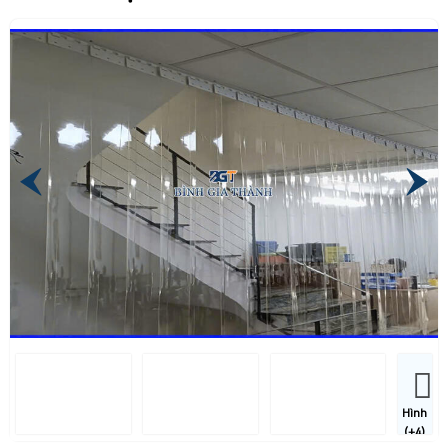
Hình
(+4)