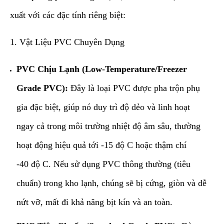
xuất với các đặc tính riêng biệt:
​1. Vật Liệu PVC Chuyên Dụng
PVC Chịu Lạnh (Low-Temperature/Freezer
Grade PVC):
Đây là loại PVC được pha trộn phụ
gia đặc biệt, giúp nó duy trì độ dẻo và linh hoạt
ngay cả trong môi trường nhiệt độ âm sâu, thường
hoạt động hiệu quả tới -15
độ
C hoặc thậm chí
-40
độ C. Nếu sử dụng PVC thông thường (tiêu
chuẩn) trong kho lạnh, chúng sẽ bị cứng, giòn và dễ
nứt vỡ, mất đi khả năng bịt kín và an toàn.