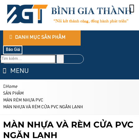
DANH MỤC SẢN PHẨM
Báo Giá
MENU
Home
SẢN PHẨM
MÀN RÈM NHỰA PVC
MÀN NHỰA VÀ RÈM CỬA PVC NGĂN LẠNH
MÀN NHỰA VÀ RÈM CỬA PVC
NGĂN LẠNH