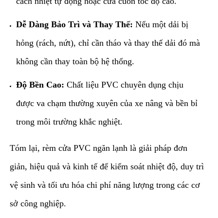
cách nhiệt tự động hoặc cửa cuốn tốc độ cao.
Dễ Dàng Bảo Trì và Thay Thế:
Nếu một dải bị
hỏng (rách, nứt), chỉ cần tháo và thay thế dải đó mà
không cần thay toàn bộ hệ thống.
Độ Bền Cao:
Chất liệu PVC chuyên dụng chịu
được va chạm thường xuyên của xe nâng và bền bỉ
trong môi trường khắc nghiệt.
​Tóm lại, rèm cửa PVC ngăn lạnh là giải pháp đơn
giản, hiệu quả và kinh tế để kiểm soát nhiệt độ, duy trì
vệ sinh và tối ưu hóa chi phí năng lượng trong các cơ
sở công nghiệp.