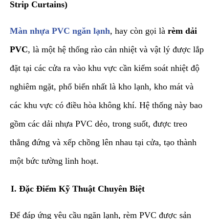
Strip Curtains)
​Màn nhựa PVC ngăn lạnh
, hay còn gọi là
rèm dải
PVC
, là một hệ thống rào cản nhiệt và vật lý được lắp
đặt tại các cửa ra vào khu vực cần kiểm soát nhiệt độ
nghiêm ngặt, phổ biến nhất là kho lạnh, kho mát và
các khu vực có điều hòa không khí. Hệ thống này bao
gồm các dải nhựa PVC dẻo, trong suốt, được treo
thẳng đứng và xếp chồng lên nhau tại cửa, tạo thành
một bức tường linh hoạt.
​I. Đặc Điểm Kỹ Thuật Chuyên Biệt
​Để đáp ứng yêu cầu ngăn lạnh, rèm PVC được sản