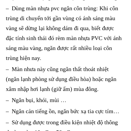
– Dùng màn nhựa pvc ngăn côn trùng: Khi côn
trùng di chuyển tới gần vùng có ánh sáng màu
vàng sẽ dừng lại không dám đi qua, biết được
đặc tính sinh thái đó rèm màn nhựa PVC với ánh
sáng màu vàng, ngăn được rất nhiều loại côn
trùng hiện nay.
– Màn nhưa này cũng ngăn thất thoát nhiệt
(ngăn lạnh phòng sử dụng điều hòa) hoặc ngăn
xâm nhập hơi lạnh (giữ ấm) mùa đông.
– Ngăn bụi, khói, mùi …
– Ngăn cản tiếng ồn, ngăn bức xạ tia cực tím…
– Sử dụng được trong điều kiện nhiệt độ thông