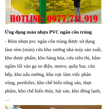
Ứng dụng màn nhựa PVC ngăn côn trùng
- Rèm nhựa pvc ngăn côn trùng được sử dụng
làm rèm (màn) cửa kho xưởng nhà máy sản xuất,
kho dược phẩm, kho hàng hóa, cửa siêu thị, hầm
ngầm lối vào ga xe điện, metro, quầy bar, cửa
bếp, khu nấu nướng, khu vực làm việc phân
vùng, porthiles, kho chế biến nông sản, thực
phẩm, kho chế biến thủy, hải sản, kho đông lạnh,
…