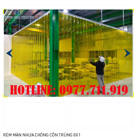
RÈM MÀN NHỰA CHỐNG CÔN TRÙNG 001