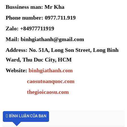
Bussiness man: Mr Kha
Phone number: 0977.711.919
Zalo: +84977711919
Mail: binhgiathanh@gmail.com
Address: No. 51A, Long Son Street, Long Binh
Ward, Thu Duc City, HCM
Website:
binhgiathanh.com
caosutoanquoc.com
thegioicaosu.com
BÌNH LUẬN CỦA BẠN