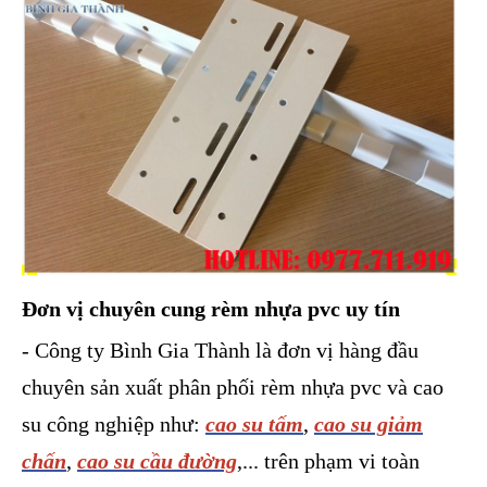
Đơn vị chuyên cung rèm nhựa pvc uy tín
- Công ty Bình Gia Thành là đơn vị hàng đầu
chuyên sản xuất phân phối rèm nhựa pvc và cao
su công nghiệp như:
cao su tấm
,
cao su giảm
chấn
,
cao su cầu đường
,... trên phạm vi toàn