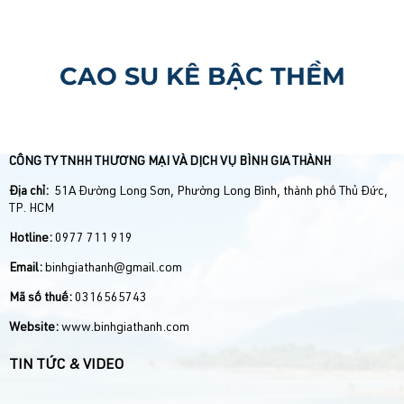
CAO SU KÊ BẬC THỀM
CÔNG TY TNHH THƯƠNG MẠI VÀ DỊCH VỤ BÌNH GIA THÀNH
Địa chỉ:
51A Đường Long Sơn, Phường Long Bình, thành phố Thủ Đức,
TP. HCM
Hotline:
0977 711 919
Email:
binhgiathanh@gmail.com
Mã số thuế:
0316565743
Website:
www.binhgiathanh.com
TIN TỨC & VIDEO