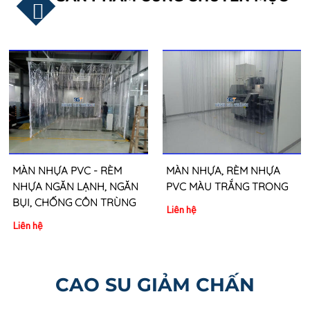
RÈM PVC NGĂN LẠNH
MÀU ĐỎ
Liên hệ
MÀN NHỰA, RÈM NHỰA
PVC MÀU TRẮNG TRONG
Liên hệ
CAO SU GIẢM CHẤN