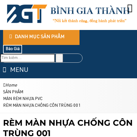
DANH MỤC SẢN PHẨM
Báo Giá
MENU
Home
SẢN PHẨM
MÀN RÈM NHỰA PVC
RÈM MÀN NHỰA CHỐNG CÔN TRÙNG 001
RÈM MÀN NHỰA CHỐNG CÔN
TRÙNG 001