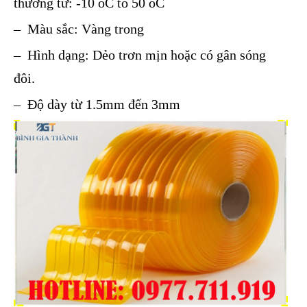
thường từ: -10 oC to 50 oC
– Màu sắc: Vàng trong
– Hình dạng: Dẻo trơn mịn hoặc có gân sóng
đôi.
– Độ dày từ 1.5mm đến 3mm