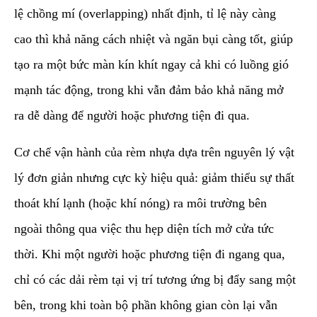
lệ chồng mí (overlapping) nhất định, tỉ lệ này càng
cao thì khả năng cách nhiệt và ngăn bụi càng tốt, giúp
tạo ra một bức màn kín khít ngay cả khi có luồng gió
mạnh tác động, trong khi vẫn đảm bảo khả năng mở
ra dễ dàng để người hoặc phương tiện đi qua.
​Cơ chế vận hành của rèm nhựa dựa trên nguyên lý vật
lý đơn giản nhưng cực kỳ hiệu quả: giảm thiểu sự thất
thoát khí lạnh (hoặc khí nóng) ra môi trường bên
ngoài thông qua việc thu hẹp diện tích mở cửa tức
thời. Khi một người hoặc phương tiện đi ngang qua,
chỉ có các dải rèm tại vị trí tương ứng bị đẩy sang một
bên, trong khi toàn bộ phần không gian còn lại vẫn