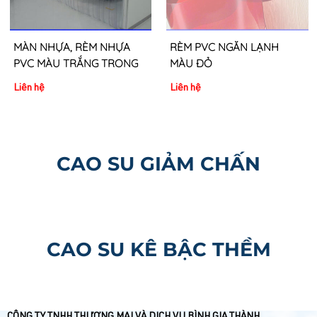
MÀN NHỰA, RÈM NHỰA
RÈM PVC NGĂN LẠNH
PVC MÀU TRẮNG TRONG
MÀU ĐỎ
Liên hệ
Liên hệ
CAO SU GIẢM CHẤN
CAO SU KÊ BẬC THỀM