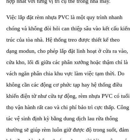
hợp nhất với từng vị trí cụ thể trong nhà máy.
​Việc lắp đặt rèm nhựa PVC là một quy trình nhanh
chóng và không đòi hỏi can thiệp sâu vào kết cấu kiến
trúc của tòa nhà. Hệ thống treo được thiết kế theo
dạng modun, cho phép lắp đặt linh hoạt ở cửa ra vào,
cửa kho, lối đi giữa các phân xưởng hoặc thậm chí là
vách ngăn phân chia khu vực làm việc tạm thời. Do
không cần các động cơ phức tạp hay hệ thống điều
khiển điện tử như cửa tự động, rèm nhựa PVC có tuổi
thọ vận hành rất cao và chi phí bảo trì cực thấp. Công
tác vệ sinh định kỳ bằng dung dịch lau rửa thông
thường sẽ giúp rèm luôn giữ được độ trong suốt, đảm