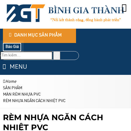
DANH MỤC SẢN PHẨM
Báo Giá
MENU
Home
SẢN PHẨM
MÀN RÈM NHỰA PVC
RÈM NHỰA NGĂN CÁCH NHIỆT PVC
RÈM NHỰA NGĂN CÁCH
NHIỆT PVC