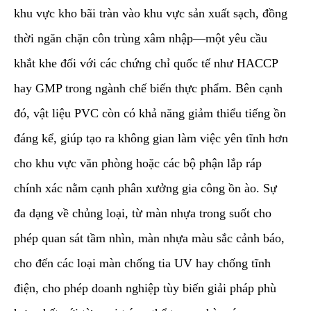
khu vực kho bãi tràn vào khu vực sản xuất sạch, đồng
thời ngăn chặn côn trùng xâm nhập—một yêu cầu
khắt khe đối với các chứng chỉ quốc tế như HACCP
hay GMP trong ngành chế biến thực phẩm. Bên cạnh
đó, vật liệu PVC còn có khả năng giảm thiểu tiếng ồn
đáng kể, giúp tạo ra không gian làm việc yên tĩnh hơn
cho khu vực văn phòng hoặc các bộ phận lắp ráp
chính xác nằm cạnh phân xưởng gia công ồn ào. Sự
đa dạng về chủng loại, từ màn nhựa trong suốt cho
phép quan sát tầm nhìn, màn nhựa màu sắc cảnh báo,
cho đến các loại màn chống tia UV hay chống tĩnh
điện, cho phép doanh nghiệp tùy biến giải pháp phù