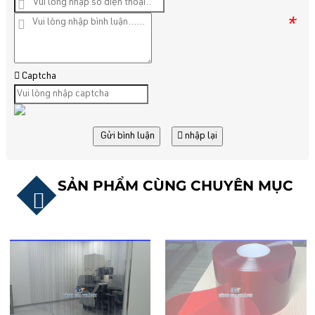
*
Captcha
Gửi bình luận
nhập lại
SẢN PHẨM CÙNG CHUYÊN MỤC