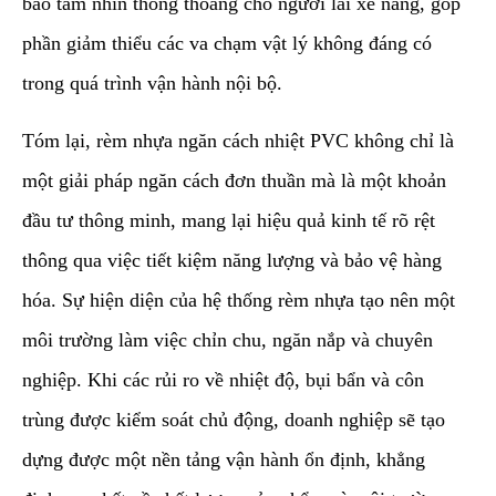
bảo tầm nhìn thông thoáng cho người lái xe nâng, góp
phần giảm thiểu các va chạm vật lý không đáng có
trong quá trình vận hành nội bộ.
​Tóm lại, rèm nhựa ngăn cách nhiệt PVC không chỉ là
một giải pháp ngăn cách đơn thuần mà là một khoản
đầu tư thông minh, mang lại hiệu quả kinh tế rõ rệt
thông qua việc tiết kiệm năng lượng và bảo vệ hàng
hóa. Sự hiện diện của hệ thống rèm nhựa tạo nên một
môi trường làm việc chỉn chu, ngăn nắp và chuyên
nghiệp. Khi các rủi ro về nhiệt độ, bụi bẩn và côn
trùng được kiểm soát chủ động, doanh nghiệp sẽ tạo
dựng được một nền tảng vận hành ổn định, khẳng