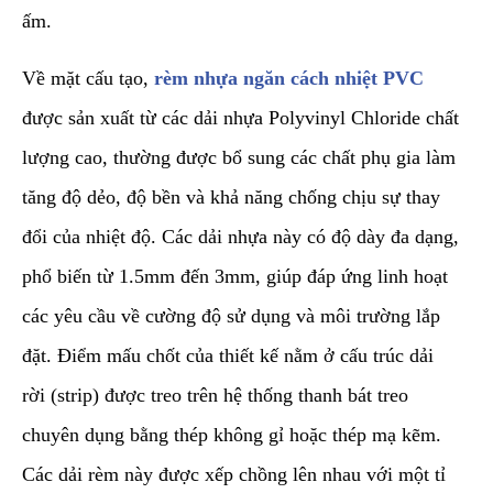
ấm.
​Về mặt cấu tạo,
rèm nhựa ngăn cách nhiệt PVC
được sản xuất từ các dải nhựa Polyvinyl Chloride chất
lượng cao, thường được bổ sung các chất phụ gia làm
tăng độ dẻo, độ bền và khả năng chống chịu sự thay
đổi của nhiệt độ. Các dải nhựa này có độ dày đa dạng,
phổ biến từ 1.5mm đến 3mm, giúp đáp ứng linh hoạt
các yêu cầu về cường độ sử dụng và môi trường lắp
đặt. Điểm mấu chốt của thiết kế nằm ở cấu trúc dải
rời (strip) được treo trên hệ thống thanh bát treo
chuyên dụng bằng thép không gỉ hoặc thép mạ kẽm.
Các dải rèm này được xếp chồng lên nhau với một tỉ