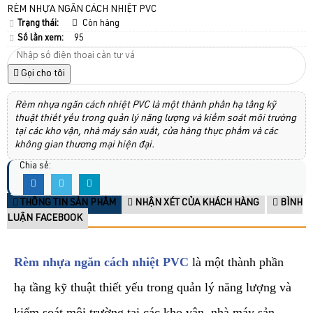
RÈM NHỰA NGĂN CÁCH NHIỆT PVC
Trạng thái:
Còn hàng
Số lần xem:
95
Gọi cho tôi
Rèm nhựa ngăn cách nhiệt PVC là một thành phần hạ tầng kỹ
thuật thiết yếu trong quản lý năng lượng và kiểm soát môi trường
tại các kho vận, nhà máy sản xuất, cửa hàng thực phẩm và các
không gian thương mại hiện đại.
Chia sẻ:
THÔNG TIN SẢN PHẨM
NHẬN XÉT CỦA KHÁCH HÀNG
BÌNH
LUẬN FACEBOOK
Rèm nhựa ngăn cách nhiệt PVC
là một thành phần
hạ tầng kỹ thuật thiết yếu trong quản lý năng lượng và
kiểm soát môi trường tại các kho vận, nhà máy sản