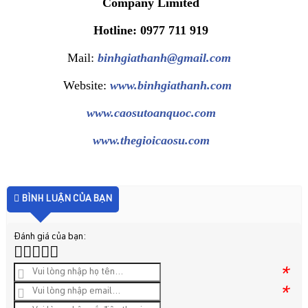
Company Limited
Hotline: 0977 711 919
Mail:
binhgiathanh@gmail.com
Website:
www.binhgiathanh.com
www.caosutoanquoc.com
www.thegioicaosu.com
BÌNH LUẬN CỦA BẠN
Đánh giá của bạn:
*
*