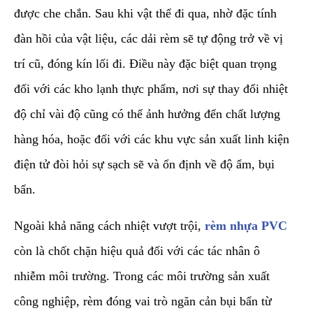
được che chắn. Sau khi vật thể đi qua, nhờ đặc tính
đàn hồi của vật liệu, các dải rèm sẽ tự động trở về vị
trí cũ, đóng kín lối đi. Điều này đặc biệt quan trọng
đối với các kho lạnh thực phẩm, nơi sự thay đổi nhiệt
độ chỉ vài độ cũng có thể ảnh hưởng đến chất lượng
hàng hóa, hoặc đối với các khu vực sản xuất linh kiện
điện tử đòi hỏi sự sạch sẽ và ổn định về độ ẩm, bụi
bẩn.
​Ngoài khả năng cách nhiệt vượt trội,
rèm nhựa PVC
còn là chốt chặn hiệu quả đối với các tác nhân ô
nhiễm môi trường. Trong các môi trường sản xuất
công nghiệp, rèm đóng vai trò ngăn cản bụi bẩn từ