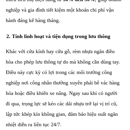
nghiệp và gia đình tiết kiệm một khoản chi phí vận
hành đáng kể hàng tháng.
​2. Tính linh hoạt và tiện dụng trong lưu thông
​Khác với cửa kính hay cửa gỗ, rèm nhựa ngăn điều
hòa cho phép lưu thông tự do mà không cần dùng tay.
Điều này cực kỳ có lợi trong các môi trường công
nghiệp nơi công nhân thường xuyên phải bê vác hàng
hóa hoặc điều khiển xe nâng. Ngay sau khi có người
đi qua, trọng lực sẽ kéo các dải nhựa trở lại vị trí cũ,
lập tức khép kín không gian, đảm bảo hiệu suất ngăn
nhiệt diễn ra liên tục 24/7.