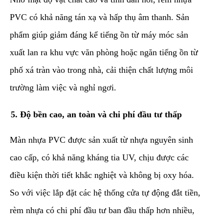
PVC có khả năng tán xạ và hấp thụ âm thanh. Sản
phẩm giúp giảm đáng kể tiếng ồn từ máy móc sản
xuất lan ra khu vực văn phòng hoặc ngăn tiếng ồn từ
phố xá tràn vào trong nhà, cải thiện chất lượng môi
trường làm việc và nghỉ ngơi.
​5. Độ bền cao, an toàn và chi phí đầu tư thấp
​Màn nhựa PVC được sản xuất từ nhựa nguyên sinh
cao cấp, có khả năng kháng tia UV, chịu được các
điều kiện thời tiết khắc nghiệt và không bị oxy hóa.
So với việc lắp đặt các hệ thống cửa tự động đắt tiền,
rèm nhựa có chi phí đầu tư ban đầu thấp hơn nhiều,