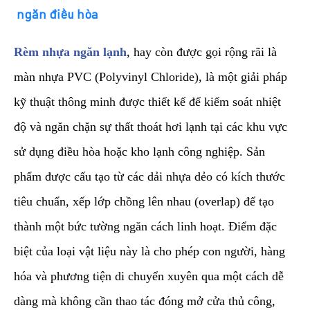
ngăn điều hòa
​Rèm nhựa ngăn lạnh
, hay còn được gọi rộng rãi là
màn nhựa PVC (Polyvinyl Chloride), là một giải pháp
kỹ thuật thông minh được thiết kế để kiểm soát nhiệt
độ và ngăn chặn sự thất thoát hơi lạnh tại các khu vực
sử dụng điều hòa hoặc kho lạnh công nghiệp. Sản
phẩm được cấu tạo từ các dải nhựa dẻo có kích thước
tiêu chuẩn, xếp lớp chồng lên nhau (overlap) để tạo
thành một bức tường ngăn cách linh hoạt. Điểm đặc
biệt của loại vật liệu này là cho phép con người, hàng
hóa và phương tiện di chuyển xuyên qua một cách dễ
dàng mà không cần thao tác đóng mở cửa thủ công,