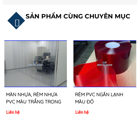
SẢN PHẨM CÙNG CHUYÊN MỤC
MÀN NHỰA, RÈM NHỰA
RÈM PVC NGĂN LẠNH
PVC MÀU TRẮNG TRONG
MÀU ĐỎ
Liên hệ
Liên hệ