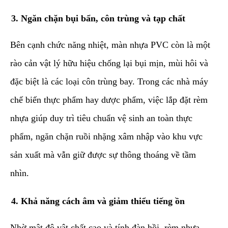
​3. Ngăn chặn bụi bẩn, côn trùng và tạp chất
​Bên cạnh chức năng nhiệt, màn nhựa PVC còn là một
rào cản vật lý hữu hiệu chống lại bụi mịn, mùi hôi và
đặc biệt là các loại côn trùng bay. Trong các nhà máy
chế biến thực phẩm hay dược phẩm, việc lắp đặt rèm
nhựa giúp duy trì tiêu chuẩn vệ sinh an toàn thực
phẩm, ngăn chặn ruồi nhặng xâm nhập vào khu vực
sản xuất mà vẫn giữ được sự thông thoáng về tầm
nhìn.
​4. Khả năng cách âm và giảm thiểu tiếng ồn
​Nhờ mật độ vật chất cao và tính đàn hồi, rèm nhựa