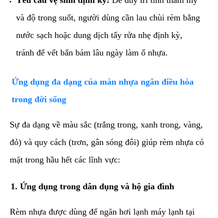
và độ trong suốt, người dùng cần lau chùi rèm bằng
nước sạch hoặc dung dịch tẩy rửa nhẹ định kỳ,
tránh để vết bẩn bám lâu ngày làm ố nhựa.
​Ứng dụng đa dạng của màn nhựa ngăn điều hòa
trong đời sống
​Sự đa dạng về màu sắc (trắng trong, xanh trong, vàng,
đỏ) và quy cách (trơn, gân sóng đôi) giúp rèm nhựa có
mặt trong hầu hết các lĩnh vực:
​1. Ứng dụng trong dân dụng và hộ gia đình
​Rèm nhựa được dùng để ngăn hơi lạnh máy lạnh tại