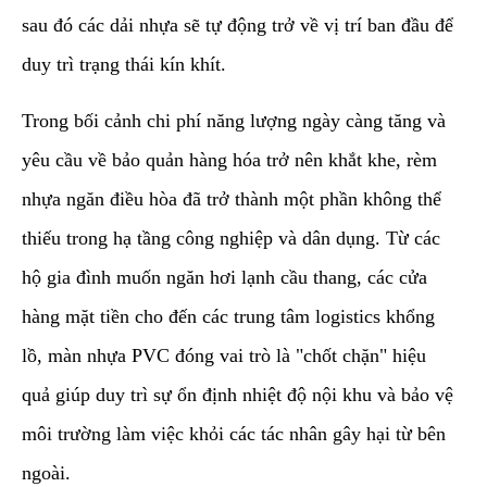
sau đó các dải nhựa sẽ tự động trở về vị trí ban đầu để
duy trì trạng thái kín khít.
​Trong bối cảnh chi phí năng lượng ngày càng tăng và
yêu cầu về bảo quản hàng hóa trở nên khắt khe, rèm
nhựa ngăn điều hòa đã trở thành một phần không thể
thiếu trong hạ tầng công nghiệp và dân dụng. Từ các
hộ gia đình muốn ngăn hơi lạnh cầu thang, các cửa
hàng mặt tiền cho đến các trung tâm logistics khổng
lồ, màn nhựa PVC đóng vai trò là "chốt chặn" hiệu
quả giúp duy trì sự ổn định nhiệt độ nội khu và bảo vệ
môi trường làm việc khỏi các tác nhân gây hại từ bên
ngoài.