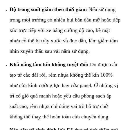
Độ trong suốt giảm theo thời gian:
Nếu sử dụng
trong môi trường có nhiều bụi bẩn dầu mỡ hoặc tiếp
xúc trực tiếp với xe nâng cường độ cao, bề mặt
nhựa có thể bị trầy xước và đục dần, làm giảm tầm
nhìn xuyên thấu sau vài năm sử dụng.
Khả năng làm kín không tuyệt đối:
Do được cấu
tạo từ các dải rời, rèm nhựa không thể kín 100%
như cửa kính cường lực hay cửa panel. Ở những vị
trí có gió quá mạnh hoặc yêu cầu phòng sạch áp
suất cao, rèm nhựa chỉ đóng vai trò hỗ trợ chứ
không thể thay thế hoàn toàn cửa chuyên dụng.
Yêu cầu vệ sinh định kỳ:
Để duy trì tính thẩm mỹ