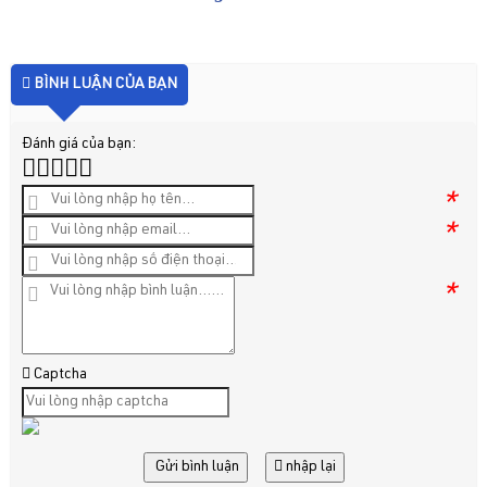
BÌNH LUẬN CỦA BẠN
Đánh giá của bạn:
*
*
*
Captcha
Gửi bình luận
nhập lại