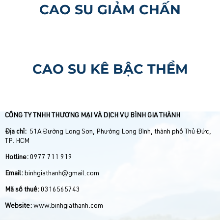
CAO SU GIẢM CHẤN
CAO SU KÊ BẬC THỀM
CÔNG TY TNHH THƯƠNG MẠI VÀ DỊCH VỤ BÌNH GIA THÀNH
Địa chỉ:
51A Đường Long Sơn, Phường Long Bình, thành phố Thủ Đức,
TP. HCM
Hotline:
0977 711 919
Email:
binhgiathanh@gmail.com
Mã số thuế:
0316565743
Website:
www.binhgiathanh.com