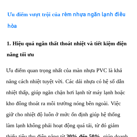
​Ưu điểm vượt trội của
rèm nhựa ngăn lạnh điều
hòa
​1. Hiệu quả ngăn thất thoát nhiệt và tiết kiệm điện
năng tối ưu
​Ưu điểm quan trọng nhất của màn nhựa PVC là khả
năng cách nhiệt tuyệt vời. Các dải nhựa có hệ số dẫn
nhiệt thấp, giúp ngăn chặn hơi lạnh từ máy lạnh hoặc
kho đông thoát ra môi trường nóng bên ngoài. Việc
giữ cho nhiệt độ luôn ở mức ổn định giúp hệ thống
làm lạnh không phải hoạt động quá tải, từ đó giảm
thiểu tiêu thụ điện năng từ
30% đến 50%
, giúp doanh