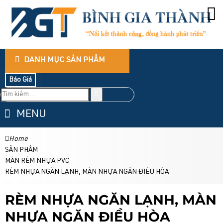
DANH MỤC SẢN PHẨM
Báo Giá
MENU
Home
SẢN PHẨM
MÀN RÈM NHỰA PVC
RÈM NHỰA NGĂN LẠNH, MÀN NHỰA NGĂN ĐIỀU HÒA
RÈM NHỰA NGĂN LẠNH, MÀN
NHỰA NGĂN ĐIỀU HÒA