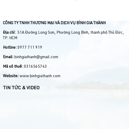
CÔNG TY TNHH THƯƠNG MẠI VÀ DỊCH VỤ BÌNH GIA THÀNH
Địa chỉ:
51A Đường Long Sơn, Phường Long Bình, thành phố Thủ Đức,
TP. HCM
Hotline:
0977 711 919
Email:
binhgiathanh@gmail.com
Mã số thuế:
0316565743
Website:
www.binhgiathanh.com
TIN TỨC & VIDEO