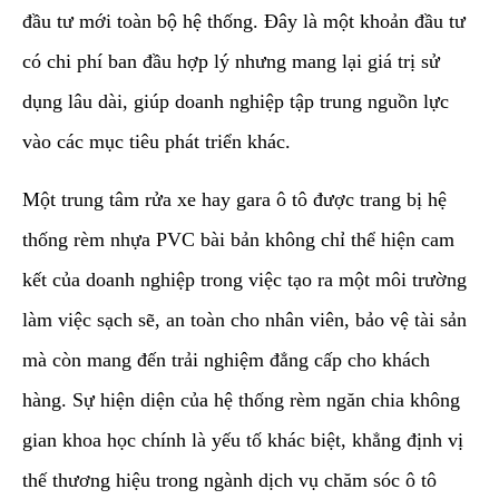
đầu tư mới toàn bộ hệ thống. Đây là một khoản đầu tư
có chi phí ban đầu hợp lý nhưng mang lại giá trị sử
dụng lâu dài, giúp doanh nghiệp tập trung nguồn lực
vào các mục tiêu phát triển khác.
​Một trung tâm rửa xe hay gara ô tô được trang bị hệ
thống rèm nhựa PVC bài bản không chỉ thể hiện cam
kết của doanh nghiệp trong việc tạo ra một môi trường
làm việc sạch sẽ, an toàn cho nhân viên, bảo vệ tài sản
mà còn mang đến trải nghiệm đẳng cấp cho khách
hàng. Sự hiện diện của hệ thống rèm ngăn chia không
gian khoa học chính là yếu tố khác biệt, khẳng định vị
thế thương hiệu trong ngành dịch vụ chăm sóc ô tô