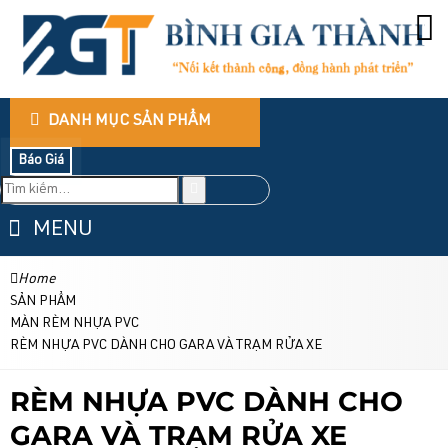
DANH MỤC SẢN PHẨM
Báo Giá
MENU
Home
SẢN PHẨM
MÀN RÈM NHỰA PVC
RÈM NHỰA PVC DÀNH CHO GARA VÀ TRẠM RỬA XE
RÈM NHỰA PVC DÀNH CHO
GARA VÀ TRẠM RỬA XE