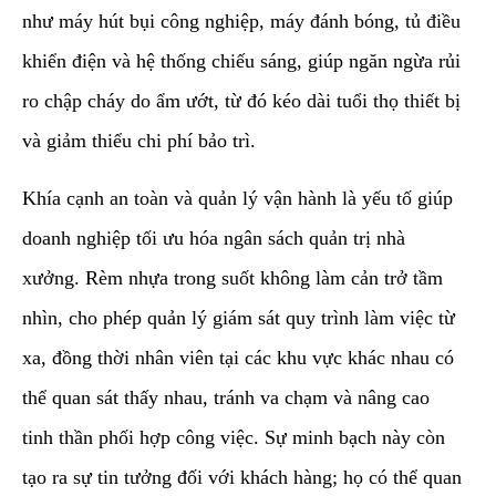
như máy hút bụi công nghiệp, máy đánh bóng, tủ điều
khiển điện và hệ thống chiếu sáng, giúp ngăn ngừa rủi
ro chập cháy do ẩm ướt, từ đó kéo dài tuổi thọ thiết bị
và giảm thiểu chi phí bảo trì.
​Khía cạnh an toàn và quản lý vận hành là yếu tố giúp
doanh nghiệp tối ưu hóa ngân sách quản trị nhà
xưởng. Rèm nhựa trong suốt không làm cản trở tầm
nhìn, cho phép quản lý giám sát quy trình làm việc từ
xa, đồng thời nhân viên tại các khu vực khác nhau có
thể quan sát thấy nhau, tránh va chạm và nâng cao
tinh thần phối hợp công việc. Sự minh bạch này còn
tạo ra sự tin tưởng đối với khách hàng; họ có thể quan