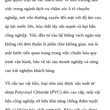
việc trong ngành dịch vụ chăm sóc ô tô chuyên
nghiệp, nơi vốn thường xuyên đối mặt với độ ẩm cao,
áp lực nước lớn, hóa chất tẩy rửa mạnh và bụi bẩn
công nghiệp. Việc đầu tư vào hệ thống vách ngăn này
không chỉ đơn thuần là phân chia không gian, mà là
một bước tiến quan trọng trong việc chuẩn hóa quy
trình vận hành, bảo vệ tài sản doanh nghiệp và nâng
cao trải nghiệm khách hàng.
​Về cấu tạo vật liệu, loại rèm này được sản xuất từ
nhựa Polyvinyl Chloride (PVC) dẻo cao cấp, một vật
liệu công nghiệp sở hữu khả năng chống thấm tuyệt
đối và kháng hóa chất vượt trội. Khác với các dòng