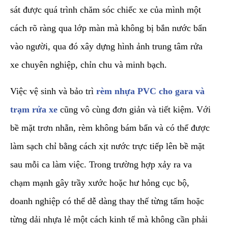
sát được quá trình chăm sóc chiếc xe của mình một
cách rõ ràng qua lớp màn mà không bị bắn nước bẩn
vào người, qua đó xây dựng hình ảnh trung tâm rửa
xe chuyên nghiệp, chỉn chu và minh bạch.
​Việc vệ sinh và bảo trì
rèm nhựa PVC cho gara và
trạm rửa xe
cũng vô cùng đơn giản và tiết kiệm. Với
bề mặt trơn nhẵn, rèm không bám bẩn và có thể được
làm sạch chỉ bằng cách xịt nước trực tiếp lên bề mặt
sau mỗi ca làm việc. Trong trường hợp xảy ra va
chạm mạnh gây trầy xước hoặc hư hỏng cục bộ,
doanh nghiệp có thể dễ dàng thay thế từng tấm hoặc
từng dải nhựa lẻ một cách kinh tế mà không cần phải