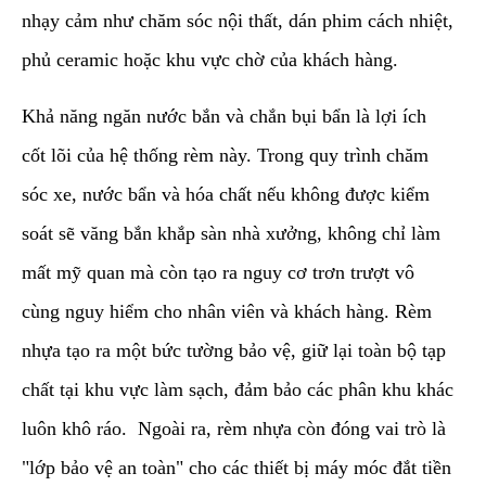
nhạy cảm như chăm sóc nội thất, dán phim cách nhiệt,
phủ ceramic hoặc khu vực chờ của khách hàng.
​Khả năng ngăn nước bắn và chắn bụi bẩn là lợi ích
cốt lõi của hệ thống rèm này. Trong quy trình chăm
sóc xe, nước bẩn và hóa chất nếu không được kiểm
soát sẽ văng bắn khắp sàn nhà xưởng, không chỉ làm
mất mỹ quan mà còn tạo ra nguy cơ trơn trượt vô
cùng nguy hiểm cho nhân viên và khách hàng. Rèm
nhựa tạo ra một bức tường bảo vệ, giữ lại toàn bộ tạp
chất tại khu vực làm sạch, đảm bảo các phân khu khác
luôn khô ráo. Ngoài ra, rèm nhựa còn đóng vai trò là
"lớp bảo vệ an toàn" cho các thiết bị máy móc đắt tiền