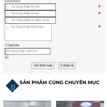
*
*
*
Captcha
Gửi bình luận
nhập lại
SẢN PHẨM CÙNG CHUYÊN MỤC