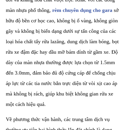
màn nhựa phổ thông,
rèm chuyên dụng cho gara
sở
hữu độ bền cơ học cao, không bị ố vàng, không giòn
gãy và không bị biến dạng dưới sự tấn công của các
loại hóa chất tẩy rửa lazăng, dung dịch làm bóng, bọt
rửa xe đậm đặc hay dầu mỡ bám dính từ gầm xe. Độ
dày của màn nhựa thường được lựa chọn từ 1.5mm
đến 3.0mm, đảm bảo đủ độ cứng cáp để chống chịu
áp lực từ các tia nước bắn trực diện từ vòi xịt cao áp
mà không bị rách, giúp khu biệt không gian rửa xe
một cách hiệu quả.
​Về phương thức vận hành, các trung tâm dịch vụ
thường ưu tiên hai hình thức lắp đặt chính là dạng