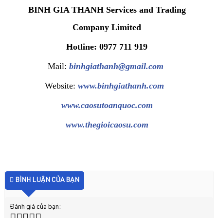
BINH GIA THANH Services and Trading
Company Limited
Hotline: 0977 711 919
Mail:
binhgiathanh@gmail.com
Website:
www.binhgiathanh.com
www.caosutoanquoc.com
www.thegioicaosu.com
BÌNH LUẬN CỦA BẠN
Đánh giá của bạn: