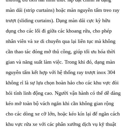
màn dải (strip curtains) hoặc màn nguyên tấm treo ray
trượt (sliding curtains). Dạng màn dải cực kỳ hữu
dụng cho các lối đi giữa các khoang rửa, cho phép
nhân viên và xe di chuyển qua lại liên tục mà không
cần thao tác đóng mở thủ công, giúp tối ưu hóa thời
gian và năng suất làm việc. Trong khi đó, dạng màn
nguyên tấm kết hợp với hệ thống ray trượt inox 304
không rỉ là sự lựa chọn hoàn hảo cho các khu vực đòi
hỏi tính linh động cao. Người vận hành có thể dễ dàng
kéo mở toàn bộ vách ngăn khi cần không gian rộng
cho các dòng xe cỡ lớn, hoặc kéo kín lại để ngăn cách
khu vực rửa xe với các phân xưởng dịch vụ kỹ thuật