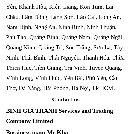
Yên, Khánh Hòa, Kiên Giang, Kon Tum, Lai
Châu, Lâm Đồng, Lạng Sơn, Lào Cai, Long An,
Nam Định, Nghệ An, Ninh Bình, Ninh Thuận,
Phú Thọ, Quảng Bình, Quảng Nam, Quảng Ngãi,
Quảng Ninh, Quảng Trị, Sóc Trăng, Sơn La, Tây
Ninh, Thái Bình, Thái Nguyên, Thanh Hóa, Thừa
Thiên Huế, Tiền Giang, Trà Vinh, Tuyên Quang,
Vĩnh Long, Vĩnh Phúc, Yên Bái, Phú Yên, Cần
Thơ, Đà Nẵng, Hải Phòng, Hà Nội, TP HCM.
---------Contact us---------
BINH GIA THANH Services and Trading
Company Limited
Bussiness man: Mr Kha