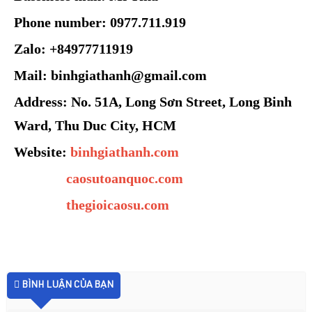
Phone number: 0977.711.919
Zalo: +84977711919
Mail: binhgiathanh@gmail.com
Address: No. 51A, Long Sơn Street, Long Binh
Ward, Thu Duc City, HCM
Website:
binhgiathanh.com
caosutoanquoc.com
thegioicaosu.com
BÌNH LUẬN CỦA BẠN