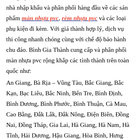
nhà nhập khẩu và phân phối hàng đầu về các sản
phẩm
màn nhựa pvc
,
rèm nhựa pvc
và các loại
phụ kiện đi kèm. Với giá thành hợp lý, dịch vụ
thi công nhanh chóng cùng với chế độ bảo hành
chu đáo. Bình Gia Thành cung cấp và phân phối
màn nhựa pvc rộng khắp các tỉnh thành trên toàn
quốc như:
An Giang, Bà Rịa – Vũng Tàu, Bắc Giang, Bắc
Kạn, Bạc Liêu, Bắc Ninh, Bến Tre, Bình Định,
Bình Dương, Bình Phước, Bình Thuận, Cà Mau,
Cao Bằng, Đắk Lắk, Đắk Nông, Điện Biên, Đồng
Nai, Đồng Tháp, Gia Lai, Hà Giang, Hà Nam, Hà
Tĩnh, Hải Dương, Hậu Giang, Hòa Bình, Hưng