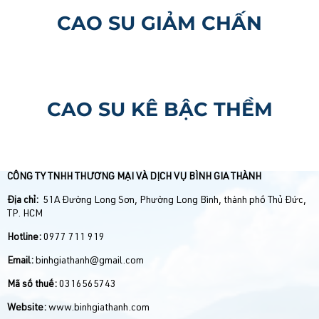
CAO SU GIẢM CHẤN
CAO SU KÊ BẬC THỀM
CÔNG TY TNHH THƯƠNG MẠI VÀ DỊCH VỤ BÌNH GIA THÀNH
Địa chỉ:
51A Đường Long Sơn, Phường Long Bình, thành phố Thủ Đức,
TP. HCM
Hotline:
0977 711 919
Email:
binhgiathanh@gmail.com
Mã số thuế:
0316565743
Website:
www.binhgiathanh.com