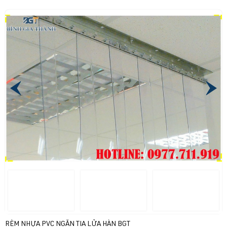
RÈM NHỰA PVC NGĂN TIA LỬA HÀN BGT