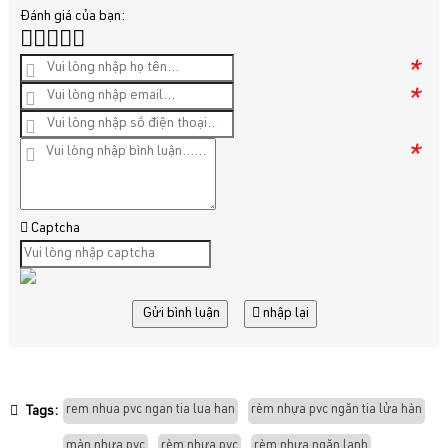
Đánh giá của bạn:
*
*
*
Captcha
Gửi bình luận
nhập lại
rem nhua pvc ngan tia lua han
rèm nhựa pvc ngăn tia lửa hàn
Tags:
màn nhựa pvc
rèm nhựa pvc
rèm nhựa ngăn lạnh