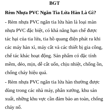
BGT
Rèm Nhựa PVC Ngăn Tia Lửa Hàn Là Gì?
- Rèm nhựa PVC ngăn tia lửa hàn là loại màn
nhựa PVC đặc biệt, có khả năng hạn chế được
tác hại của tia lửa, tia hồ quang điện phát ra khi
các máy hàn xì, máy cắt và các thiết bị gia công,
chế tác khác hoạt động. Sản phẩm có đặc tính
mềm, dẻo, mịn, dễ cắt uốn, chịu nhiệt, chống ồn,
chống cháy hiệu quả.
- Rèm nhựa PVC ngăn tia lửa hàn thường được
dùng trong các nhà máy, phân xưởng, khu sản
xuất, những khu vực cần đảm bảo an toàn, chống
cháy nổ.