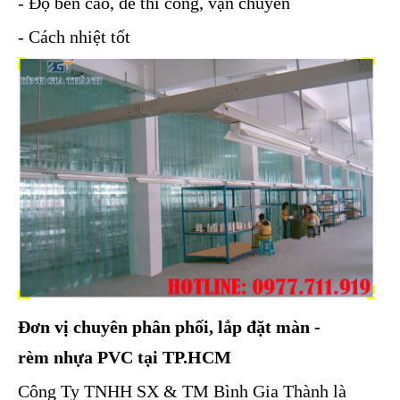
- Độ bền cao, dễ thi công, vận chuyển
- Cách nhiệt tốt
Đơn vị chuyên phân phối, lắp đặt màn -
rèm nhựa PVC tại TP.HCM
Công Ty TNHH SX & TM Bình Gia Thành là