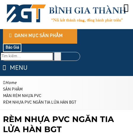
DANH MỤC SẢN PHẨM
Báo Giá
MENU
Home
SẢN PHẨM
MÀN RÈM NHỰA PVC
RÈM NHỰA PVC NGĂN TIA LỬA HÀN BGT
RÈM NHỰA PVC NGĂN TIA
LỬA HÀN BGT