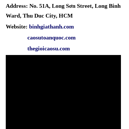
Address: No. 51A, Long Sơn Street, Long Binh
Ward, Thu Duc City, HCM
Website:
binhgiathanh.com
caosutoanquoc.com
thegioicaosu.com