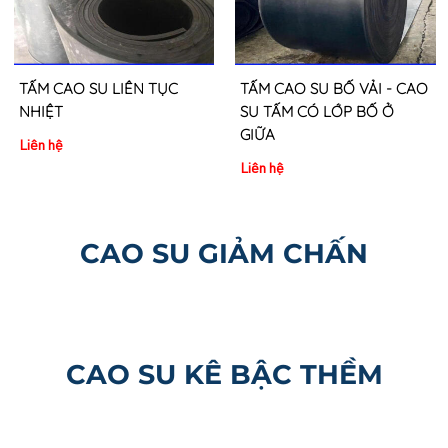
TẤM CAO SU LIÊN TỤC
TẤM CAO SU BỐ VẢI - CAO
NHIỆT
SU TẤM CÓ LỚP BỐ Ở
GIỮA
Liên hệ
Liên hệ
CAO SU GIẢM CHẤN
CAO SU KÊ BẬC THỀM