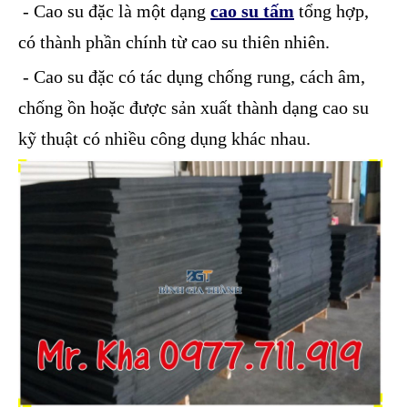
- Cao su đặc là một dạng
cao su tấm
tổng hợp,
có thành phần chính từ cao su thiên nhiên.
- Cao su đặc có tác dụng chống rung, cách âm,
chống ồn hoặc được sản xuất thành dạng cao su
kỹ thuật có nhiều công dụng khác nhau.