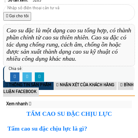
Số lần xem:
3203
Gọi cho tôi
Cao su đặc là một dạng cao su tổng hợp, có thành
phần chính từ cao su thiên nhiên.
Cao su đặc có
tác dụng chống rung, cách âm, chống ồn hoặc
được sản xuất thành dạng cao su kỹ thuật có
nhiều công dụng khác nhau.
Chia sẻ:
THÔNG TIN SẢN PHẨM
NHẬN XÉT CỦA KHÁCH HÀNG
BÌNH
LUẬN FACEBOOK
Xem nhanh
TẤM CAO SU ĐẶC CHỊU LỰC
Tấm cao su đặc chịu lực là gì?