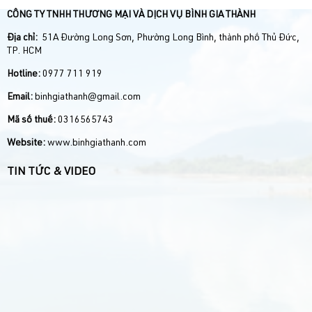
CÔNG TY TNHH THƯƠNG MẠI VÀ DỊCH VỤ BÌNH GIA THÀNH
Địa chỉ:
51A Đường Long Sơn, Phường Long Bình, thành phố Thủ Đức,
TP. HCM
Hotline:
0977 711 919
Email:
binhgiathanh@gmail.com
Mã số thuế:
0316565743
Website:
www.binhgiathanh.com
TIN TỨC & VIDEO