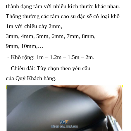
thành dạng tấm với nhiều kích thước khác nhau.
Thông thường các tấm cao su đặc sẽ có loại khổ
1m với chiều dày 2mm,
3mm, 4mm, 5mm, 6mm, 7mm, 8mm,
9mm, 10mm,…
- Khổ rộng: 1m – 1.2m – 1.5m – 2m.
- Chiều dài: Tùy chọn theo yêu cầu
của Quý Khách hàng.