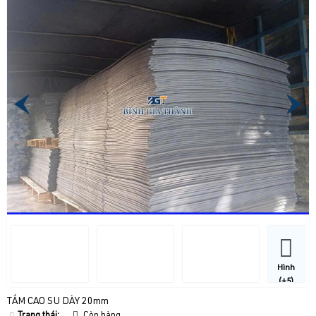
Hình
(+5)
TẤM CAO SU DÀY 20mm