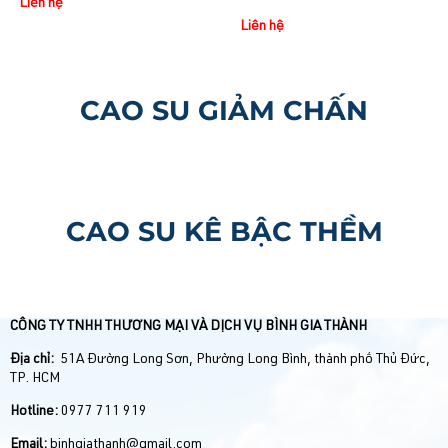
Liên hệ
Liên hệ
CAO SU GIẢM CHẤN
CAO SU KÊ BẬC THỀM
CÔNG TY TNHH THƯƠNG MẠI VÀ DỊCH VỤ BÌNH GIA THÀNH
Địa chỉ:
51A Đường Long Sơn, Phường Long Bình, thành phố Thủ Đức,
TP. HCM
Hotline:
0977 711 919
Email:
binhgiathanh@gmail.com