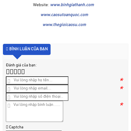
Website:
www.binhgiathanh.com
www.caosutoanquoc.com
www.thegioicaosu.com
BÌNH LUẬN CỦA BẠN
Đánh giá của bạn:
*
*
*
Captcha