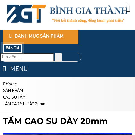
DANH MỤC SẢN PHẨM
Báo Giá
MENU
Home
SẢN PHẨM
CAO SU TẤM
TẤM CAO SU DÀY 20mm
TẤM CAO SU DÀY 20mm