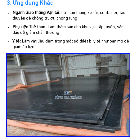
3. Ứng dụng Khác
Ngành Giao thông Vận tải:
Lót sàn thùng xe tải, container, tàu
thuyền để chống trượt, chống rung.
Phụ kiện Thể thao:
Làm thảm sàn cho khu vực tập luyện, sân
đấu để giảm chấn thương.
Y tế:
Làm vật liệu đệm trong một số thiết bị y tế như bàn mổ để
giảm áp lực.