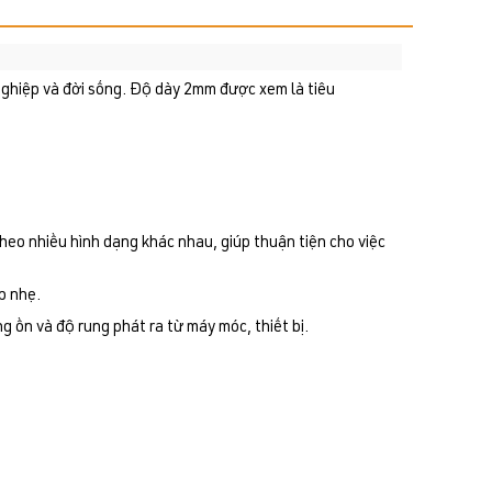
g nghiệp và đời sống. Độ dày 2mm được xem là tiêu
heo nhiều hình dạng khác nhau, giúp thuận tiện cho việc
p nhẹ.
g ồn và độ rung phát ra từ máy móc, thiết bị.