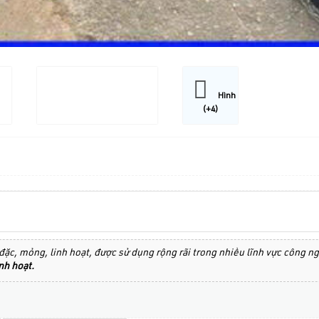
Hình
(+4)
u đặc, mỏng, linh hoạt, được sử dụng rộng rãi trong nhiều lĩnh vực công 
nh hoạt.