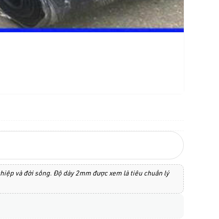
nghiệp và đời sống. Độ dày 2mm được xem là tiêu chuẩn lý