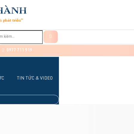
0977 711 919
ỨC
TIN TỨC & VIDEO