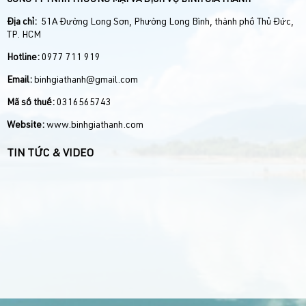
Địa chỉ:
51A Đường Long Sơn, Phường Long Bình, thành phố Thủ Đức,
TP. HCM
Hotline:
0977 711 919
Email:
binhgiathanh@gmail.com
Mã số thuế:
0316565743
Website:
www.binhgiathanh.com
TIN TỨC & VIDEO