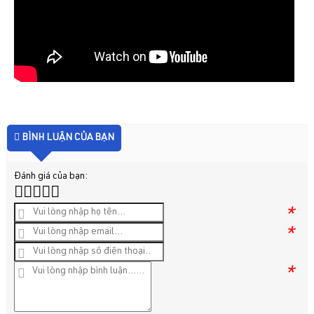
BÌNH LUẬN CỦA BẠN
Đánh giá của bạn:
*
*
*