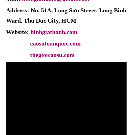
Address: No. 51A, Long Sơn Street, Long Binh
Ward, Thu Duc City, HCM
Website:
binhgiathanh.com
caosutoanquoc.com
thegioicaosu.com