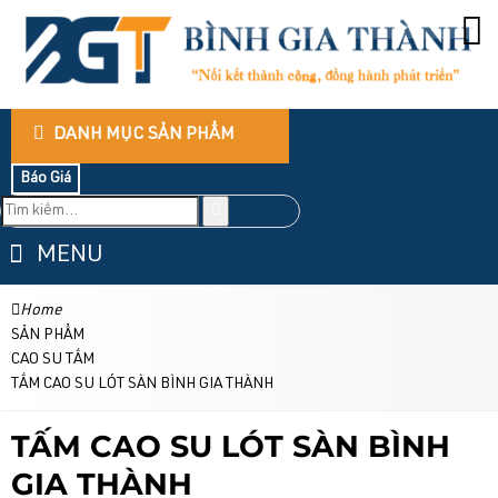
DANH MỤC SẢN PHẨM
Báo Giá
MENU
Home
SẢN PHẨM
CAO SU TẤM
TẤM CAO SU LÓT SÀN BÌNH GIA THÀNH
TẤM CAO SU LÓT SÀN BÌNH
GIA THÀNH