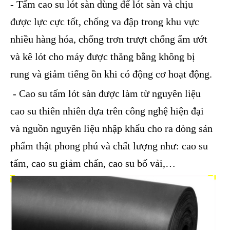
- Tấm cao su lót sàn dùng để lót sàn và chịu
được lực cực tốt, chống va đập trong khu vực
nhiều hàng hóa, chống trơn trượt chống ẩm ướt
và kê lót cho máy được thăng bằng không bị
rung và giảm tiếng ồn khi có động cơ hoạt động.
- Cao su tấm lót sàn được làm từ nguyên liệu
cao su thiên nhiên dựa trên công nghệ hiện đại
và nguồn nguyên liệu nhập khẩu cho ra dòng sản
phẩm thật phong phú và chất lượng như: cao su
tấm, cao su giảm chấn, cao su bố vải,…