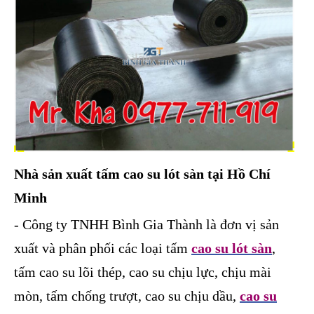
Nhà sản xuất tấm cao su lót sàn tại Hồ Chí
Minh
- Công ty TNHH Bình Gia Thành là đơn vị sản
xuất và phân phối các loại tấm
cao su lót sàn
,
tấm cao su lõi thép, cao su chịu lực, chịu mài
mòn, tấm chống trượt, cao su chịu dầu,
cao su