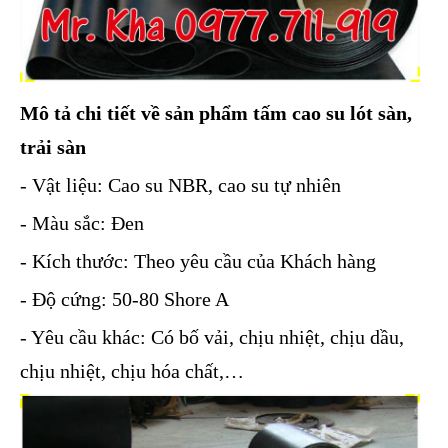
Mô tả chi tiết về sản phẩm tấm cao su lót sàn,
trải sàn
- Vật liệu: Cao su NBR, cao su tự nhiên
- Màu sắc: Đen
- Kích thước: Theo yêu cầu của Khách hàng
- Độ cứng: 50-80 Shore A
- Yêu cầu khác: Có bố vải, chịu nhiệt, chịu dầu,
chịu nhiệt, chịu hóa chất,…