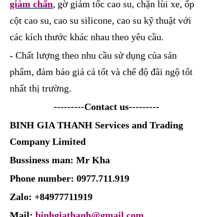
giảm chấn
, gờ giảm tốc cao su, chặn lùi xe, ốp
cột cao su, cao su silicone, cao su kỹ thuật với
các kích thước khác nhau theo yêu cầu.
- Chất lượng theo nhu cầu sử dụng của sản
phẩm, đảm bảo giá cả tốt và chế độ đãi ngộ tốt
nhất thị trường.
---------Contact us---------
BINH GIA THANH Services and Trading
Company Limited
Bussiness man: Mr Kha
Phone number: 0977.711.919
Zalo: +84977711919
Mail:
binhgiathanh@gmail.com