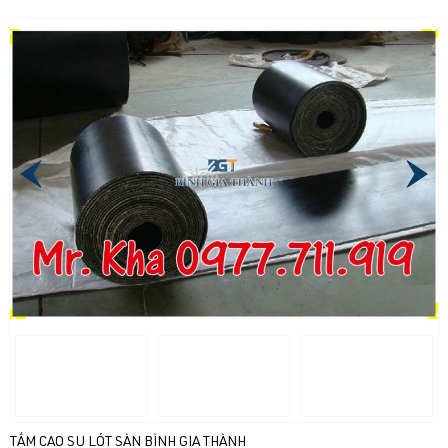
TẤM CAO SU LÓT SÀN BÌNH GIA THÀNH