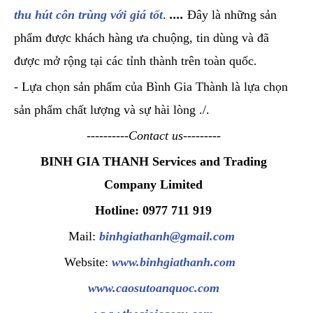
thu hút côn trùng với giá tốt
.
....
Đây là những sản
phẩm được khách hàng ưa chuộng, tin dùng và đã
được mở rộng tại các tỉnh thành trên toàn quốc.
- Lựa chọn sản phẩm của Bình Gia Thành là lựa chọn
sản phẩm chất lượng và sự hài lòng ./.
----------Contact us---------
BINH GIA THANH Services and Trading
Company Limited
Hotline: 0977 711 919
Mail:
binhgiathanh@gmail.com
Website:
www.binhgiathanh.com
www.caosutoanquoc.com