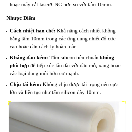
hoặc máy cắt laser/CNC hơn so với tấm 10mm.
​Nhược Điểm
Cách nhiệt hạn chế:
Khả năng cách nhiệt không
bằng tấm 10mm trong các ứng dụng nhiệt độ cực
cao hoặc cần cách ly hoàn toàn.
Kháng dầu kém:
Tấm silicon tiêu chuẩn
không
phù hợp
để tiếp xúc lâu dài với dầu mỏ, xăng hoặc
các loại dung môi hữu cơ mạnh.
Chịu tải kém:
Không chịu được tải trọng nén cực
lớn và liên tục như tấm silicon dày 10mm.