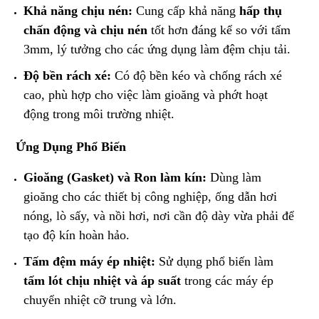
Khả năng chịu nén:
Cung cấp khả năng
hấp thụ
chấn động và chịu nén
tốt hơn đáng kể so với tấm
3mm, lý tưởng cho các ứng dụng làm đệm chịu tải.
Độ bền rách xé:
Có độ bền kéo và chống rách xé
cao, phù hợp cho việc làm gioăng và phớt hoạt
động trong môi trường nhiệt.
​Ứng Dụng Phổ Biến
Gioăng (Gasket) và Ron làm kín:
Dùng làm
gioăng cho các thiết bị công nghiệp, ống dẫn hơi
nóng, lò sấy, và nồi hơi, nơi cần độ dày vừa phải để
tạo độ kín hoàn hảo.
Tấm đệm máy ép nhiệt:
Sử dụng phổ biến làm
tấm lót chịu nhiệt và áp suất
trong các máy ép
chuyển nhiệt cỡ trung và lớn.