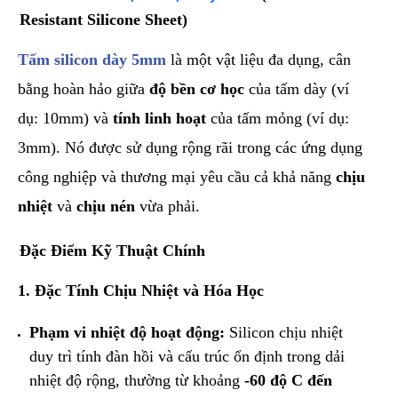
Resistant Silicone Sheet)
​Tấm silicon dày 5mm
là một vật liệu đa dụng, cân
bằng hoàn hảo giữa
độ bền cơ học
của tấm dày (ví
dụ: 10mm) và
tính linh hoạt
của tấm mỏng (ví dụ:
3mm). Nó được sử dụng rộng rãi trong các ứng dụng
công nghiệp và thương mại yêu cầu cả khả năng
chịu
nhiệt
và
chịu nén
vừa phải.
​Đặc Điểm Kỹ Thuật Chính
1. Đặc Tính Chịu Nhiệt và Hóa Học
Phạm vi nhiệt độ hoạt động:
Silicon chịu nhiệt
duy trì tính đàn hồi và cấu trúc ổn định trong dải
nhiệt độ rộng, thường từ khoảng
-60
độ C
đến