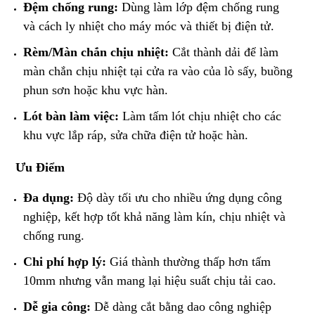
Đệm chống rung:
Dùng làm lớp đệm chống rung
và cách ly nhiệt cho máy móc và thiết bị điện tử.
Rèm/Màn chắn chịu nhiệt:
Cắt thành dải để làm
màn chắn chịu nhiệt tại cửa ra vào của lò sấy, buồng
phun sơn hoặc khu vực hàn.
Lót bàn làm việc:
Làm tấm lót chịu nhiệt cho các
khu vực lắp ráp, sửa chữa điện tử hoặc hàn.
​Ưu Điểm
Đa dụng:
Độ dày tối ưu cho nhiều ứng dụng công
nghiệp, kết hợp tốt khả năng làm kín, chịu nhiệt và
chống rung.
Chi phí hợp lý:
Giá thành thường thấp hơn tấm
10mm nhưng vẫn mang lại hiệu suất chịu tải cao.
Dễ gia công:
Dễ dàng cắt bằng dao công nghiệp