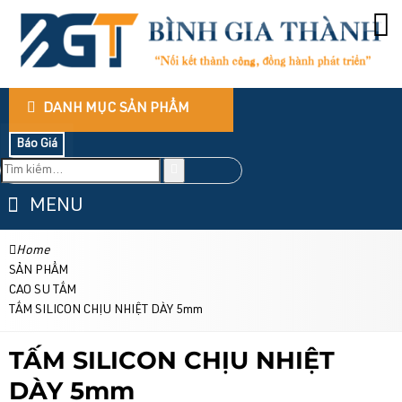
DANH MỤC SẢN PHẨM
Báo Giá
MENU
Home
SẢN PHẨM
CAO SU TẤM
TẤM SILICON CHỊU NHIỆT DÀY 5mm
TẤM SILICON CHỊU NHIỆT
DÀY 5mm