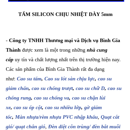
TẤM SILICON CHỊU NHIỆT DÀY 5mm
-
Công ty TNHH Thương mại và Dịch vụ Bình Gia
Thành
được xem là một trong những
nhà cung
cấp
uy tín và chất lượng nhất trên thị trường hiện nay.
Các sản phẩm của Bình Gia Thành rất đa dạng
như:
Cao su tấm
,
Cao su lót sàn chịu lực
,
cao su
giảm chấn
,
cao su chống trượt
,
cao su chữ D
,
cao su
chống rung
,
cao su chống va
,
cao su chặn lùi
xe
,
cao su ốp cột
,
cao su nhiều lớp
,
gờ giảm
tốc
,
Màn nhựa/rèm nhựa PVC nhập khẩu
,
Quạt cắt
gió/ quạt chắn gió
,
Đèn diệt côn trùng/ đèn bắt muỗi