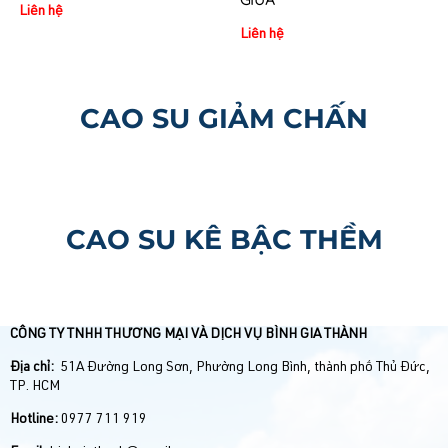
Liên hệ
Liên hệ
CAO SU GIẢM CHẤN
CAO SU KÊ BẬC THỀM
CÔNG TY TNHH THƯƠNG MẠI VÀ DỊCH VỤ BÌNH GIA THÀNH
Địa chỉ:
51A Đường Long Sơn, Phường Long Bình, thành phố Thủ Đức,
TP. HCM
Hotline:
0977 711 919