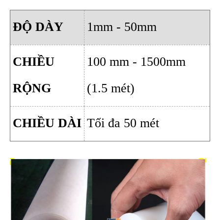
ĐỘ DÀY
1mm - 50mm
CHIỀU
100 mm - 1500mm
RỘNG
(1.5 mét)
CHIỀU DÀI
Tối đa 50 mét