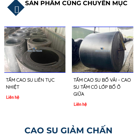
SẢN PHẨM CÙNG CHUYÊN MỤC
TẤM CAO SU LIÊN TỤC
TẤM CAO SU BỐ VẢI - CAO
NHIỆT
SU TẤM CÓ LỚP BỐ Ở
GIỮA
Liên hệ
Liên hệ
CAO SU GIẢM CHẤN