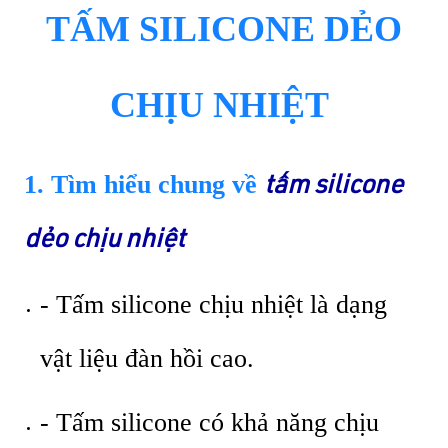
TẤM SILICONE DẺO
CHỊU NHIỆT
1. Tìm hiểu chung về
tấm silicone
dẻo chịu nhiệt
- Tấm silicone chịu nhiệt là dạng
vật liệu đàn hồi cao.
- Tấm silicone có khả năng chịu