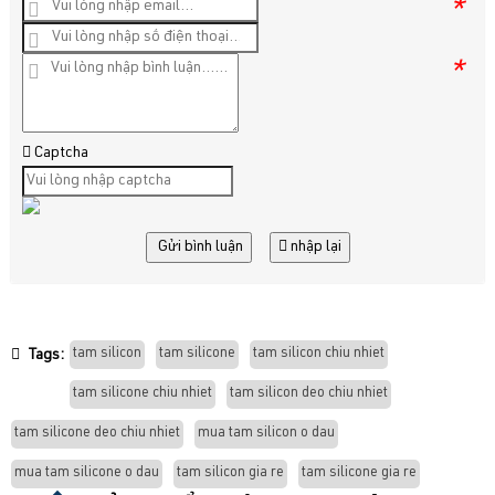
*
*
Captcha
Gửi bình luận
nhập lại
tam silicon
tam silicone
tam silicon chiu nhiet
Tags:
tam silicone chiu nhiet
tam silicon deo chiu nhiet
tam silicone deo chiu nhiet
mua tam silicon o dau
mua tam silicone o dau
tam silicon gia re
tam silicone gia re