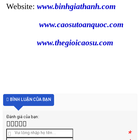
Website:
www.binhgiathanh.com
www.caosutoanquoc.com
www.thegioicaosu.com
BÌNH LUẬN CỦA BẠN
Đánh giá của bạn:
*