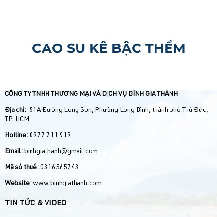
CAO SU KÊ BẬC THỀM
CÔNG TY TNHH THƯƠNG MẠI VÀ DỊCH VỤ BÌNH GIA THÀNH
Địa chỉ:
51A Đường Long Sơn, Phường Long Bình, thành phố Thủ Đức,
TP. HCM
Hotline:
0977 711 919
Email:
binhgiathanh@gmail.com
Mã số thuế:
0316565743
Website:
www.binhgiathanh.com
TIN TỨC & VIDEO