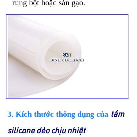
rung bột hoặc sàn gạo.
3. Kích thước thông dụng của
tấm
silicone dẻo chịu nhiệt