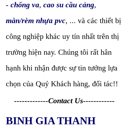
- chống va
,
cao su cầu cảng
,
màn/rèm nhựa pvc
, ... và các thiết bị
công nghiệp khác uy tín nhất trên thị
trường hiện nay. Chúng tôi rất hân
hạnh khi nhận được sự tin tưởng lựa
chọn của Quý Khách hàng, đối tác!!
-------------Contact Us------------
BINH GIA THANH