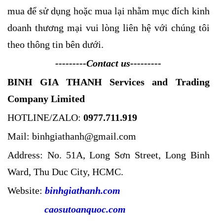
mua để sử dụng hoặc mua lại nhằm mục đích kinh
doanh thương mại vui lòng liên hệ với chúng tôi
theo thông tin bên dưới.
---------Contact us---------
BINH GIA THANH Services and Trading
Company Limited
HOTLINE/ZALO:
0977.711.919
Mail: binhgiathanh@gmail.com
Address: No. 51A, Long Sơn Street, Long Binh
Ward, Thu Duc City, HCMC.
Website:
binhgiathanh.com
caosutoanquoc.com