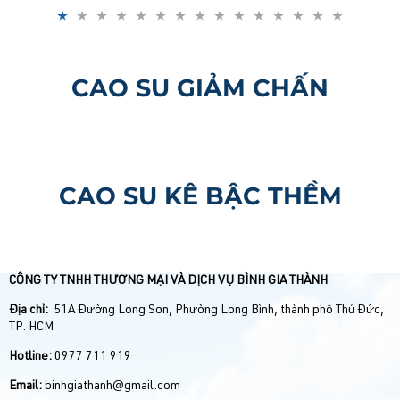
CAO SU GIẢM CHẤN
CAO SU KÊ BẬC THỀM
CÔNG TY TNHH THƯƠNG MẠI VÀ DỊCH VỤ BÌNH GIA THÀNH
Địa chỉ:
51A Đường Long Sơn, Phường Long Bình, thành phố Thủ Đức,
TP. HCM
Hotline:
0977 711 919
Email:
binhgiathanh@gmail.com