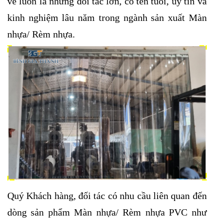
về luôn là những đối tác lớn, có tên tuổi, uy tín và
kinh nghiệm lâu năm trong ngành sản xuất Màn
nhựa/ Rèm nhựa.
Quý Khách hàng, đối tác có nhu cầu liên quan đến
dòng sản phẩm Màn nhựa/ Rèm nhựa PVC như