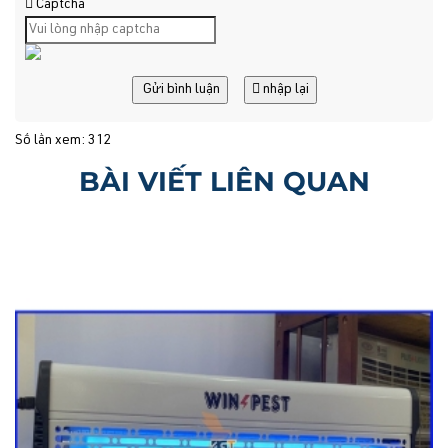
Captcha
Gửi bình luận
nhập lại
Số lần xem: 312
BÀI VIẾT LIÊN QUAN