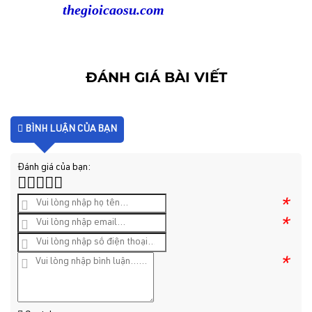
thegioicaosu.com
ĐÁNH GIÁ BÀI VIẾT
BÌNH LUẬN CỦA BẠN
Đánh giá của bạn:
*
*
*