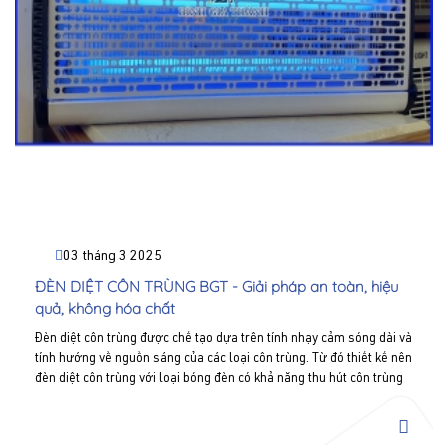
03 tháng 3 2025
ĐÈN DIỆT CÔN TRÙNG BGT - Giải pháp an toàn, hiệu
quả, không hóa chất
Đèn diệt côn trùng được chế tạo dựa trên tính nhạy cảm sóng dài và
tính hướng về nguồn sáng của các loại côn trùng. Từ đó thiết kế nên
đèn diệt côn trùng với loại bóng đèn có khả năng thu hút côn trùng
bay đến bằng ánh sáng cực tím phát ra từ bóng đèn. Liên hệ Bình
Gia Thành - Hotline: 0977 711 919 để được tư vấn và báo giá.