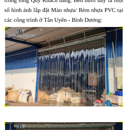
trong lòng Quý Khách hàng. Bên dưới đây là một
số hình ảnh lắp đặt Màn nhựa/ Rèm nhựa PVC tại
các công trình ở Tân Uyên - Bình Dương: