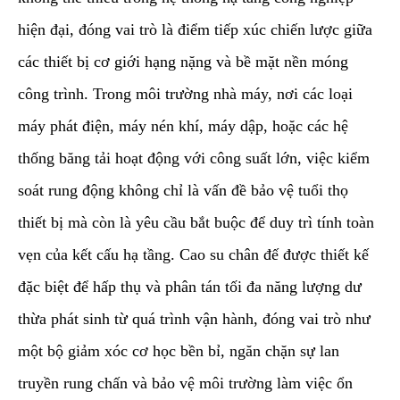
hiện đại, đóng vai trò là điểm tiếp xúc chiến lược giữa
các thiết bị cơ giới hạng nặng và bề mặt nền móng
công trình. Trong môi trường nhà máy, nơi các loại
máy phát điện, máy nén khí, máy dập, hoặc các hệ
thống băng tải hoạt động với công suất lớn, việc kiểm
soát rung động không chỉ là vấn đề bảo vệ tuổi thọ
thiết bị mà còn là yêu cầu bắt buộc để duy trì tính toàn
vẹn của kết cấu hạ tầng. Cao su chân đế được thiết kế
đặc biệt để hấp thụ và phân tán tối đa năng lượng dư
thừa phát sinh từ quá trình vận hành, đóng vai trò như
một bộ giảm xóc cơ học bền bỉ, ngăn chặn sự lan
truyền rung chấn và bảo vệ môi trường làm việc ổn