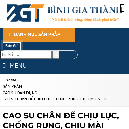
DANH MỤC SẢN PHẨM
Báo Giá
MENU
Home
SẢN PHẨM
CAO SU DÂN DỤNG
CAO SU CHÂN ĐẾ CHỊU LỰC, CHỐNG RUNG, CHỊU MÀI MÒN
CAO SU CHÂN ĐẾ CHỊU LỰC,
CHỐNG RUNG, CHỊU MÀI