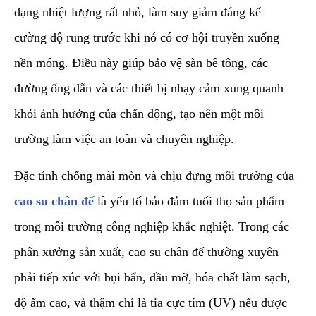
dạng nhiệt lượng rất nhỏ, làm suy giảm đáng kể
cường độ rung trước khi nó có cơ hội truyền xuống
nền móng. Điều này giúp bảo vệ sàn bê tông, các
đường ống dẫn và các thiết bị nhạy cảm xung quanh
khỏi ảnh hưởng của chấn động, tạo nên một môi
trường làm việc an toàn và chuyên nghiệp.
​Đặc tính chống mài mòn và chịu đựng môi trường của
cao su chân đế
là yếu tố bảo đảm tuổi thọ sản phẩm
trong môi trường công nghiệp khắc nghiệt. Trong các
phân xưởng sản xuất, cao su chân đế thường xuyên
phải tiếp xúc với bụi bẩn, dầu mỡ, hóa chất làm sạch,
độ ẩm cao, và thậm chí là tia cực tím (UV) nếu được