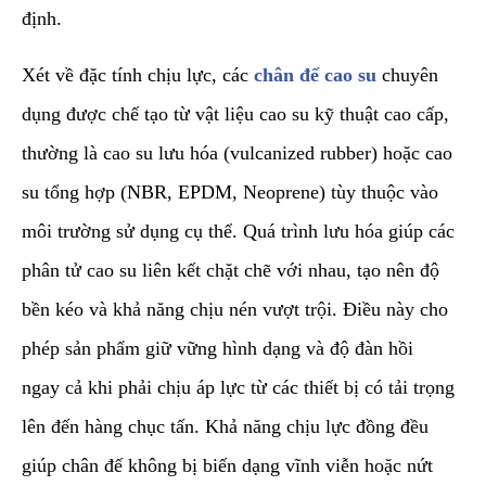
định.
​Xét về đặc tính chịu lực, các
chân đế cao su
chuyên
dụng được chế tạo từ vật liệu cao su kỹ thuật cao cấp,
thường là cao su lưu hóa (vulcanized rubber) hoặc cao
su tổng hợp (NBR, EPDM, Neoprene) tùy thuộc vào
môi trường sử dụng cụ thể. Quá trình lưu hóa giúp các
phân tử cao su liên kết chặt chẽ với nhau, tạo nên độ
bền kéo và khả năng chịu nén vượt trội. Điều này cho
phép sản phẩm giữ vững hình dạng và độ đàn hồi
ngay cả khi phải chịu áp lực từ các thiết bị có tải trọng
lên đến hàng chục tấn. Khả năng chịu lực đồng đều
giúp chân đế không bị biến dạng vĩnh viễn hoặc nứt