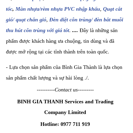
tốc
,
Màn nhựa/rèm nhựa PVC nhập khẩu
,
Quạt cắt
gió/ quạt chắn gió
,
Đèn diệt côn trùng/ đèn bắt muỗi
thu hút côn trùng với giá tốt
.
....
Đây là những sản
phẩm được khách hàng ưa chuộng, tin dùng và đã
được mở rộng tại các tỉnh thành trên toàn quốc.
- Lựa chọn sản phẩm của Bình Gia Thành là lựa chọn
sản phẩm chất lượng và sự hài lòng ./.
----------Contact us---------
BINH GIA THANH Services and Trading
Company Limited
Hotline: 0977 711 919