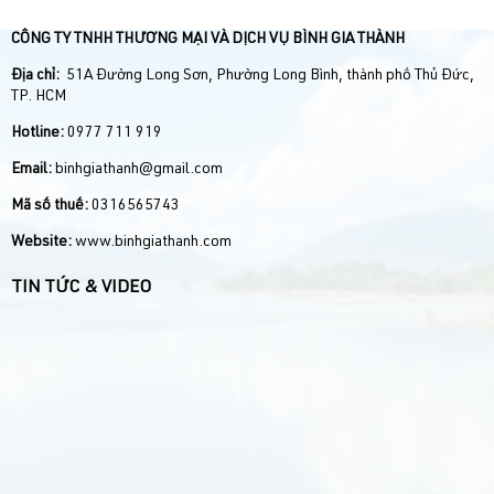
CÔNG TY TNHH THƯƠNG MẠI VÀ DỊCH VỤ BÌNH GIA THÀNH
Địa chỉ:
51A Đường Long Sơn, Phường Long Bình, thành phố Thủ Đức,
TP. HCM
Hotline:
0977 711 919
Email:
binhgiathanh@gmail.com
Mã số thuế:
0316565743
Website:
www.binhgiathanh.com
TIN TỨC & VIDEO