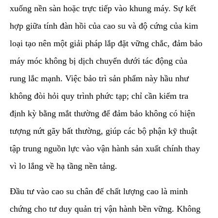
xuống nền sàn hoặc trực tiếp vào khung máy. Sự kết
hợp giữa tính đàn hồi của cao su và độ cứng của kim
loại tạo nên một giải pháp lắp đặt vững chắc, đảm bảo
máy móc không bị dịch chuyển dưới tác động của
rung lắc mạnh. Việc bảo trì sản phẩm này hầu như
không đòi hỏi quy trình phức tạp; chỉ cần kiểm tra
định kỳ bằng mắt thường để đảm bảo không có hiện
tượng nứt gãy bất thường, giúp các bộ phận kỹ thuật
tập trung nguồn lực vào vận hành sản xuất chính thay
vì lo lắng về hạ tầng nền tảng.
​Đầu tư vào cao su chân đế chất lượng cao là minh
chứng cho tư duy quản trị vận hành bền vững. Không