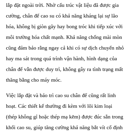
lắp đặt ngoài trời. Nhờ cấu trúc vật liệu đã được gia
cường, chân đế cao su có khả năng kháng lại sự lão
hóa, không bị giòn gãy hay bong tróc khi tiếp xúc với
môi trường hóa chất mạnh. Khả năng chống mài mòn
cũng đảm bảo rằng ngay cả khi có sự dịch chuyển nhỏ
hay ma sát trong quá trình vận hành, hình dạng của
chân đế vẫn được duy trì, không gây ra tình trạng mất
thăng bằng cho máy móc.
​Việc lắp đặt và bảo trì cao su chân đế cũng rất linh
hoạt. Các thiết kế thường đi kèm với lõi kim loại
(thép không gỉ hoặc thép mạ kẽm) được đúc sẵn trong
khối cao su, giúp tăng cường khả năng bắt vít cố định