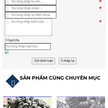
*
*
*
Captcha
Gửi bình luận
nhập lại
SẢN PHẨM CÙNG CHUYÊN MỤC