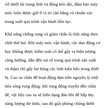
vỡ dưới tải trọng tĩnh và động kéo dài, đảm bảo máy
móc luôn được giữ ở vị trí cân bằng và chuẩn xác
trong suốt quá trình vận hành liên tục.
​Khả năng chống rung và giảm chấn là tính năng then
chốt thứ hai. Khi máy móc vận hành, các dao động cơ
học không được kiểm soát có thể gây ra hiện tượng
cộng hưởng, dẫn đến sai số trong quá trình sản xuất
và thậm chí gây hư hỏng các linh kiện bên trong thiết
bị. Cao su chân đế hoạt động dựa trên nguyên lý triệt
tiêu sóng rung động: khi rung động truyền đến chân
đế, vật liệu cao su sẽ biến dạng đàn hồi để hấp thụ
năng lượng dư thừa, sau đó giải phóng chúng dưới