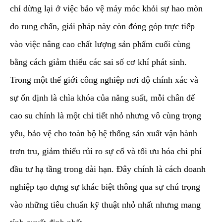
chỉ dừng lại ở việc bảo vệ máy móc khỏi sự hao mòn
do rung chấn, giải pháp này còn đóng góp trực tiếp
vào việc nâng cao chất lượng sản phẩm cuối cùng
bằng cách giảm thiểu các sai số cơ khí phát sinh.
Trong một thế giới công nghiệp nơi độ chính xác và
sự ổn định là chìa khóa của năng suất, mỗi chân đế
cao su chính là một chi tiết nhỏ nhưng vô cùng trọng
yếu, bảo vệ cho toàn bộ hệ thống sản xuất vận hành
trơn tru, giảm thiểu rủi ro sự cố và tối ưu hóa chi phí
đầu tư hạ tầng trong dài hạn. Đây chính là cách doanh
nghiệp tạo dựng sự khác biệt thông qua sự chú trọng
vào những tiêu chuẩn kỹ thuật nhỏ nhất nhưng mang