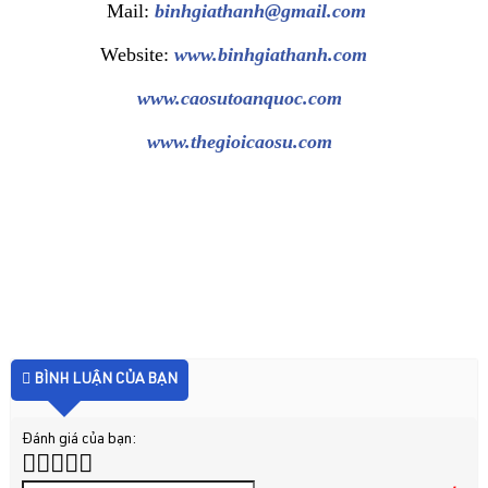
Mail:
binhgiathanh@gmail.com
Website:
www.binhgiathanh.com
www.caosutoanquoc.com
www.thegioicaosu.com
BÌNH LUẬN CỦA BẠN
Đánh giá của bạn: