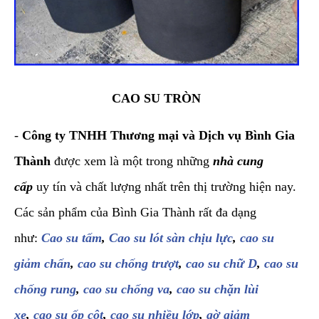
CAO SU TRÒN
-
Công ty TNHH Thương mại và Dịch vụ Bình Gia
Thành
được xem là một trong những
nhà cung
cấp
uy tín và chất lượng nhất trên thị trường hiện nay.
Các sản phẩm của Bình Gia Thành rất đa dạng
như:
Cao su tấm
,
Cao su lót sàn chịu lực
,
cao su
giảm chấn
,
cao su chống trượt
,
cao su chữ D
,
cao su
chống rung
,
cao su chống va
,
cao su chặn lùi
xe
,
cao su ốp cột
,
cao su nhiều lớp
,
gờ giảm