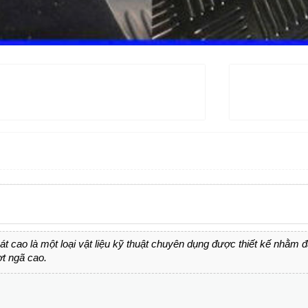
át cao là một loại vật liệu kỹ thuật chuyên dụng được thiết kế nhằm
ợt ngã cao.