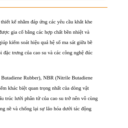
 thiết kế nhằm đáp ứng các yêu cầu khắt khe
được gia cố bằng các hợp chất bền nhiệt và
giúp kiểm soát hiệu quả hệ số ma sát giữa bề
ồi đặc trưng của cao su và các công nghệ đúc
 Butadiene Rubber), NBR (Nitrile Butadiene
m khác biệt quan trọng nhất của dòng vật
u trúc lưới phân tử của cao su trở nên vô cùng
ặng nề và chống lại sự lão hóa dưới tác động