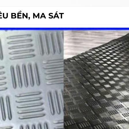
U BỀN, MA SÁT