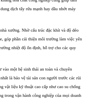
g kháng hóa chất công nghiệp cũng giúp tấm
i dung dịch tẩy rửa mạnh hay dầu nhớt máy
 nhà xưởng. Nhờ cấu trúc đặc khít và độ dẻo
e, góp phần cải thiện môi trường làm việc yên
trường nhiệt độ ổn định, hỗ trợ cho các quy
tư vào một hệ sinh thái an toàn và chuyên
nhất là bảo vệ tài sản con người trước các rủi
ng vật liệu kỹ thuật cao cấp như cao su chống
vững trong vận hành công nghiệp của mọi doanh