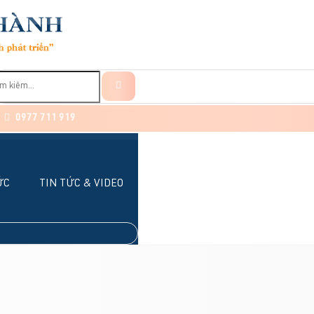
0977 711 919
ỨC
TIN TỨC & VIDEO