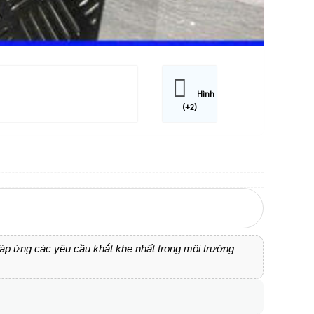
Hình
(+2)
 đáp ứng các yêu cầu khắt khe nhất trong môi trường