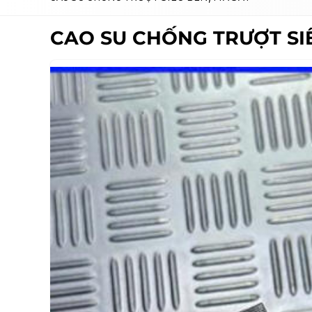
CAO SU CHỐNG TRƯỢT SIÊ