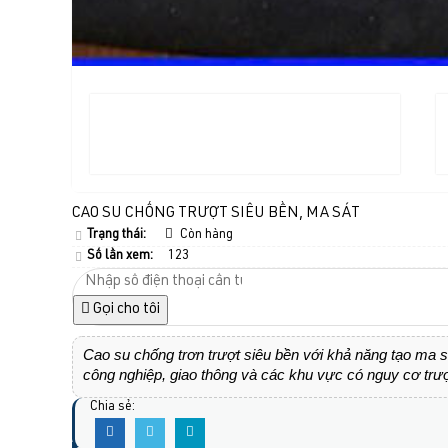
CAO SU CHỐNG TRƯỢT SIÊU BỀN, MA SÁT
Trạng thái:
Còn hàng
Số lần xem:
123
Gọi cho tôi
Cao su chống trơn trượt siêu bền với khả năng tạo ma s
công nghiệp, giao thông và các khu vực có nguy cơ trư
Chia sẻ: