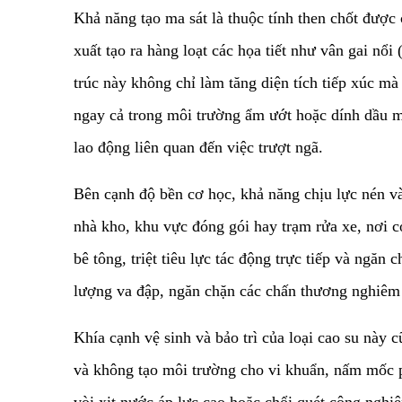
​Khả năng tạo ma sát là thuộc tính then chốt được
xuất tạo ra hàng loạt các họa tiết như vân gai nổ
trúc này không chỉ làm tăng diện tích tiếp xúc mà
ngay cả trong môi trường ẩm ướt hoặc dính dầu mỡ,
lao động liên quan đến việc trượt ngã.
​Bên cạnh độ bền cơ học, khả năng chịu lực nén v
nhà kho, khu vực đóng gói hay trạm rửa xe, nơi c
bê tông, triệt tiêu lực tác động trực tiếp và ngă
lượng va đập, ngăn chặn các chấn thương nghiêm t
​Khía cạnh vệ sinh và bảo trì của loại cao su này
và không tạo môi trường cho vi khuẩn, nấm mốc ph