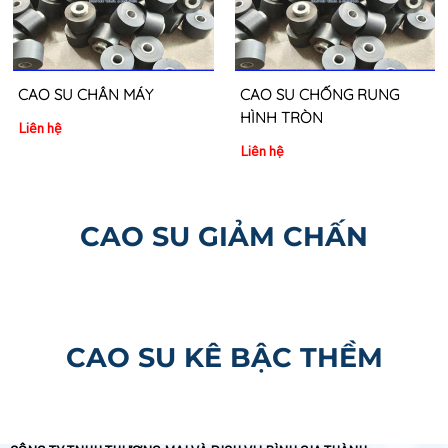
Liên hệ
CAO SU CHỐNG RUNG
HÌNH TRÒN
Liên hệ
CAO SU GIẢM CHẤN
CAO SU KÊ BẬC THỀM