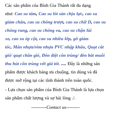
Các sản phẩm của Bình Gia Thành rất đa dạng
như:
Cao su tấm
,
Cao su lót sàn chịu lực
,
cao su
giảm chấn
,
cao su chống trượt
,
cao su chữ D
,
cao su
chống rung
,
cao su chống va
,
cao su chặn lùi
xe
,
cao su ốp cột
,
cao su nhiều lớp
,
gờ giảm
tốc
,
Màn nhựa/rèm nhựa PVC nhập khẩu
,
Quạt cắt
gió/ quạt chắn gió
,
Đèn diệt côn trùng/ đèn bắt muỗi
thu hút côn trùng với giá tốt
.
....
Đây là những sản
phẩm được khách hàng ưa chuộng, tin dùng và đã
được mở rộng tại các tỉnh thành trên toàn quốc.
- Lựa chọn sản phẩm của Bình Gia Thành là lựa chọn
sản phẩm chất lượng và sự hài lòng ./.
----------Contact us---------