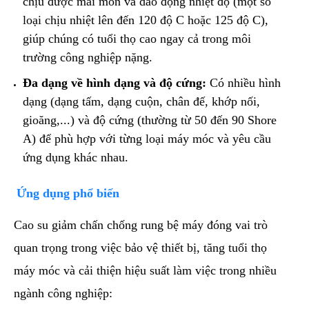
chịu được mài mòn và dao động nhiệt độ (một số
loại chịu nhiệt lên đến 120
độ
C
hoặc 125
độ C),
giúp chúng có tuổi thọ cao ngay cả trong môi
trường công nghiệp nặng.
Đa dạng về hình dạng và độ cứng:
Có nhiều hình
dạng (dạng tấm, dạng cuộn, chân đế, khớp nối,
gioăng,...) và độ cứng (thường từ 50 đến 90 Shore
A) để phù hợp với từng loại máy móc và yêu cầu
ứng dụng khác nhau.
​Ứng dụng phổ biến
​Cao su giảm chấn chống rung bệ máy đóng vai trò
quan trọng trong việc bảo vệ thiết bị, tăng tuổi thọ
máy móc và cải thiện hiệu suất làm việc trong nhiều
ngành công nghiệp: