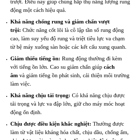
trượt. Điều này giúp chúng hấp thụ năng lượng rung
động một cách hiệu quả.
Khả năng chống rung và giảm chấn vượt
trội:
Chức năng cốt lõi là cô lập tần số rung động
cao, làm suy yếu độ rung và triệt tiêu lực va chạm
từ bệ máy xuống sàn hoặc các kết cấu xung quanh.
Giảm thiểu tiếng ồn:
Rung động thường đi kèm
với tiếng ồn lớn. Cao su giảm chấn giúp
cách
âm
và giảm tiếng ồn phát sinh, cải thiện môi trường
làm việc.
Khả năng chịu tải trọng:
Có khả năng chịu được
tải trọng và lực va đập lớn, giữ cho máy móc hoạt
động ổn định.
Chịu được điều kiện khắc nghiệt:
Thường được
làm từ vật liệu kháng hóa chất, chịu dầu, chống ẩm,