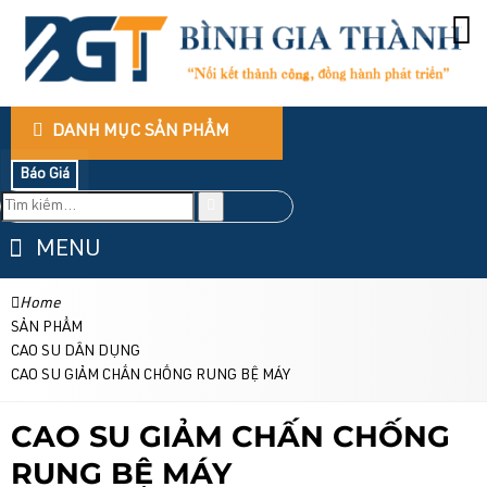
DANH MỤC SẢN PHẨM
Báo Giá
MENU
Home
SẢN PHẨM
CAO SU DÂN DỤNG
CAO SU GIẢM CHẤN CHỐNG RUNG BỆ MÁY
CAO SU GIẢM CHẤN CHỐNG
RUNG BỆ MÁY