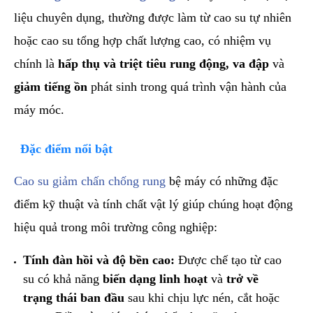
liệu chuyên dụng, thường được làm từ cao su tự nhiên
hoặc cao su tổng hợp chất lượng cao, có nhiệm vụ
chính là
hấp thụ và triệt tiêu rung động, va đập
và
giảm tiếng ồn
phát sinh trong quá trình vận hành của
máy móc.
​ Đặc điểm nổi bật
​Cao su giảm chấn chống rung
bệ máy có những đặc
điểm kỹ thuật và tính chất vật lý giúp chúng hoạt động
hiệu quả trong môi trường công nghiệp:
Tính đàn hồi và độ bền cao:
Được chế tạo từ cao
su có khả năng
biến dạng linh hoạt
và
trở về
trạng thái ban đầu
sau khi chịu lực nén, cắt hoặc