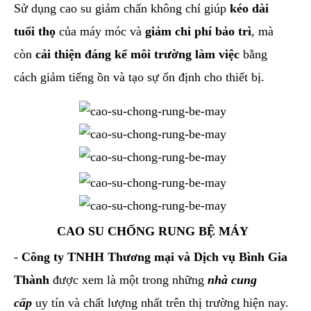
​Sử dụng cao su giảm chấn không chỉ giúp
kéo dài
tuổi thọ
của máy móc và
giảm chi phí bảo trì
, mà
còn
cải thiện đáng kể môi trường làm việc
bằng
cách giảm tiếng ồn và tạo sự ổn định cho thiết bị.
CAO SU CHỐNG RUNG BỆ MÁY
-
Công ty TNHH Thương mại và Dịch vụ Bình Gia
Thành
được xem là một trong những
nhà cung
cấp
uy tín và chất lượng nhất trên thị trường hiện nay.