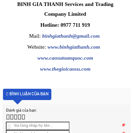
BINH GIA THANH Services and Trading
Company Limited
Hotline: 0977 711 919
Mail:
binhgiathanh@gmail.com
Website:
www.binhgiathanh.com
www.caosutoanquoc.com
www.thegioicaosu.com
BÌNH LUẬN CỦA BẠN
Đánh giá của bạn:
*