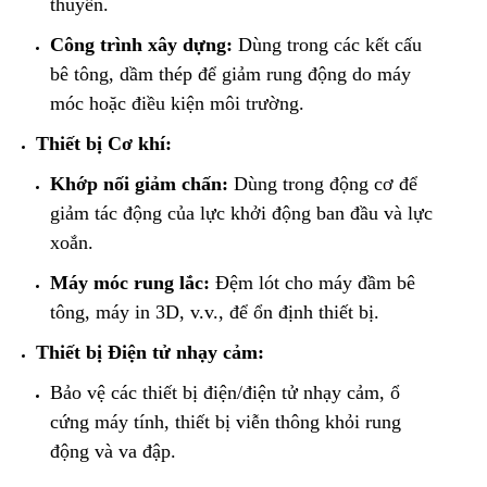
thuyền.
Công trình xây dựng:
Dùng trong các kết cấu
bê tông, dầm thép để giảm rung động do máy
móc hoặc điều kiện môi trường.
Thiết bị Cơ khí:
Khớp nối giảm chấn:
Dùng trong động cơ để
giảm tác động của lực khởi động ban đầu và lực
xoắn.
Máy móc rung lắc:
Đệm lót cho máy đầm bê
tông, máy in 3D, v.v., để ổn định thiết bị.
Thiết bị Điện tử nhạy cảm:
​Bảo vệ các thiết bị điện/điện tử nhạy cảm, ổ
cứng máy tính, thiết bị viễn thông khỏi rung
động và va đập.