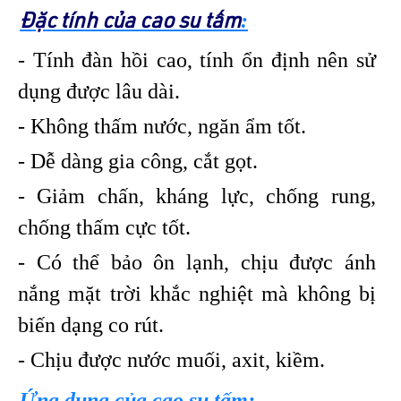
:
Đặc tính của cao su tấm
- Tính đàn hồi cao, tính ổn định nên sử
dụng được lâu dài.
- Không thấm nước, ngăn ẩm tốt.
- Dễ dàng gia công, cắt gọt.
- Giảm chấn, kháng lực, chống rung,
chống thấm cực tốt.
- Có thể bảo ôn lạnh, chịu được ánh
nắng mặt trời khắc nghiệt mà không bị
biến dạng co rút.
- Chịu được nước muối, axit, kiềm.
Ứng dụng của cao su tấm: