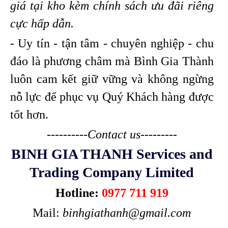
giá tại kho kèm chính sách ưu đãi riêng
cực hấp dẫn.
- Uy tín - tận tâm - chuyên nghiệp - chu
đáo là phương châm mà Bình Gia Thành
luôn cam kết giữ vững và không ngừng
nỗ lực để phục vụ Quý Khách hàng được
tốt hơn.
----------Contact us---------
BINH GIA THANH Services and
Trading Company Limited
Hotline:
0977 711 919
Mail:
binhgiathanh@gmail.com