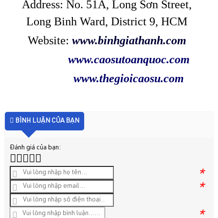
Address: No. 51A, Long Sơn Street,
Long Binh Ward, District 9, HCM
Website:
www.binhgiathanh.com
www.caosutoanquoc.com
www.thegioicaosu.com
BÌNH LUẬN CỦA BẠN
Đánh giá của bạn:
*
*
*