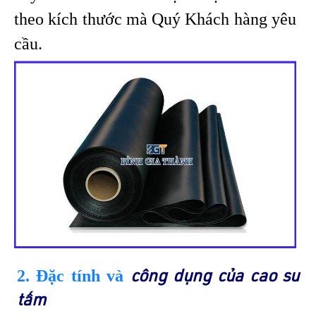
theo kích thước mà Quý Khách hàng yêu
cầu.
2. Đặc tính và
công dụng của cao su
tấm