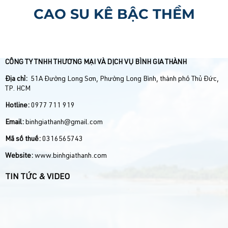
CAO SU KÊ BẬC THỀM
CÔNG TY TNHH THƯƠNG MẠI VÀ DỊCH VỤ BÌNH GIA THÀNH
Địa chỉ:
51A Đường Long Sơn, Phường Long Bình, thành phố Thủ Đức,
TP. HCM
Hotline:
0977 711 919
Email:
binhgiathanh@gmail.com
Mã số thuế:
0316565743
Website:
www.binhgiathanh.com
TIN TỨC & VIDEO