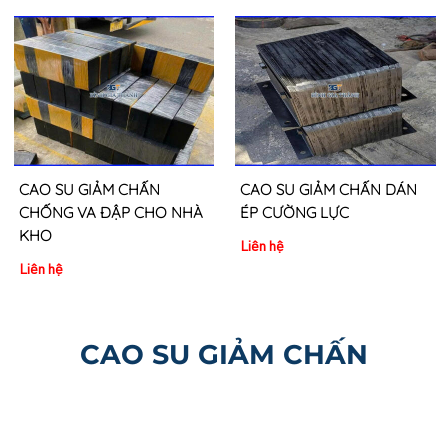
CAO SU GIẢM CHẤN
CAO SU GIẢM CHẤN DÁN
CHỐNG VA ĐẬP CHO NHÀ
ÉP CƯỜNG LỰC
KHO
Liên hệ
Liên hệ
CAO SU GIẢM CHẤN