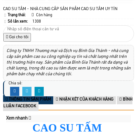
CAO SU TẤM - NHÀ CUNG CẤP SẢN PHẨM CAO SU TẤM UY TÍN
Trạng thái:
Còn hàng
Số lần xem:
1308
Gọi cho tôi
Công ty TNHH Thương mại và Dịch vụ Bình Gia Thành - nhà cung
cấp sản phẩm cao su công nghiệp uy tín và chất lượng nhất trên
thị trường hiện nay. Sản phẩm của Bình Gia Thành rất đa dạng và
chất lượng, trong đó cao su tấm được xem là một trong những sản
phẩm bán chạy nhất của chúng tôi.
Chia sẻ:
THÔNG TIN SẢN PHẨM
NHẬN XÉT CỦA KHÁCH HÀNG
BÌNH
LUẬN FACEBOOK
Xem nhanh
CAO SU TẤM