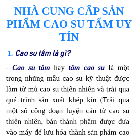
NHÀ CUNG CẤP SẢN
PHẨM CAO SU TẤM UY
TÍN
1.
Cao su tấm là gì?
-
Cao su tấm
hay
tấm cao su
là một
trong những mẫu cao su kỹ thuật được
làm từ mủ cao su thiên nhiên và trải qua
quá trình sản xuất khép kín (Trải qua
một số công đoạn luyện cán từ cao su
thiên nhiên, bán thành phẩm được đưa
vào máy để lưu hóa thành sản phẩm cao