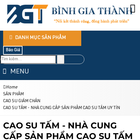
DANH MỤC SẢN PHẨM
Báo Giá
MENU
Home
SẢN PHẨM
CAO SU GIẢM CHẤN
CAO SU TẤM - NHÀ CUNG CẤP SẢN PHẨM CAO SU TẤM UY TÍN
CAO SU TẤM - NHÀ CUNG
CẤP SẢN PHẨM CAO SU TẤM