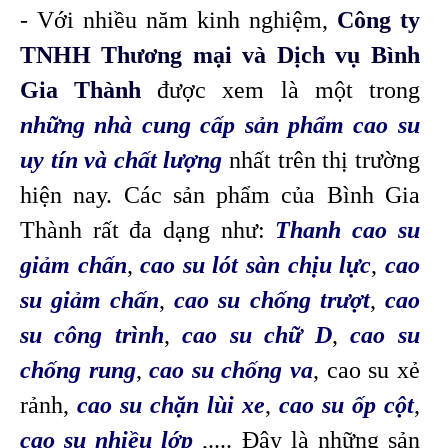
- Với nhiều năm kinh nghiệm,
Công ty
TNHH Thương mại và Dịch vụ Bình
Gia Thành
được xem là một trong
những nhà cung cấp sản phẩm cao su
uy tín và chất lượng
nhất trên thị trường
hiện nay. Các sản phẩm của Bình Gia
Thành rất đa dạng như:
Thanh cao su
giảm chấn
,
cao su lót sàn chịu lực
,
cao
su giảm chấn
,
cao su chống trượt
,
cao
su công trình
,
cao su chữ D
,
cao su
chống rung
,
cao su chống va
, cao su xẻ
rảnh,
cao su chặn lùi xe
,
cao su ốp cột
,
cao su nhiều lớp
,.... Đây là những sản