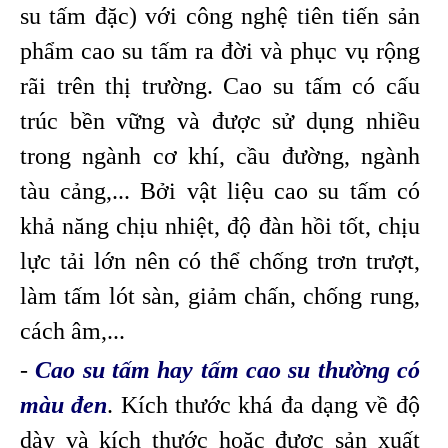
su tấm đặc) với công nghệ tiên tiến sản
phẩm cao su tấm ra đời và phục vụ rộng
rãi trên thị trường. Cao su tấm có cấu
trúc bền vững và được sử dụng nhiều
trong ngành cơ khí, cầu đường, ngành
tàu cảng,... Bởi vật liệu cao su tấm có
khả năng chịu nhiệt, độ đàn hồi tốt, chịu
lực tải lớn nên có thể chống trơn trượt,
làm tấm lót sàn, giảm chấn, chống rung,
cách âm,...
-
Cao su tấm hay tấm cao su thường có
màu đen
. Kích thước khá đa dạng về độ
dày và kích thước hoặc được sản xuất