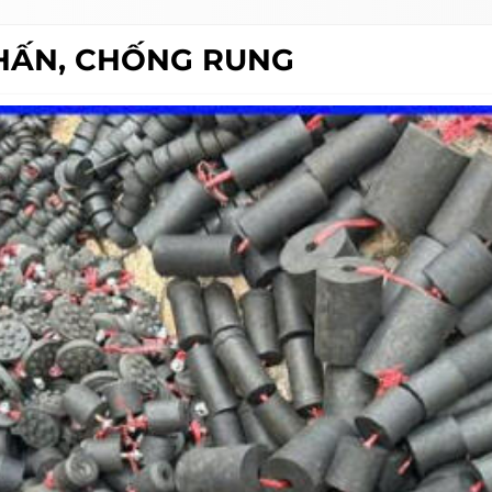
HẤN, CHỐNG RUNG