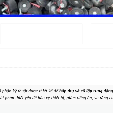
ộ phận kỹ thuật được thiết kế để
hấp thụ và cô lập rung động
 pháp thiết yếu để bảo vệ thiết bị, giảm tiếng ồn, và tăng c