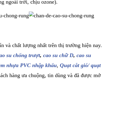
g ngoài trời, chịu ozone).
ín và chất lượng nhất trên thị trường hiện nay.
ao su chống trượt
,
cao su chữ D
,
cao su
èm nhựa PVC nhập khẩu
,
Quạt cắt gió/ quạt
ách hàng ưa chuộng, tin dùng và đã được mở