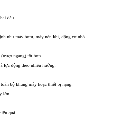
hai đầu.
n định như máy bơm, máy nén khí, động cơ nhỏ.
 (trượt ngang) tốt hơn.
và lực động theo nhiều hướng.
t toàn bộ khung máy hoặc thiết bị nặng.
y lớn.
hiệu quả.