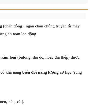
g
(chấn động), ngăn chặn chúng truyền từ máy
ường an toàn lao động.
t kim loại
(bulong, đai ốc, hoặc đĩa thép) được
u có khả năng
biến đổi năng lượng cơ học
(rung
én, kéo, cắt).