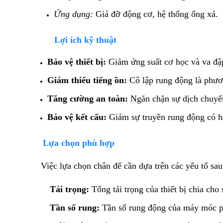
Ứng dụng:
Giá đỡ động cơ, hệ thống ống xả.
Lợi ích kỹ thuật
Bảo vệ thiết bị:
Giảm ứng suất cơ học và va đập,
Giảm thiểu tiếng ồn:
Cô lập rung động là phươ
Tăng cường an toàn:
Ngăn chặn sự dịch chuyển
Bảo vệ kết cấu:
Giảm sự truyền rung động có hạ
​Lựa chọn phù hợp
​Việc lựa chọn chân đế cần dựa trên các yếu tố sau
Tải trọng:
Tổng tải trọng của thiết bị chia cho
Tần số rung:
Tần số rung động của máy móc phả