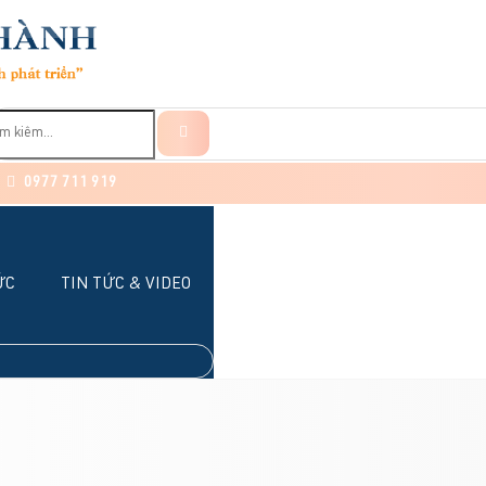
0977 711 919
ỨC
TIN TỨC & VIDEO