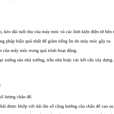
 kéo dài tuổi thọ của máy móc và các linh kiện điện tử bên 
ng pháp hiệu quả nhất để giảm tiếng ồn do máy móc gây ra.
 của máy móc trong quá trình hoạt động.
i xuống sàn nhà xưởng, trần nhà hoặc các kết cấu xây dựng.
:
 số lượng chân đế.
i được khớp với dải tần số cộng hưởng của chân đế cao su đ