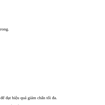
trong.
ể đạt hiệu quả giảm chấn tối đa.