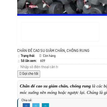
CHÂN ĐẾ CAO SU GIẢM CHẤN, CHỐNG RUNG
Trạng thái:
Còn hàng
Số lần xem:
609
Gọi cho tôi
Chân đế cao su giảm chấn, chống rung
là các b
móc xuống nền móng hoặc ngược lại. Chúng là giải
Chia sẻ: