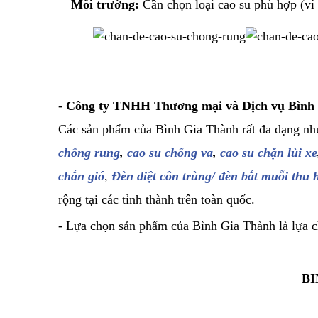
Môi trường:
Cần chọn loại cao su phù hợp (ví
-
Công ty TNHH Thương mại và Dịch vụ Bình
Các sản phẩm của Bình Gia Thành rất đa dạng n
chống rung
,
cao su chống va
,
cao su chặn lùi xe
chắn gió
,
Đèn diệt côn trùng/ đèn bắt muỗi thu h
rộng tại các tỉnh thành trên toàn quốc.
- Lựa chọn sản phẩm của Bình Gia Thành là lựa ch
BI