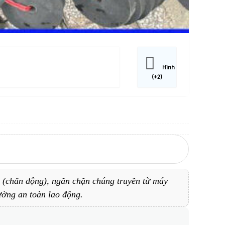
Hình
(+2)
(chấn động), ngăn chặn chúng truyền từ máy
ường an toàn lao động.