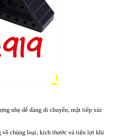
ượng nhẹ dễ dàng di chuyển, mặt tiếp xúc
 về chủng loại, kích thước và tiện lợi khi