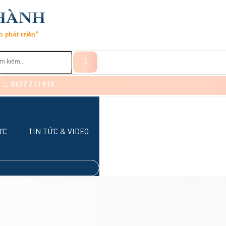
0977 711 919
ỨC
TIN TỨC & VIDEO