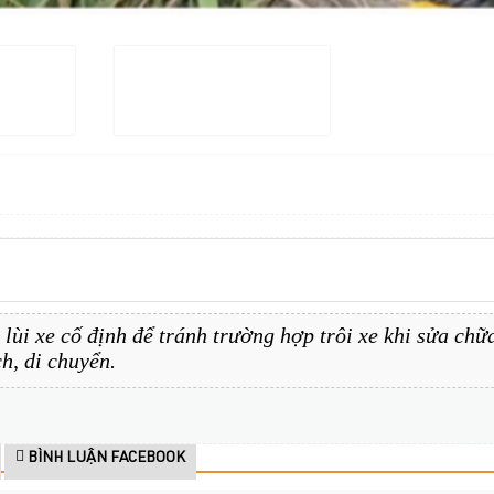
lùi xe cố định để tránh trường hợp trôi xe khi sửa ch
h, di chuyển.
BÌNH LUẬN FACEBOOK