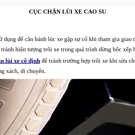
CỤC CHẶN LÙI XE CAO SU
ử dụng để căn bánh lúc xe gặp sự cố khi tham gia giao t
 tránh hiện tượng trôi xe trong quá trình dừng bốc xếp 
n lùi xe cố định
để tránh trường hợp trôi xe khi sửa c
ng xách, di chuyển.