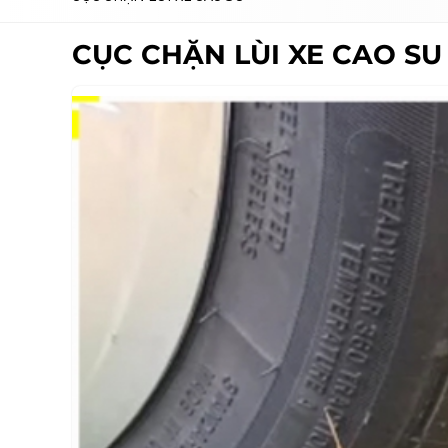
CỤC CHẶN LÙI XE CAO SU