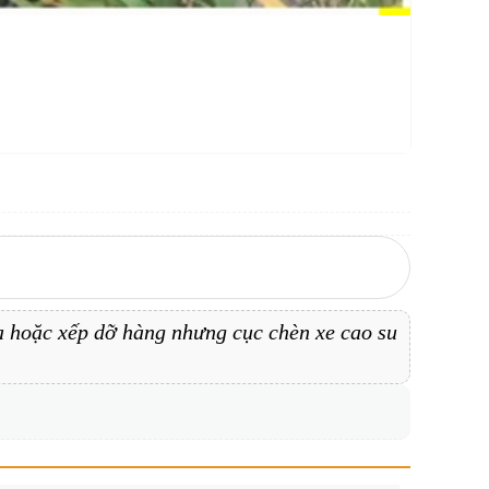
ữa hoặc xếp dỡ hàng nhưng cục chèn xe cao su