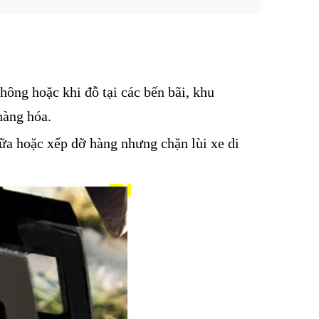
hông hoặc khi đỗ tại các bến bãi, khu
hàng hóa.
hữa hoặc xếp dỡ hàng nhưng chặn lùi xe di