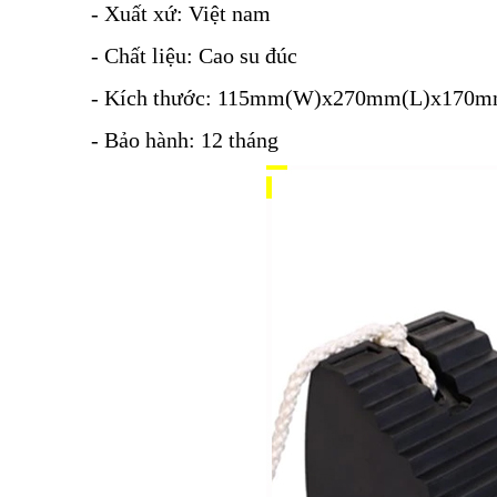
- Xuất xứ: Việt nam
- Chất liệu: Cao su đúc
- Kích thước: 115mm(W)x270mm(L)x170m
- Bảo hành: 12 tháng