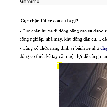
Xem nhanh
Cục chặn lùi xe cao su là gì?
- Cục chặn lùi xe di động bằng cao su được s
công nghiệp, nhà máy, khu đông dân cư,... để
- Cùng có chức năng định vị bánh xe như
chặ
động có thiết kế tay cầm tiện lợi dễ dàng ma