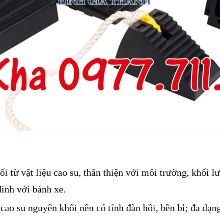
 từ vật liệu cao su, thân thiện với môi trường, khối l
ính với bánh xe.
cao su nguyên khối nên có tính đàn hồi, bền bỉ; đa dạng