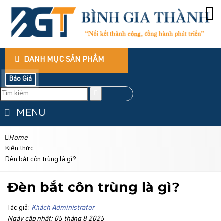
DANH MỤC SẢN PHẨM
Báo Giá
MENU
Home
Kiến thức
Đèn bắt côn trùng là gì?
Đèn bắt côn trùng là gì?
Tác giả:
Khách Administrator
Ngày cập nhật: 05 tháng 8 2025