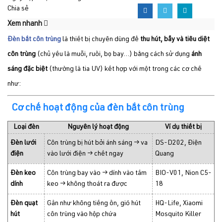
Chia sẻ
Xem nhanh
Đèn bắt côn trùng
là thiết bị chuyên dùng để
thu hút, bẫy và tiêu diệt
côn trùng
(chủ yếu là muỗi, ruồi, bọ bay...) bằng cách sử dụng
ánh
sáng đặc biệt
(thường là tia UV) kết hợp với một trong các cơ chế
như:
Cơ chế hoạt động của
đèn bắt côn trùng
Loại đèn
Nguyên lý hoạt động
Ví dụ thiết bị
Đèn lưới
Côn trùng bị hút bởi ánh sáng → va
DS-D202, Điện
điện
vào lưới điện → chết ngay
Quang
Đèn keo
Côn trùng bay vào → dính vào tấm
BIO-V01, Nion C5-
dính
keo → không thoát ra được
18
Đèn quạt
Gần như không tiếng ồn, gió hút
HQ-Life, Xiaomi
hút
côn trùng vào hộp chứa
Mosquito Killer