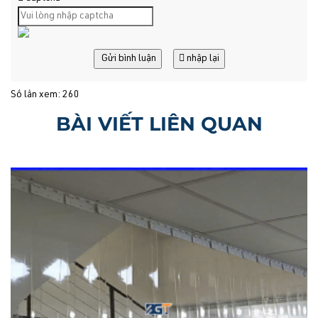
Gửi bình luận
nhập lại
Số lần xem: 260
BÀI VIẾT LIÊN QUAN