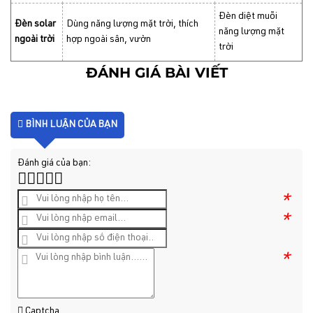
Đèn diệt muỗi
Đèn solar
Dùng năng lượng mặt trời, thích
năng lượng mặt
ngoài trời
hợp ngoài sân, vườn
trời
ĐÁNH GIÁ BÀI VIẾT
BÌNH LUẬN CỦA BẠN
Đánh giá của bạn:
*
*
*
Captcha