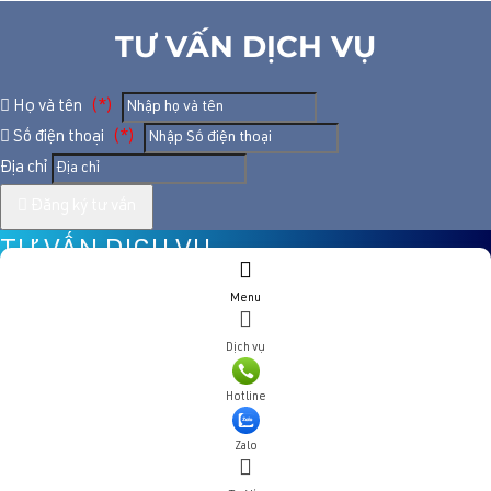
TƯ VẤN DỊCH VỤ
Họ và tên
(*)
Số điện thoại
(*)
Địa chỉ
Đăng ký tư vấn
TƯ VẤN DỊCH VỤ
Menu
Họ và tên
(*)
Dịch vụ
Số điện thoại
(*)
Hotline
Địa chỉ
Zalo
Đăng ký tư vấn