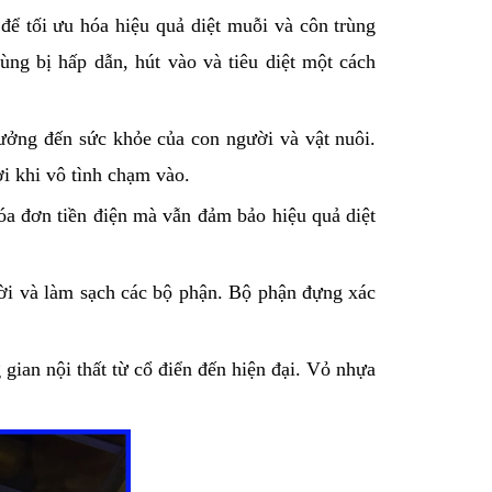
 để tối ưu hóa hiệu quả diệt muỗi và côn trùng
ng bị hấp dẫn, hút vào và tiêu diệt một cách
ưởng đến sức khỏe của con người và vật nuôi.
ời khi vô tình chạm vào.
hóa đơn tiền điện mà vẫn đảm bảo hiệu quả diệt
rời và làm sạch các bộ phận. Bộ phận đựng xác
 gian nội thất từ cổ điển đến hiện đại. Vỏ nhựa