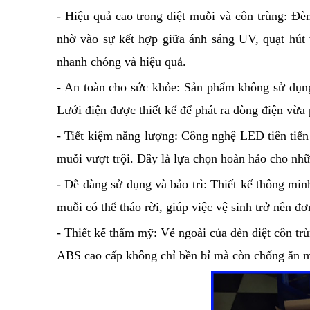
- Hiệu quả cao trong diệt muỗi và côn trùng: Đèn 
nhờ vào sự kết hợp giữa ánh sáng UV, quạt hút 
nhanh chóng và hiệu quả.
- An toàn cho sức khỏe: Sản phẩm không sử dụng
Lưới điện được thiết kế để phát ra dòng điện vừa
- Tiết kiệm năng lượng: Công nghệ LED tiên tiến 
muỗi vượt trội. Đây là lựa chọn hoàn hảo cho nhữ
- Dễ dàng sử dụng và bảo trì: Thiết kế thông mi
muỗi có thể tháo rời, giúp việc vệ sinh trở nên đ
- Thiết kế thẩm mỹ: Vẻ ngoài của đèn diệt côn trù
ABS cao cấp không chỉ bền bỉ mà còn chống ăn m