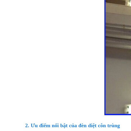
2. Ưu điểm nổi bật của đèn diệt côn trùng