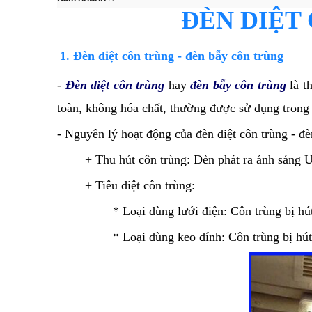
ĐÈN DIỆT
1. Đèn diệt côn trùng - đèn bẫy côn trùng
-
Đèn diệt côn trùng
hay
đèn bẫy côn trùng
là t
toàn, không hóa chất, thường được sử dụng trong
- Nguyên lý hoạt động của đèn diệt côn trùng - đ
+ Thu hút côn trùng: Đèn phát ra ánh sáng 
+ Tiêu diệt côn trùng:
* Loại dùng lưới điện: Côn trùng bị hút
* Loại dùng keo dính: Côn trùng bị hú