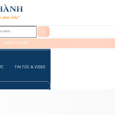
0977 711 919
ỨC
TIN TỨC & VIDEO