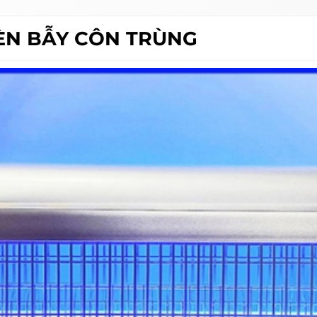
ĐÈN BẪY CÔN TRÙNG