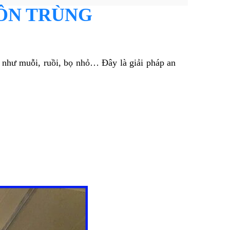
CÔN TRÙNG
ay như muỗi, ruồi, bọ nhỏ… Đây là giải pháp an