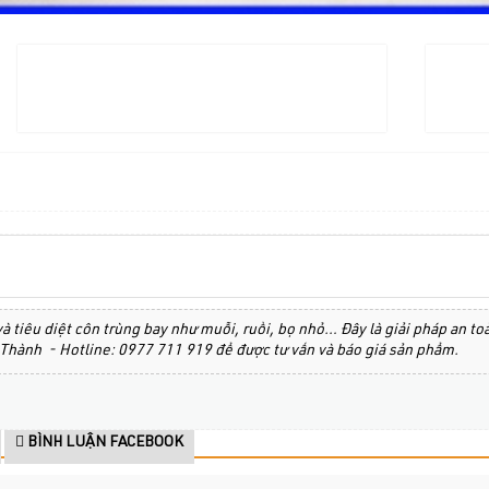
 và tiêu diệt côn trùng bay như muỗi, ruồi, bọ nhỏ… Đây là giải pháp an t
Thành - Hotline: 0977 711 919 để được tư vấn và báo giá sản phẩm.
BÌNH LUẬN FACEBOOK