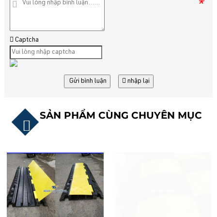
*
Captcha
Gửi bình luận
nhập lại
SẢN PHẨM CÙNG CHUYÊN MỤC