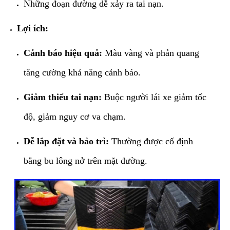
​Những đoạn đường dễ xảy ra tai nạn.
Lợi ích:
Cảnh báo hiệu quả:
Màu vàng và phản quang
tăng cường khả năng cảnh báo.
Giảm thiểu tai nạn:
Buộc người lái xe giảm tốc
độ, giảm nguy cơ va chạm.
Dễ lắp đặt và bảo trì:
Thường được cố định
bằng bu lông nở trên mặt đường.