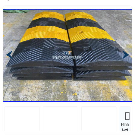
Hình
(+2)