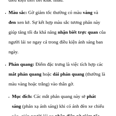
Màu sắc:
Gờ giảm tốc thường có màu
vàng
và
đen
xen kẽ. Sự kết hợp màu sắc tương phản này
giúp tăng tối đa khả năng
nhận biết trực quan
của
người lái xe ngay cả trong điều kiện ánh sáng ban
ngày.
Phản quang:
Điểm đặc trưng là việc tích hợp các
mắt phản quang
hoặc
dải phản quang
(thường là
màu vàng hoặc trắng) vào thân gờ.
Mục đích:
Các mắt phản quang này sẽ
phát
sáng
(phản xạ ánh sáng) khi có ánh đèn xe chiếu
vào, giúp người lái xe
nhận diện gờ giảm tốc