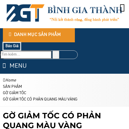
DANH MỤC SẢN PHẨM
Báo Giá
MENU
Home
SẢN PHẨM
GỜ GIẢM TỐC
GỜ GIẢM TỐC CÓ PHẢN QUANG MÀU VÀNG
GỜ GIẢM TỐC CÓ PHẢN
QUANG MÀU VÀNG