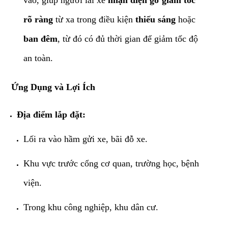
rõ ràng
từ xa trong điều kiện
thiếu sáng
hoặc
ban đêm
, từ đó có đủ thời gian để giảm tốc độ
an toàn.
​Ứng Dụng và Lợi Ích
Địa điểm lắp đặt:
​Lối ra vào hầm gửi xe, bãi đỗ xe.
​Khu vực trước cổng cơ quan, trường học, bệnh
viện.
​Trong khu công nghiệp, khu dân cư.