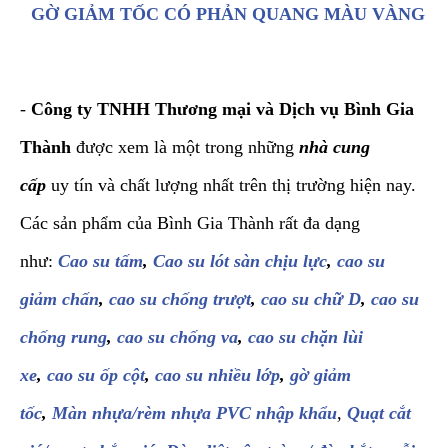
GỜ GIẢM TỐC CÓ PHẢN QUANG MÀU VÀNG
-
Công ty TNHH Thương mại và Dịch vụ Bình Gia
Thành
được xem là một trong những
nhà cung
cấp
uy tín và chất lượng nhất trên thị trường hiện nay.
Các sản phẩm của Bình Gia Thành rất đa dạng
như:
Cao su tấm
,
Cao su lót sàn chịu lực
,
cao su
giảm chấn
,
cao su chống trượt
,
cao su chữ D
,
cao su
chống rung
,
cao su chống va
,
cao su chặn lùi
xe
,
cao su ốp cột
,
cao su nhiều lớp
,
gờ giảm
tốc
,
Màn nhựa/rèm nhựa PVC nhập khẩu
,
Quạt cắt