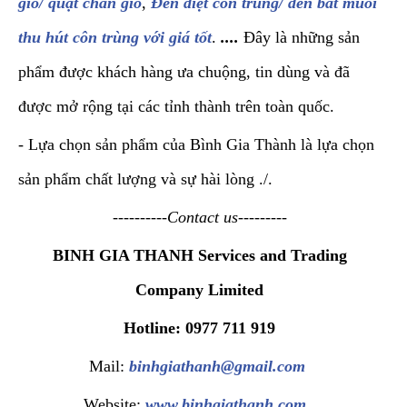
gió/ quạt chắn gió
,
Đèn diệt côn trùng/ đèn bắt muỗi
thu hút côn trùng với giá tốt
.
....
Đây là những sản
phẩm được khách hàng ưa chuộng, tin dùng và đã
được mở rộng tại các tỉnh thành trên toàn quốc.
- Lựa chọn sản phẩm của Bình Gia Thành là lựa chọn
sản phẩm chất lượng và sự hài lòng ./.
----------Contact us---------
BINH GIA THANH Services and Trading
Company Limited
Hotline: 0977 711 919
Mail:
binhgiathanh@gmail.com
Website:
www.binhgiathanh.com