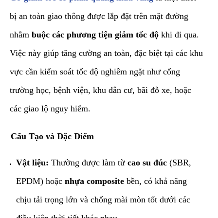
bị an toàn giao thông được lắp đặt trên mặt đường
nhằm
buộc các phương tiện giảm tốc độ
khi đi qua.
Việc này giúp tăng cường an toàn, đặc biệt tại các khu
vực cần kiểm soát tốc độ nghiêm ngặt như cổng
trường học, bệnh viện, khu dân cư, bãi đỗ xe, hoặc
các giao lộ nguy hiểm.
​Cấu Tạo và Đặc Điểm
Vật liệu:
Thường được làm từ
cao su đúc
(SBR,
EPDM) hoặc
nhựa composite
bền, có khả năng
chịu tải trọng lớn và chống mài mòn tốt dưới các
điều kiện thời tiết khác nhau.