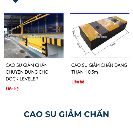
CAO SU GIẢM CHẤN
CAO SU GIẢM CHẤN DẠNG
CHUYÊN DỤNG CHO
THANH 0,5m
DOCK LEVELER
Liên hệ
Liên hệ
CAO SU GIẢM CHẤN