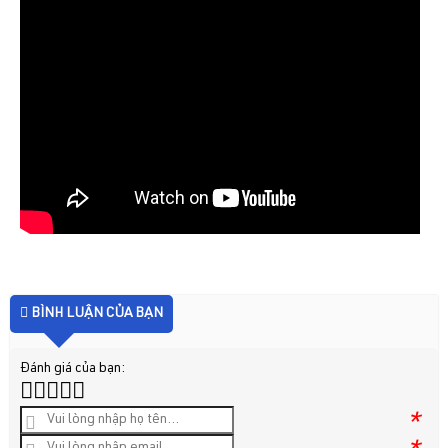
BÌNH LUẬN CỦA BẠN
Đánh giá của bạn:
*