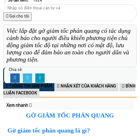
Số lần xem:
1824
Gọi cho tôi
Việc lắp đặt gờ giảm tốc phản quang
có tác dụng
cảnh báo cho người điều khiển phương tiện chủ
động giảm tốc độ
tại những nơi có mật độ, lưu
lượng cao để đảm bảo an toàn cho người dân và
phương tiện.
Chia sẻ:
THÔNG TIN SẢN PHẨM
NHẬN XÉT CỦA KHÁCH HÀNG
BÌNH
LUẬN FACEBOOK
Xem nhanh
GỜ GIẢM TỐC PHẢN QUANG
Gờ giảm tốc phản quang là gì?