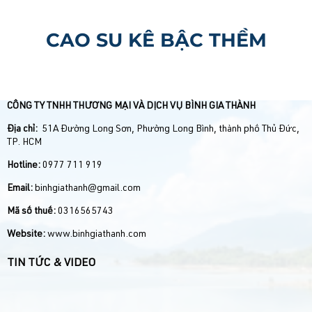
CAO SU KÊ BẬC THỀM
CÔNG TY TNHH THƯƠNG MẠI VÀ DỊCH VỤ BÌNH GIA THÀNH
Địa chỉ:
51A Đường Long Sơn, Phường Long Bình, thành phố Thủ Đức,
TP. HCM
Hotline:
0977 711 919
Email:
binhgiathanh@gmail.com
Mã số thuế:
0316565743
Website:
www.binhgiathanh.com
TIN TỨC & VIDEO