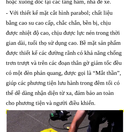
hoặc xuống dốc tại các tầng hầm, nhà để xe.
- Với thiết kế mặt cắt hình parabol; chất liệu
bằng cao su cao cấp, chắc chắn, bền bị, chịu
được nhiệt độ cao, chịu được lực nén trong thời
gian dài, tuổi thọ sử dụng cao. Bề mặt sản phẩm
được thiết kế các đường rãnh có khả năng chống
trơn trượt và trên các đoạn thân gờ giảm tốc đều
có một đèn phản quang, được gọi là “Mắt thần”,
giúp các phương tiện lưu hành trong đêm tối có
thể dễ dàng nhận diện từ xa, đảm bảo an toàn
cho phương tiện và người điều khiển.