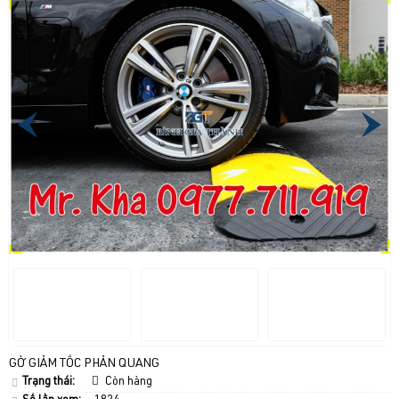
GỜ GIẢM TỐC PHẢN QUANG
Trạng thái:
Còn hàng