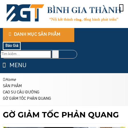
DANH MỤC SẢN PHẨM
Báo Giá
MENU
Home
SẢN PHẨM
CAO SU CẦU ĐƯỜNG
GỜ GIẢM TỐC PHẢN QUANG
GỜ GIẢM TỐC PHẢN QUANG