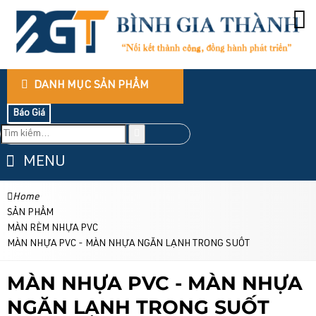
DANH MỤC SẢN PHẨM
Báo Giá
MENU
Home
SẢN PHẨM
MÀN RÈM NHỰA PVC
MÀN NHỰA PVC - MÀN NHỰA NGĂN LẠNH TRONG SUỐT
MÀN NHỰA PVC - MÀN NHỰA
NGĂN LẠNH TRONG SUỐT