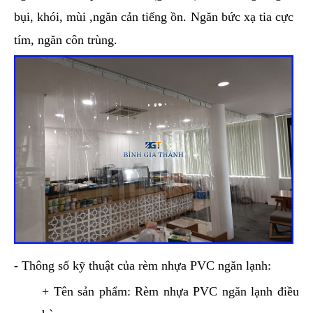
bụi, khói, mùi ,ngăn cản tiếng ồn. Ngăn bức xạ tia cực
tím, ngăn côn trùng.
- Thông số kỹ thuật của rèm nhựa PVC ngăn lạnh:
+ Tên sản phẩm: Rèm nhựa PVC ngăn lạnh điều