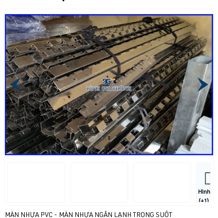
Hình
(+1)
MÀN NHỰA PVC - MÀN NHỰA NGĂN LẠNH TRONG SUỐT