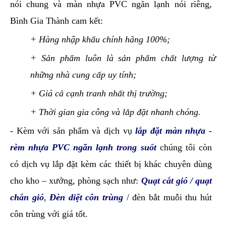
nói chung và màn nhựa PVC ngăn lạnh nói riêng,
Bình Gia Thành cam kết:
+ Hàng nhập khẩu chính hãng 100%;
+ Sản phẩm luôn là sản phẩm chất lượng từ
những nhà cung cấp uy tính;
+ Giá cả cạnh tranh nhất thị trường;
+ Thời gian gia công và lắp đặt nhanh chóng.
- Kèm với sản phẩm và dịch vụ
lắp đặt màn nhựa -
rèm nhựa PVC ngăn lạnh trong suốt
chúng tôi còn
có dịch vụ lắp đặt kèm các thiết bị khác chuyên dùng
cho kho – xưởng, phòng sạch như:
Quạt cắt gió / quạt
chắn gió
,
Đèn diệt côn trùng
/ đèn bắt muỗi thu hút
côn trùng với giá tốt.