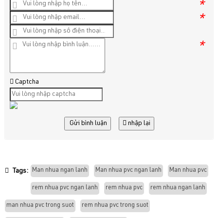
*
*
*
Captcha
Gửi bình luận
nhập lại
Man nhua ngan lanh
Man nhua pvc ngan lanh
Man nhua pvc
Tags:
rem nhua pvc ngan lanh
rem nhua pvc
rem nhua ngan lanh
man nhua pvc trong suot
rem nhua pvc trong suot