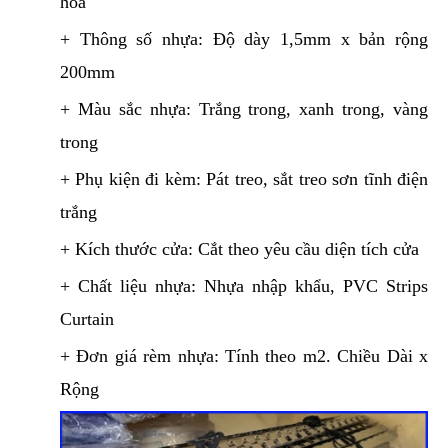
hòa
+ Thông số nhựa: Độ dày 1,5mm x bản rộng
200mm
+ Màu sắc nhựa: Trắng trong, xanh trong, vàng
trong
+ Phụ kiện đi kèm: Pát treo, sắt treo sơn tĩnh điện
trắng
+ Kích thước cửa: Cắt theo yêu cầu diện tích cửa
+ Chất liệu nhựa: Nhựa nhập khẩu, PVC Strips
Curtain
+ Đơn giá rèm nhựa: Tính theo m2. Chiều Dài x
Rộng