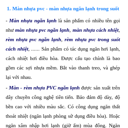
1. Màn nhựa pvc - màn nhựa ngăn lạnh trong suốt
-
Màn nhựa ngăn lạnh
là sản phẩm có nhiều tên gọi
như
màn nhựa pvc ngăn lạnh
,
màn nhựa cách nhiệt
,
rèm nhựa pvc ngăn lạnh
,
rèm nhựa pvc trong suốt
cách nhiệt
, ...... Sản phẩm có tác dụng ngăn hơi lạnh,
cách nhiệt hơi điều hòa. Được cấu tạo chính là bao
gồm các sợi nhựa mềm. Bắt vào thanh treo, và ghép
lại với nhau.
-
Màn - rèm nhựa PVC ngăn lạnh
được sản xuất trên
dây chuyền công nghệ tiên tiến. Bảo đảm độ dày, độ
bền cao với nhiều màu sắc. Có công dụng ngăn thất
thoát nhiệt (ngăn lạnh phòng sử dụng điều hòa). Hoặc
ngăn xâm nhập hơi lạnh (giữ ấm) mùa đông. Ngăn