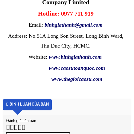
Company Limited
Hotline: 0977 711 919
Email:
binhgiathanh@gmail.com
Address: No.51A Long Son Street, Long Binh Ward,
Thu Duc City, HCMC.
Website:
www.binhgiathanh.com
www.caosutoanquoc.com
www.thegioicaosu.com
BÌNH LUẬN CỦA BẠN
Đánh giá của bạn: