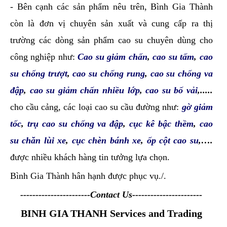
- Bên cạnh các sản phẩm nêu trên, Bình Gia Thành
còn là đơn vị chuyên sản xuất và cung cấp ra thị
trường các dòng sản phẩm cao su chuyên dùng cho
công nghiệp như:
Cao su giảm chấn
,
cao su tấm
,
cao
su chống trượt
,
cao su chống rung
,
cao su chống va
đập
,
cao su giảm chấn nhiều lớp
,
cao su bố vải
,.....
cho cầu cảng, các loại cao su cầu đường như:
gờ giảm
tốc
,
trụ cao su chống va đập
,
cục kê bậc thềm
,
cao
su chăn lùi xe
,
cục chèn bánh xe
,
ốp cột cao su
,….
được nhiều khách hàng tin tưởng lựa chọn.
Bình Gia Thành hân hạnh được phục vụ./.
-----------------------Contact Us-----------------------
BINH GIA THANH Services and Trading