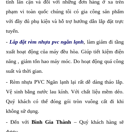
tỉnh lân cận và đối với những đơn hàng ở xa trên
phạm vi toàn quốc chúng tôi có gia công sản phẩm
với đầy đủ phụ kiện và hỗ trợ hướng dẫn lắp đặt trực
tuyến.
-
Lắp đặt rèm nhựa pvc ngăn lạnh
, làm giảm đi tầng
xuất hoạt động của máy đều hòa. Giúp tiết kiệm điện
năng , giảm tổn hao máy móc. Do hoạt động quá công
suất và thời gian.
- Rèm nhựa PVC Ngăn lạnh lại rất dễ dàng tháo lắp.
Vệ sinh bằng nước lau kính. Với chất liệu mềm dẻo.
Quý khách có thể đóng gói tròn vuông cất đi khi
không sử dụng.
- Đến với
Bình Gia Thành
– Quý khách hàng sẽ
được: