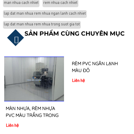
man nhua cach nhiet
rem nhua cach nhiet
lap dat man nhua rem nhua ngan lanh cach nhiet
lap dat man nhua rem nhua trong suot gia tot
SẢN PHẨM CÙNG CHUYÊN MỤC
MÀN NHỰA, RÈM NHỰA
RÈM PVC NGĂN LẠNH
PVC MÀU TRẮNG TRONG
MÀU ĐỎ
Liên hệ
Liên hệ