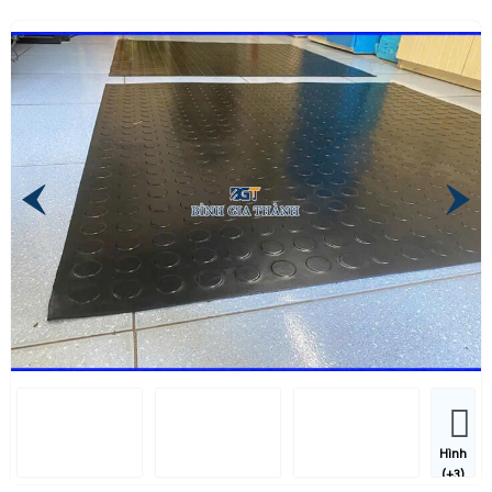
Hình
(+3)