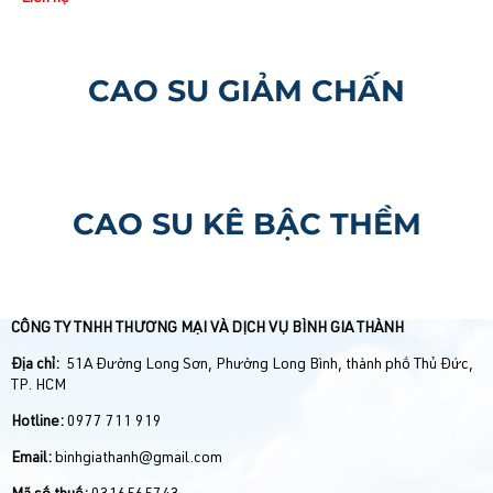
CAO SU GIẢM CHẤN
CAO SU KÊ BẬC THỀM
CÔNG TY TNHH THƯƠNG MẠI VÀ DỊCH VỤ BÌNH GIA THÀNH
Địa chỉ:
51A Đường Long Sơn, Phường Long Bình, thành phố Thủ Đức,
TP. HCM
Hotline:
0977 711 919
Email:
binhgiathanh@gmail.com