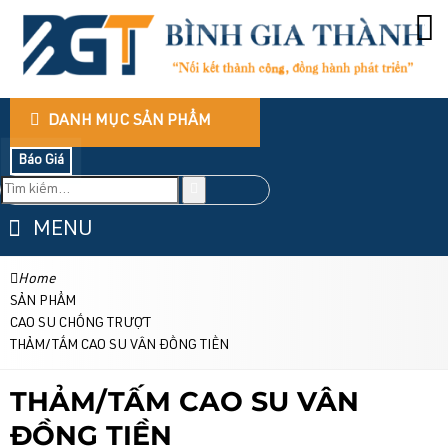
DANH MỤC SẢN PHẨM
Báo Giá
MENU
Home
SẢN PHẨM
CAO SU CHỐNG TRƯỢT
THẢM/TẤM CAO SU VÂN ĐỒNG TIỀN
THẢM/TẤM CAO SU VÂN
ĐỒNG TIỀN