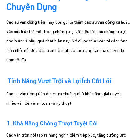
Chuyên Dụng
Cao su vân đồng tiền
(hay còn gọi là
thảm cao su vân đồng xu
hoặc
vân nút tròn
)
là một trong những loại vật liệu lót sàn chống trượt
phổ biến và hiệu quả nhất hiện nay. Nó được thiết kế với các vòng
tròn nhỏ, nổi đều đặn trên bề mặt, có tác dụng tạo ma sát và độ
bám tối đa.
Tính Năng Vượt Trội và Lợi Ích Cốt Lõi
Cao su vân đồng tiền được ưa chuộng nhờ khả năng giải quyết
nhiều vấn đề về an toàn và kỹ thuật:
1. Khả Năng Chống Trượt Tuyệt Đối
Các vân tròn nổi tạo ra hàng nghìn điểm tiếp xúc, tăng cường lực