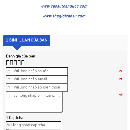
www.caosutoanquoc.com
www.thegioicaosu.com
BÌNH LUẬN CỦA BẠN
Đánh giá của bạn:
*
*
*
Captcha