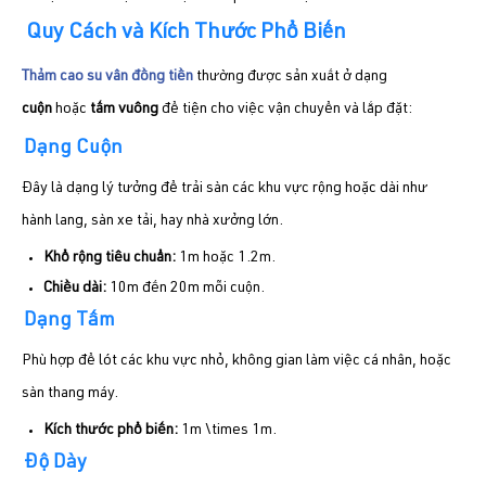
Quy Cách và Kích Thước Phổ Biến
Thảm cao su vân đồng tiền
thường được sản xuất ở dạng
cuộn
hoặc
tấm vuông
để tiện cho việc vận chuyển và lắp đặt:
Dạng Cuộn
Đây là dạng lý tưởng để trải sàn các khu vực rộng hoặc dài như
hành lang, sàn xe tải, hay nhà xưởng lớn.
Khổ rộng tiêu chuẩn:
1m hoặc 1.2m.
Chiều dài:
10m đến 20m mỗi cuộn.
Dạng Tấm
Phù hợp để lót các khu vực nhỏ, không gian làm việc cá nhân, hoặc
sàn thang máy.
Kích thước phổ biến:
1m \times 1m.
Độ Dày