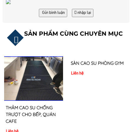
Gửi bình luận
nhập lại
SẢN PHẨM CÙNG CHUYÊN MỤC
THẢM CAO SU CHỐNG
SÀN CAO SU PHÒNG GYM
TRƯỢT CHO BẾP, QUÁN
Liên hệ
CAFE
Liên hệ