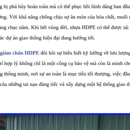
 bị phá hủy hoàn toàn mà có thể phục hồi hình dáng ban đầu
ưỡng. Với khả năng chống chịu sự ăn mòn của hóa chất, muối m
n hàng chục năm. Khi hết vòng đời, nhựa HDPE có thể được tái
ác dự án giao thông hiện đại đang hướng tới.
 giảm chấn HDPE
đòi hỏi sự hiểu biết kỹ lưỡng về lưu lượng
í hợp lý không chỉ là một công cụ bảo vệ mà còn là minh ch
ng thông minh, nơi sự an toàn là mục tiêu tối thượng, việc đầ
 của những tai nạn đáng tiếc và xây dựng một hệ thống giao 