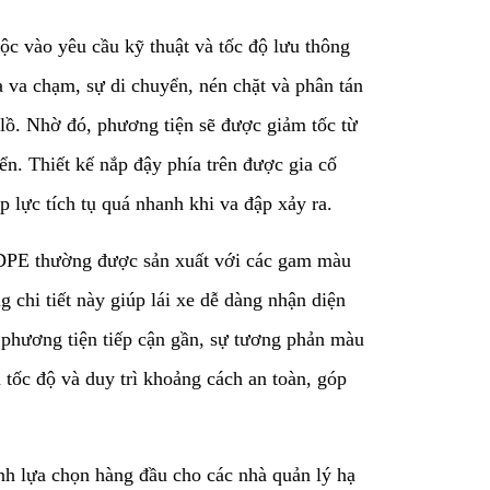
ộc vào yêu cầu kỹ thuật và tốc độ lưu thông
a va chạm, sự di chuyển, nén chặt và phân tán
lồ. Nhờ đó, phương tiện sẽ được giảm tốc từ
ển. Thiết kế nắp đậy phía trên được gia cố
p lực tích tụ quá nhanh khi va đập xảy ra.
 HDPE thường được sản xuất với các gam màu
chi tiết này giúp lái xe dễ dàng nhận diện
phương tiện tiếp cận gần, sự tương phản màu
 tốc độ và duy trì khoảng cách an toàn, góp
ành lựa chọn hàng đầu cho các nhà quản lý hạ