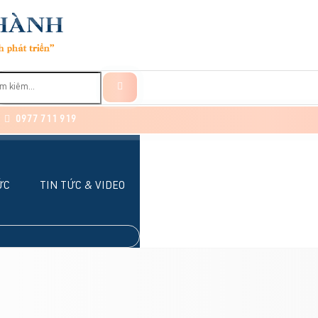
0977 711 919
ỨC
TIN TỨC & VIDEO