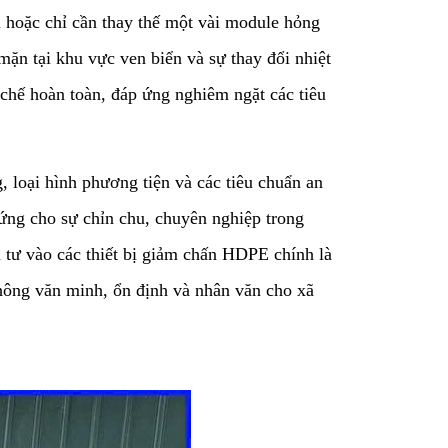
 hoặc chỉ cần thay thế một vài module hỏng
ặn tại khu vực ven biển và sự thay đổi nhiệt
 chế hoàn toàn, đáp ứng nghiêm ngặt các tiêu
, loại hình phương tiện và các tiêu chuẩn an
ứng cho sự chỉn chu, chuyên nghiệp trong
u tư vào các thiết bị giảm chấn HDPE chính là
thông văn minh, ổn định và nhân văn cho xã