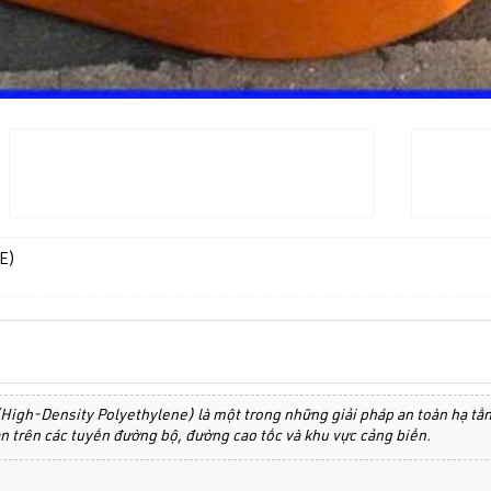
E)
High-Density Polyethylene) là một trong những giải pháp an toàn hạ tầ
ạn trên các tuyến đường bộ, đường cao tốc và khu vực cảng biển.