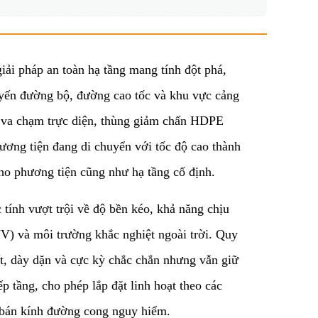
ải pháp an toàn hạ tầng mang tính đột phá,
tuyến đường bộ, đường cao tốc và khu vực cảng
n va chạm trực diện, thùng giảm chấn HDPE
ương tiện đang di chuyển với tốc độ cao thành
cho phương tiện cũng như hạ tầng cố định.
tính vượt trội về độ bền kéo, khả năng chịu
(UV) và môi trường khắc nghiệt ngoài trời. Quy
ất, dày dặn và cực kỳ chắc chắn nhưng vẫn giữ
 tầng, cho phép lắp đặt linh hoạt theo các
ó bán kính đường cong nguy hiểm.