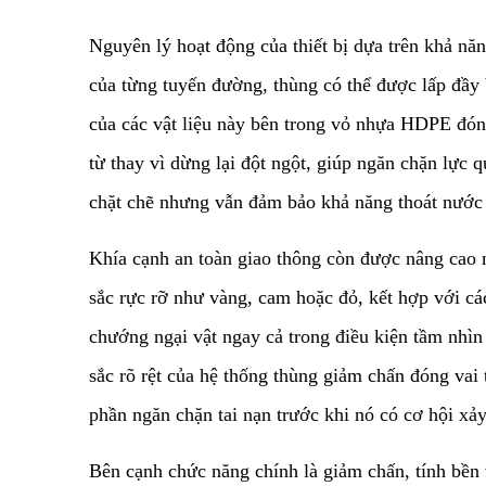
​Nguyên lý hoạt động của thiết bị dựa trên khả n
của từng tuyến đường, thùng có thể được lấp đầy 
của các vật liệu này bên trong vỏ nhựa HDPE đón
từ thay vì dừng lại đột ngột, giúp ngăn chặn lực 
chặt chẽ nhưng vẫn đảm bảo khả năng thoát nước ho
​Khía cạnh an toàn giao thông còn được nâng cao
sắc rực rỡ như vàng, cam hoặc đỏ, kết hợp với cá
chướng ngại vật ngay cả trong điều kiện tầm nhì
sắc rõ rệt của hệ thống thùng giảm chấn đóng vai 
phần ngăn chặn tai nạn trước khi nó có cơ hội xảy
​Bên cạnh chức năng chính là giảm chấn, tính bền