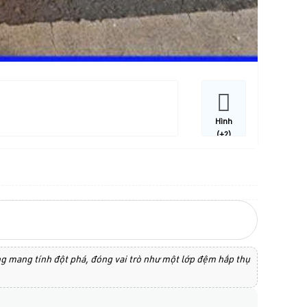
Hình
(+2)
ng mang tính đột phá, đóng vai trò như một lớp đệm hấp thụ