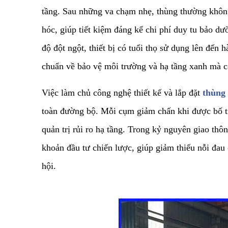
tầng. Sau những va chạm nhẹ, thùng thường không
hóc, giúp tiết kiệm đáng kể chi phí duy tu bảo d
độ đột ngột, thiết bị có tuổi thọ sử dụng lên đế
chuẩn về bảo vệ môi trường và hạ tầng xanh mà c
​Việc làm chủ công nghệ thiết kế và lắp đặt
thùng
toàn đường bộ. Mỗi cụm giảm chấn khi được bố tr
quản trị rủi ro hạ tầng. Trong kỷ nguyên giao thô
khoản đầu tư chiến lược, giúp giảm thiểu nỗi đau
hội.