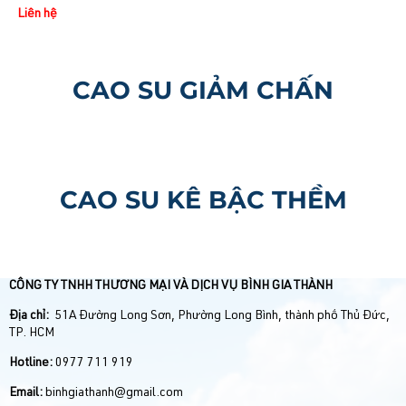
Liên hệ
CAO SU GIẢM CHẤN
CAO SU KÊ BẬC THỀM
CÔNG TY TNHH THƯƠNG MẠI VÀ DỊCH VỤ BÌNH GIA THÀNH
Địa chỉ:
51A Đường Long Sơn, Phường Long Bình, thành phố Thủ Đức,
TP. HCM
Hotline:
0977 711 919
Email:
binhgiathanh@gmail.com