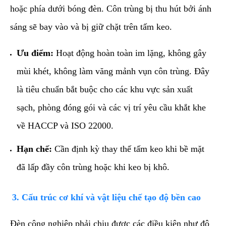
hoặc phía dưới bóng đèn. Côn trùng bị thu hút bởi ánh
sáng sẽ bay vào và bị giữ chặt trên tấm keo.
Ưu điểm:
Hoạt động hoàn toàn im lặng, không gây
mùi khét, không làm văng mảnh vụn côn trùng. Đây
là tiêu chuẩn bắt buộc cho các khu vực sản xuất
sạch, phòng đóng gói và các vị trí yêu cầu khắt khe
về HACCP và ISO 22000.
Hạn chế:
Cần định kỳ thay thế tấm keo khi bề mặt
đã lấp đầy côn trùng hoặc khi keo bị khô.
​3. Cấu trúc cơ khí và vật liệu chế tạo độ bền cao
​Đèn công nghiệp phải chịu được các điều kiện như độ