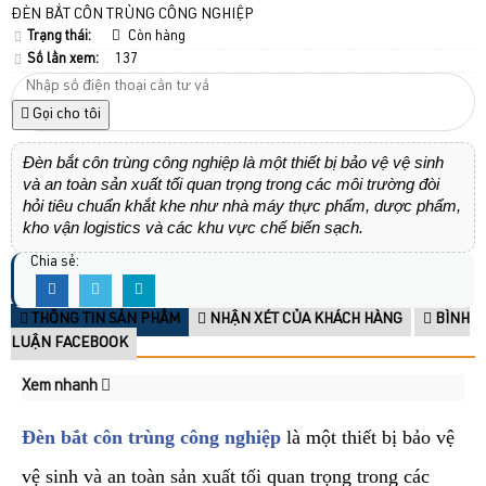
ĐÈN BẮT CÔN TRÙNG CÔNG NGHIỆP
Trạng thái:
Còn hàng
Số lần xem:
137
Gọi cho tôi
Đèn bắt côn trùng công nghiệp là một thiết bị bảo vệ vệ sinh
và an toàn sản xuất tối quan trọng trong các môi trường đòi
hỏi tiêu chuẩn khắt khe như nhà máy thực phẩm, dược phẩm,
kho vận logistics và các khu vực chế biến sạch.
Chia sẻ:
THÔNG TIN SẢN PHẨM
NHẬN XÉT CỦA KHÁCH HÀNG
BÌNH
LUẬN FACEBOOK
Xem nhanh
Đèn bắt côn trùng công nghiệp
là một thiết bị bảo vệ
vệ sinh và an toàn sản xuất tối quan trọng trong các