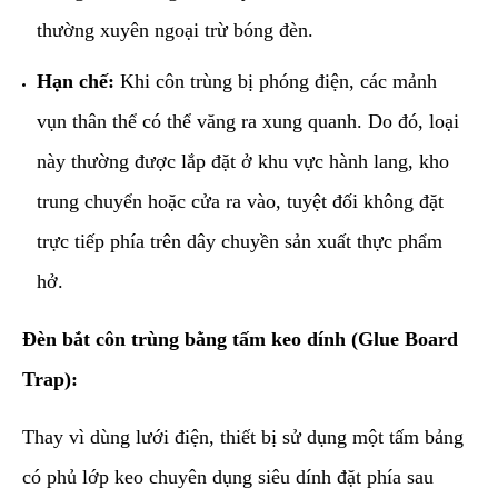
thường xuyên ngoại trừ bóng đèn.
Hạn chế:
Khi côn trùng bị phóng điện, các mảnh
vụn thân thể có thể văng ra xung quanh. Do đó, loại
này thường được lắp đặt ở khu vực hành lang, kho
trung chuyển hoặc cửa ra vào, tuyệt đối không đặt
trực tiếp phía trên dây chuyền sản xuất thực phẩm
hở.
Đèn bắt côn trùng bằng tấm keo dính (Glue Board
Trap):
Thay vì dùng lưới điện, thiết bị sử dụng một tấm bảng
có phủ lớp keo chuyên dụng siêu dính đặt phía sau