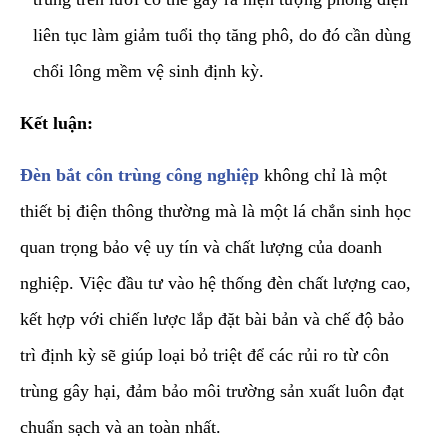
liên tục làm giảm tuổi thọ tăng phô, do đó cần dùng
chổi lông mềm vệ sinh định kỳ.
Kết luận:
​Đèn bắt côn trùng công nghiệp
không chỉ là một
thiết bị điện thông thường mà là một lá chắn sinh học
quan trọng bảo vệ uy tín và chất lượng của doanh
nghiệp. Việc đầu tư vào hệ thống đèn chất lượng cao,
kết hợp với chiến lược lắp đặt bài bản và chế độ bảo
trì định kỳ sẽ giúp loại bỏ triệt để các rủi ro từ côn
trùng gây hại, đảm bảo môi trường sản xuất luôn đạt
chuẩn sạch và an toàn nhất.