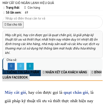
MÁY CẮT GIÓ NGĂN LẠNH HIỆU QUẢ
Trạng thái:
Còn hàng
Số lần xem:
69
Gọi cho tôi
Máy cắt gió, hay còn được gọi là quạt chắn gió, là giải pháp kỹ
thuật tối ưu và thiết thực nhất hiện nay nhằm duy trì nhiệt độ ổn
định trong các kho hàng, nhà máy sản xuất và các khu vực dịch vụ
thương mại có sử dụng hệ thống làm mát hoặc điều hòa không
khí.
Chia sẻ:
THÔNG TIN SẢN PHẨM
NHẬN XÉT CỦA KHÁCH HÀNG
BÌNH
LUẬN FACEBOOK
Máy cắt gió
, hay còn được gọi là
quạt chắn gió
, là
giải pháp kỹ thuật tối ưu và thiết thực nhất hiện nay