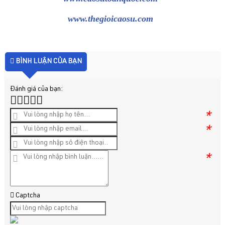
www.thegioicaosu.com
BÌNH LUẬN CỦA BẠN
Đánh giá của bạn:
*
*
*
Captcha