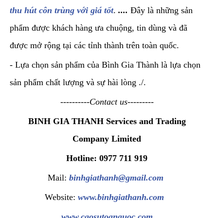
thu hút côn trùng với giá tốt
.
....
Đây là những sản
phẩm được khách hàng ưa chuộng, tin dùng và đã
được mở rộng tại các tỉnh thành trên toàn quốc.
- Lựa chọn sản phẩm của Bình Gia Thành là lựa chọn
sản phẩm chất lượng và sự hài lòng ./.
----------Contact us---------
BINH GIA THANH Services and Trading
Company Limited
Hotline: 0977 711 919
Mail:
binhgiathanh@gmail.com
Website:
www.binhgiathanh.com
www.caosutoanquoc.com