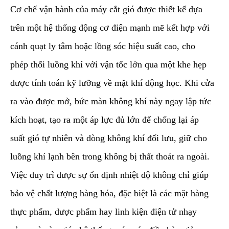
​Cơ chế vận hành của máy cắt gió được thiết kế dựa
trên một hệ thống động cơ điện mạnh mẽ kết hợp với
cánh quạt ly tâm hoặc lồng sóc hiệu suất cao, cho
phép thổi luồng khí với vận tốc lớn qua một khe hẹp
được tính toán kỹ lưỡng về mặt khí động học. Khi cửa
ra vào được mở, bức màn không khí này ngay lập tức
kích hoạt, tạo ra một áp lực đủ lớn để chống lại áp
suất gió tự nhiên và dòng không khí đối lưu, giữ cho
luồng khí lạnh bên trong không bị thất thoát ra ngoài.
Việc duy trì được sự ổn định nhiệt độ không chỉ giúp
bảo vệ chất lượng hàng hóa, đặc biệt là các mặt hàng
thực phẩm, dược phẩm hay linh kiện điện tử nhạy