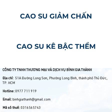
CAO SU GIẢM CHẤN
CAO SU KÊ BẬC THỀM
CÔNG TY TNHH THƯƠNG MẠI VÀ DỊCH VỤ BÌNH GIA THÀNH
Địa chỉ:
51A Đường Long Sơn, Phường Long Bình, thành phố Thủ Đức,
TP. HCM
Hotline:
0977 711 919
Email:
binhgiathanh@gmail.com
Mã số thuế:
0316565743