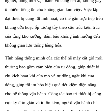
nghiệt, đồng thời vận hành vô cùng êm ái, không gây
ô nhiễm tiếng ồn cho không gian làm việc. Việc lắp
đặt thiết bị cũng rất linh hoạt, có thể gắn trực tiếp trên
khung cửa hoặc ốp tường tùy theo cấu trúc kiến trúc
của từng kho xưởng, đảm bảo không ảnh hưởng đến
không gian lưu thông hàng hóa.
​Tính năng thông minh của các thế hệ máy cắt gió mới
thường bao gồm cảm biến cửa tự động, giúp thiết bị
chỉ kích hoạt khi cửa mở và tự động ngắt khi cửa
đóng, giúp tối ưu hóa hiệu quả tiết kiệm điện năng
cho hệ thống vận hành. Công tác bảo trì thiết bị cũng
cực kỳ đơn giản và ít tốn kém, người vận hành chỉ