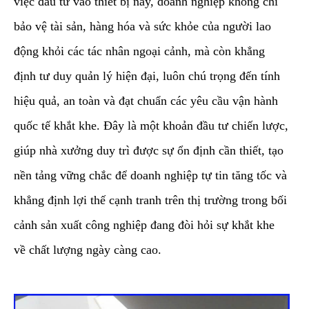
việc đầu tư vào thiết bị này, doanh nghiệp không chỉ
bảo vệ tài sản, hàng hóa và sức khỏe của người lao
động khỏi các tác nhân ngoại cảnh, mà còn khẳng
định tư duy quản lý hiện đại, luôn chú trọng đến tính
hiệu quả, an toàn và đạt chuẩn các yêu cầu vận hành
quốc tế khắt khe. Đây là một khoản đầu tư chiến lược,
giúp nhà xưởng duy trì được sự ổn định cần thiết, tạo
nền tảng vững chắc để doanh nghiệp tự tin tăng tốc và
khẳng định lợi thế cạnh tranh trên thị trường trong bối
cảnh sản xuất công nghiệp đang đòi hỏi sự khắt khe
về chất lượng ngày càng cao.