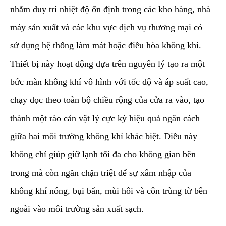
nhằm duy trì nhiệt độ ổn định trong các kho hàng, nhà
máy sản xuất và các khu vực dịch vụ thương mại có
sử dụng hệ thống làm mát hoặc điều hòa không khí.
Thiết bị này hoạt động dựa trên nguyên lý tạo ra một
bức màn không khí vô hình với tốc độ và áp suất cao,
chạy dọc theo toàn bộ chiều rộng của cửa ra vào, tạo
thành một rào cản vật lý cực kỳ hiệu quả ngăn cách
giữa hai môi trường không khí khác biệt. Điều này
không chỉ giúp giữ lạnh tối đa cho không gian bên
trong mà còn ngăn chặn triệt để sự xâm nhập của
không khí nóng, bụi bẩn, mùi hôi và côn trùng từ bên
ngoài vào môi trường sản xuất sạch.