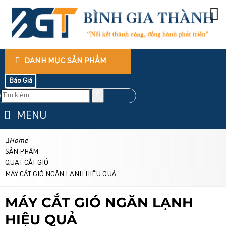
DANH MỤC SẢN PHẨM
Báo Giá
MENU
Home
SẢN PHẨM
QUẠT CẮT GIÓ
MÁY CẮT GIÓ NGĂN LẠNH HIỆU QUẢ
MÁY CẮT GIÓ NGĂN LẠNH
HIỆU QUẢ