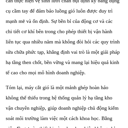
cần thực hiện vệ sinh lưới chắn bụi định kỳ bằng dụng
cụ cầm tay để đảm bảo luồng gió luôn được duy trì
mạnh mẽ và ổn định. Sự bền bỉ của động cơ và các
chi tiết cơ khí bên trong cho phép thiết bị vận hành
liên tục qua nhiều năm mà không đòi hỏi các quy trình
sửa chữa phức tạp, khẳng định vai trò là một giải pháp
hạ tầng then chốt, bền vững và mang lại hiệu quả kinh
tế cao cho mọi mô hình doanh nghiệp.
​Tóm lại, máy cắt gió là một mảnh ghép hoàn hảo
không thể thiếu trong hệ thống quản lý hạ tầng kho
vận chuyên nghiệp, giúp doanh nghiệp chủ động kiểm
soát môi trường làm việc một cách khoa học. Bằng