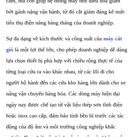
cảm, mà còn giúp hệ thống máy nén điều hòa giảm
bớt gánh nặng vận hành, từ đó cắt giảm đáng kể mức
tiêu thụ điện năng hàng tháng của doanh nghiệp.
​Sự đa dạng về kích thước và công suất của
máy cắt
gió
là một lợi thế lớn, cho phép doanh nghiệp dễ dàng
lựa chọn thiết bị phù hợp với chiều rộng thực tế của
từng loại cửa ra vào khác nhau, từ các lối đi cho
người bộ hành đến các cửa kho hàng lớn dành cho xe
nâng vận chuyển hàng hóa. Các dòng máy hiện đại
ngày nay được chế tạo từ vật liệu thép sơn tĩnh điện
hoặc inox cao cấp, đảm bảo tính bền bỉ trước các tác
động của độ ẩm và môi trường công nghiệp khắc