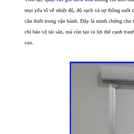
mọi yếu tố về nhiệt độ, độ sạch và sự thông suốt
cần thiết trong vận hành. Đây là minh chứng cho 
chỉ bảo vệ tài sản, mà còn tạo ra lợi thế cạnh tr
cao.