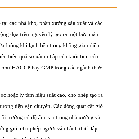
ộ tại các nhà kho, phân xưởng sản xuất và các
 động dựa trên nguyên lý tạo ra một bức màn
ữa luồng khí lạnh bên trong không gian điều
tiêu hiệu quả sự xâm nhập của khói bụi, côn
 khe như HACCP hay GMP trong các ngành thực
óc hoặc ly tâm hiệu suất cao, cho phép tạo ra
hương tiện vận chuyển. Các dòng quạt cắt gió
 môi trường có độ ẩm cao trong nhà xưởng và
ướng gió, cho phép người vận hành thiết lập