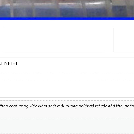
ÁT NHIỆT
 then chốt trong việc kiểm soát môi trường nhiệt độ tại các nhà kho, phâ