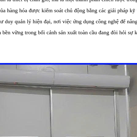
 của hàng hóa được kiểm soát chủ động bằng các giải pháp kỹ 
tư duy quản lý hiện đại, nơi việc ứng dụng công nghệ để nân
anh bền vững trong bối cảnh sản xuất toàn cầu đang đòi hỏi sự