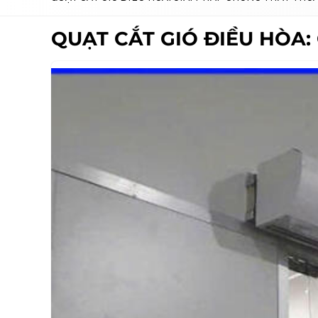
QUẠT CẮT GIÓ ĐIỀU HÒA: