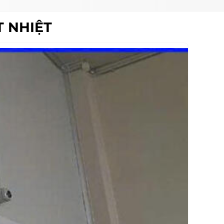
T NHIỆT