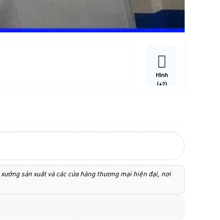
Hình
(+2)
n xưởng sản xuất và các cửa hàng thương mại hiện đại, nơi