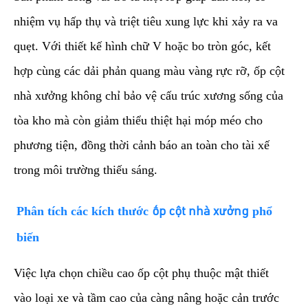
nhiệm vụ hấp thụ và triệt tiêu xung lực khi xảy ra va
quẹt. Với thiết kế hình chữ V hoặc bo tròn góc, kết
hợp cùng các dải phản quang màu vàng rực rỡ, ốp cột
nhà xưởng không chỉ bảo vệ cấu trúc xương sống của
tòa kho mà còn giảm thiểu thiệt hại móp méo cho
phương tiện, đồng thời cảnh báo an toàn cho tài xế
trong môi trường thiếu sáng.
​Phân tích các kích thước
phổ
ốp cột nhà xưởng
biến
​Việc lựa chọn chiều cao ốp cột phụ thuộc mật thiết
vào loại xe và tầm cao của càng nâng hoặc cản trước