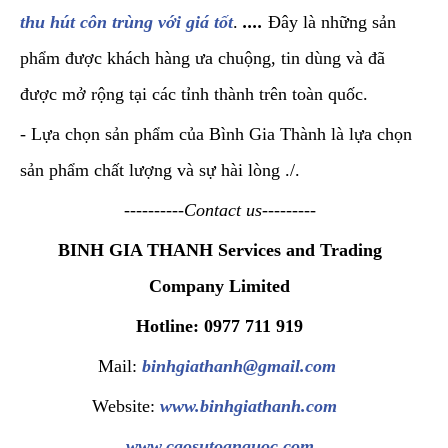
thu hút côn trùng với giá tốt
.
....
Đây là những sản
phẩm được khách hàng ưa chuộng, tin dùng và đã
được mở rộng tại các tỉnh thành trên toàn quốc.
- Lựa chọn sản phẩm của Bình Gia Thành là lựa chọn
sản phẩm chất lượng và sự hài lòng ./.
----------Contact us---------
BINH GIA THANH Services and Trading
Company Limited
Hotline: 0977 711 919
Mail:
binhgiathanh@gmail.com
Website:
www.binhgiathanh.com
www.caosutoanquoc.com