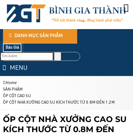
DANH MỤC SẢN PHẨM
Báo Giá
MENU
Home
SẢN PHẨM
ỐP CỘT CAO SU
ỐP CỘT NHÀ XƯỞNG CAO SU KÍCH THƯỚC TỪ 0.8M ĐẾN 1.2M
ỐP CỘT NHÀ XƯỞNG CAO SU
KÍCH THƯỚC TỪ 0.8M ĐẾN