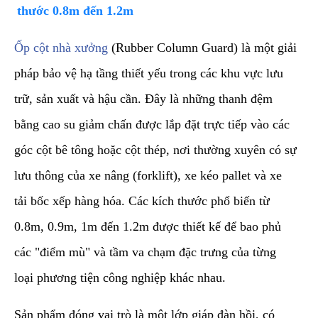
thước 0.8m đến 1.2m
​Ốp cột nhà xưởng
(Rubber Column Guard) là một giải
pháp bảo vệ hạ tầng thiết yếu trong các khu vực lưu
trữ, sản xuất và hậu cần. Đây là những thanh đệm
bằng cao su giảm chấn được lắp đặt trực tiếp vào các
góc cột bê tông hoặc cột thép, nơi thường xuyên có sự
lưu thông của xe nâng (forklift), xe kéo pallet và xe
tải bốc xếp hàng hóa. Các kích thước phổ biến từ
0.8m, 0.9m, 1m đến 1.2m được thiết kế để bao phủ
các "điểm mù" và tầm va chạm đặc trưng của từng
loại phương tiện công nghiệp khác nhau.
​Sản phẩm đóng vai trò là một lớp giáp đàn hồi, có