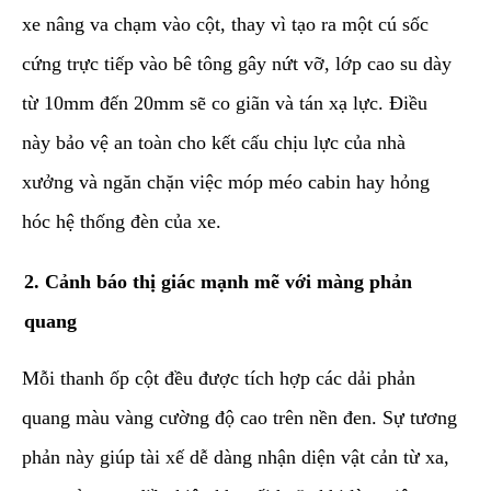
xe nâng va chạm vào cột, thay vì tạo ra một cú sốc
cứng trực tiếp vào bê tông gây nứt vỡ, lớp cao su dày
từ 10mm đến 20mm sẽ co giãn và tán xạ lực. Điều
này bảo vệ an toàn cho kết cấu chịu lực của nhà
xưởng và ngăn chặn việc móp méo cabin hay hỏng
hóc hệ thống đèn của xe.
​2. Cảnh báo thị giác mạnh mẽ với màng phản
quang
​Mỗi thanh ốp cột đều được tích hợp các dải phản
quang màu vàng cường độ cao trên nền đen. Sự tương
phản này giúp tài xế dễ dàng nhận diện vật cản từ xa,