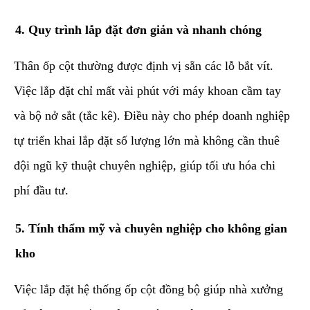
​4. Quy trình lắp đặt đơn giản và nhanh chóng
​Thân ốp cột thường được định vị sẵn các lỗ bắt vít.
Việc lắp đặt chỉ mất vài phút với máy khoan cầm tay
và bộ nở sắt (tắc kê). Điều này cho phép doanh nghiệp
tự triển khai lắp đặt số lượng lớn mà không cần thuê
đội ngũ kỹ thuật chuyên nghiệp, giúp tối ưu hóa chi
phí đầu tư.
​5. Tính thẩm mỹ và chuyên nghiệp cho không gian
kho
​Việc lắp đặt hệ thống ốp cột đồng bộ giúp nhà xưởng