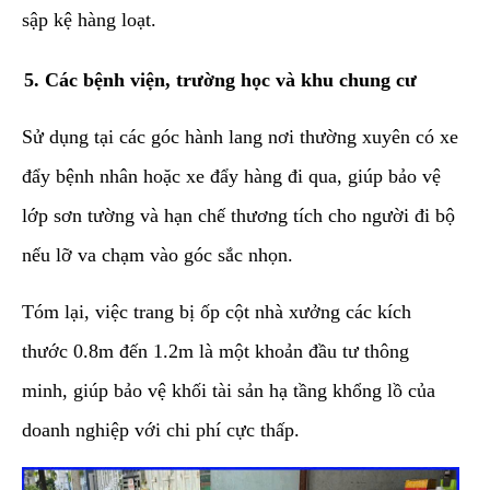
sập kệ hàng loạt.
​5. Các bệnh viện, trường học và khu chung cư
​Sử dụng tại các góc hành lang nơi thường xuyên có xe
đẩy bệnh nhân hoặc xe đẩy hàng đi qua, giúp bảo vệ
lớp sơn tường và hạn chế thương tích cho người đi bộ
nếu lỡ va chạm vào góc sắc nhọn.
​Tóm lại, việc trang bị ốp cột nhà xưởng các kích
thước 0.8m đến 1.2m là một khoản đầu tư thông
minh, giúp bảo vệ khối tài sản hạ tầng khổng lồ của
doanh nghiệp với chi phí cực thấp.