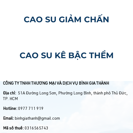
CAO SU GIẢM CHẤN
CAO SU KÊ BẬC THỀM
CÔNG TY TNHH THƯƠNG MẠI VÀ DỊCH VỤ BÌNH GIA THÀNH
Địa chỉ:
51A Đường Long Sơn, Phường Long Bình, thành phố Thủ Đức,
TP. HCM
Hotline:
0977 711 919
Email:
binhgiathanh@gmail.com
Mã số thuế:
0316565743