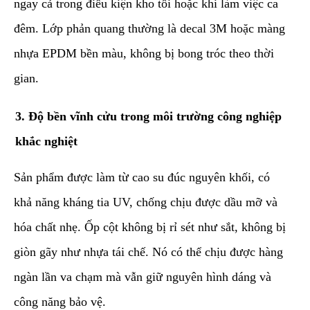
ngay cả trong điều kiện kho tối hoặc khi làm việc ca
đêm. Lớp phản quang thường là decal 3M hoặc màng
nhựa EPDM bền màu, không bị bong tróc theo thời
gian.
​3. Độ bền vĩnh cửu trong môi trường công nghiệp
khắc nghiệt
​Sản phẩm được làm từ cao su đúc nguyên khối, có
khả năng kháng tia UV, chống chịu được dầu mỡ và
hóa chất nhẹ. Ốp cột không bị rỉ sét như sắt, không bị
giòn gãy như nhựa tái chế. Nó có thể chịu được hàng
ngàn lần va chạm mà vẫn giữ nguyên hình dáng và
công năng bảo vệ.