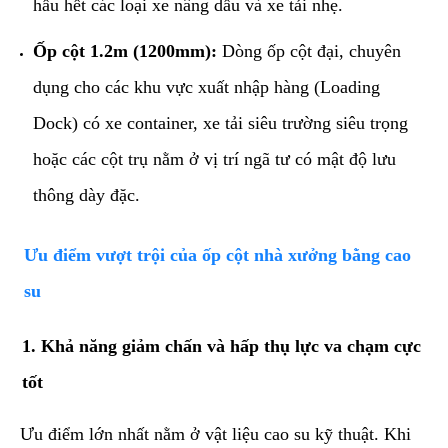
hầu hết các loại xe nâng dầu và xe tải nhẹ.
Ốp cột 1.2m (1200mm):
Dòng ốp cột đại, chuyên
dụng cho các khu vực xuất nhập hàng (Loading
Dock) có xe container, xe tải siêu trường siêu trọng
hoặc các cột trụ nằm ở vị trí ngã tư có mật độ lưu
thông dày đặc.
​Ưu điểm vượt trội của ốp cột nhà xưởng bằng cao
su
​1. Khả năng giảm chấn và hấp thụ lực va chạm cực
tốt
​Ưu điểm lớn nhất nằm ở vật liệu cao su kỹ thuật. Khi