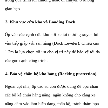
gian hẹp.
​3. Khu vực cửa kho và Loading Dock
​Ốp vào các cạnh cửa kho nơi xe tải thường xuyên lùi
vào tiếp giáp với sàn nâng (Dock Leveler). Chiều cao
1.2m là lựa chọn tối ưu cho vị trí này để bảo vệ tối đa
các góc cạnh công trình.
​4. Bảo vệ chân kệ kho hàng (Racking protection)
​Ngoài cột nhà, ốp cao su còn được dùng để bọc chân
các bộ kệ chứa hàng nặng, ngăn không cho càng xe
nâng đâm vào làm biến dạng chân kệ, tránh thảm họa