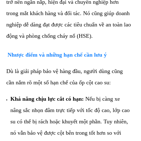
trở nên ngăn nắp, hiện đại và chuyên nghiệp hơn
trong mắt khách hàng và đối tác. Nó cũng giúp doanh
nghiệp dễ dàng đạt được các tiêu chuẩn về an toàn lao
động và phòng chống cháy nổ (HSE).
​Nhược điểm và những hạn chế cần lưu ý
​Dù là giải pháp bảo vệ hàng đầu, người dùng cũng
cần nắm rõ một số hạn chế của ốp cột cao su:
Khả năng chịu lực cắt có hạn:
Nếu bị càng xe
nâng sắc nhọn đâm trực tiếp với tốc độ cao, lớp cao
su có thể bị rách hoặc khuyết một phần. Tuy nhiên,
nó vẫn bảo vệ được cột bên trong tốt hơn so với