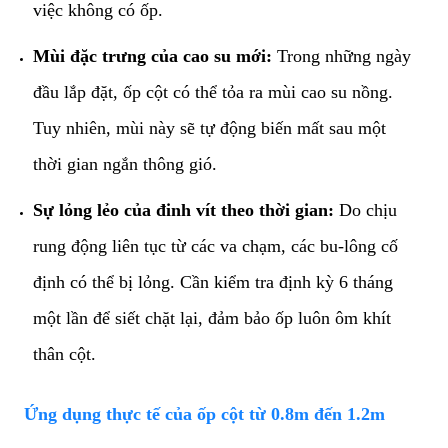
việc không có ốp.
Mùi đặc trưng của cao su mới:
Trong những ngày
đầu lắp đặt, ốp cột có thể tỏa ra mùi cao su nồng.
Tuy nhiên, mùi này sẽ tự động biến mất sau một
thời gian ngắn thông gió.
Sự lỏng lẻo của đinh vít theo thời gian:
Do chịu
rung động liên tục từ các va chạm, các bu-lông cố
định có thể bị lỏng. Cần kiểm tra định kỳ 6 tháng
một lần để siết chặt lại, đảm bảo ốp luôn ôm khít
thân cột.
​Ứng dụng thực tế của ốp cột từ 0.8m đến 1.2m