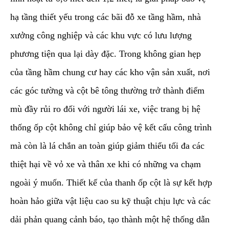
hạ tầng thiết yếu trong các bãi đỗ xe tầng hầm, nhà
xưởng công nghiệp và các khu vực có lưu lượng
phương tiện qua lại dày đặc. Trong không gian hẹp
của tầng hầm chung cư hay các kho vận sản xuất, nơi
các góc tường và cột bê tông thường trở thành điểm
mù đầy rủi ro đối với người lái xe, việc trang bị hệ
thống ốp cột không chỉ giúp bảo vệ kết cấu công trình
mà còn là lá chắn an toàn giúp giảm thiểu tối đa các
thiệt hại về vỏ xe và thân xe khi có những va chạm
ngoài ý muốn. Thiết kế của thanh ốp cột là sự kết hợp
hoàn hảo giữa vật liệu cao su kỹ thuật chịu lực và các
dải phản quang cảnh báo, tạo thành một hệ thống dẫn