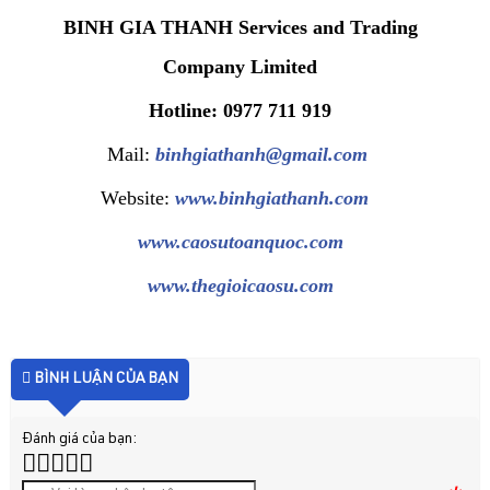
BINH GIA THANH Services and Trading
Company Limited
Hotline: 0977 711 919
Mail:
binhgiathanh@gmail.com
Website:
www.binhgiathanh.com
www.caosutoanquoc.com
www.thegioicaosu.com
BÌNH LUẬN CỦA BẠN
Đánh giá của bạn: