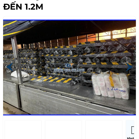
ĐẾN 1.2M