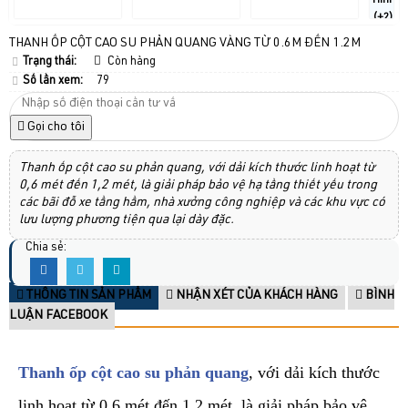
Hình
(+2)
THANH ỐP CỘT CAO SU PHẢN QUANG VÀNG TỪ 0.6M ĐẾN 1.2M
Trạng thái:
Còn hàng
Số lần xem:
79
Gọi cho tôi
Thanh ốp cột cao su phản quang, với dải kích thước linh hoạt từ
0,6 mét đến 1,2 mét, là giải pháp bảo vệ hạ tầng thiết yếu trong
các bãi đỗ xe tầng hầm, nhà xưởng công nghiệp và các khu vực có
lưu lượng phương tiện qua lại dày đặc.
Chia sẻ:
THÔNG TIN SẢN PHẨM
NHẬN XÉT CỦA KHÁCH HÀNG
BÌNH
LUẬN FACEBOOK
Thanh ốp cột cao su phản quang
, với dải kích thước
linh hoạt từ 0,6 mét đến 1,2 mét, là giải pháp bảo vệ