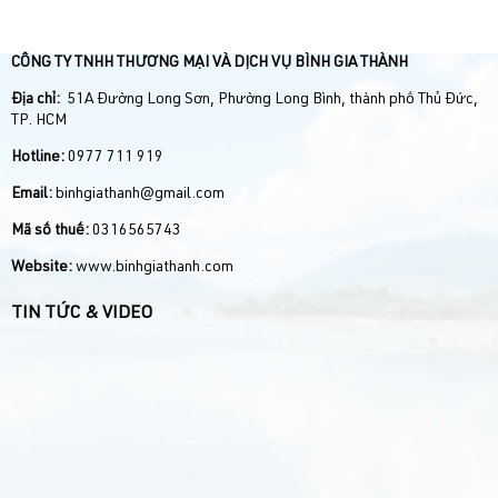
CÔNG TY TNHH THƯƠNG MẠI VÀ DỊCH VỤ BÌNH GIA THÀNH
Địa chỉ:
51A Đường Long Sơn, Phường Long Bình, thành phố Thủ Đức,
TP. HCM
Hotline:
0977 711 919
Email:
binhgiathanh@gmail.com
Mã số thuế:
0316565743
Website:
www.binhgiathanh.com
TIN TỨC & VIDEO