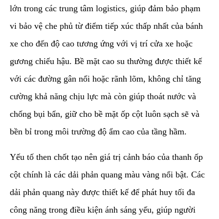
lớn trong các trung tâm logistics, giúp đảm bảo phạm
vi bảo vệ che phủ từ điểm tiếp xúc thấp nhất của bánh
xe cho đến độ cao tương ứng với vị trí cửa xe hoặc
gương chiếu hậu. Bề mặt cao su thường được thiết kế
với các đường gân nổi hoặc rãnh lõm, không chỉ tăng
cường khả năng chịu lực mà còn giúp thoát nước và
chống bụi bẩn, giữ cho bề mặt ốp cột luôn sạch sẽ và
bền bỉ trong môi trường độ ẩm cao của tầng hầm.
​Yếu tố then chốt tạo nên giá trị cảnh báo của thanh ốp
cột chính là các dải phản quang màu vàng nổi bật. Các
dải phản quang này được thiết kế để phát huy tối đa
công năng trong điều kiện ánh sáng yếu, giúp người