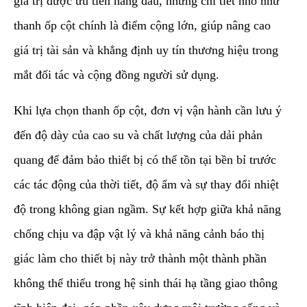
giá trị được ưu tiên hàng đầu, những chi tiết nhỏ như
thanh ốp cột chính là điểm cộng lớn, giúp nâng cao
giá trị tài sản và khẳng định uy tín thương hiệu trong
mắt đối tác và cộng đồng người sử dụng.
​Khi lựa chọn thanh ốp cột, đơn vị vận hành cần lưu ý
đến độ dày của cao su và chất lượng của dải phản
quang để đảm bảo thiết bị có thể tồn tại bền bỉ trước
các tác động của thời tiết, độ ẩm và sự thay đổi nhiệt
độ trong không gian ngầm. Sự kết hợp giữa khả năng
chống chịu va đập vật lý và khả năng cảnh báo thị
giác làm cho thiết bị này trở thành một thành phần
không thể thiếu trong hệ sinh thái hạ tầng giao thông