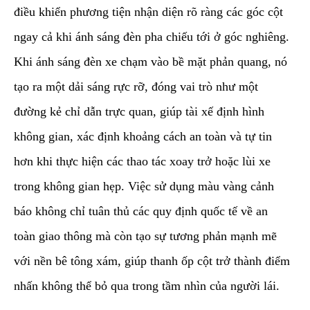
điều khiển phương tiện nhận diện rõ ràng các góc cột
ngay cả khi ánh sáng đèn pha chiếu tới ở góc nghiêng.
Khi ánh sáng đèn xe chạm vào bề mặt phản quang, nó
tạo ra một dải sáng rực rỡ, đóng vai trò như một
đường kẻ chỉ dẫn trực quan, giúp tài xế định hình
không gian, xác định khoảng cách an toàn và tự tin
hơn khi thực hiện các thao tác xoay trở hoặc lùi xe
trong không gian hẹp. Việc sử dụng màu vàng cảnh
báo không chỉ tuân thủ các quy định quốc tế về an
toàn giao thông mà còn tạo sự tương phản mạnh mẽ
với nền bê tông xám, giúp thanh ốp cột trở thành điểm
nhấn không thể bỏ qua trong tầm nhìn của người lái.