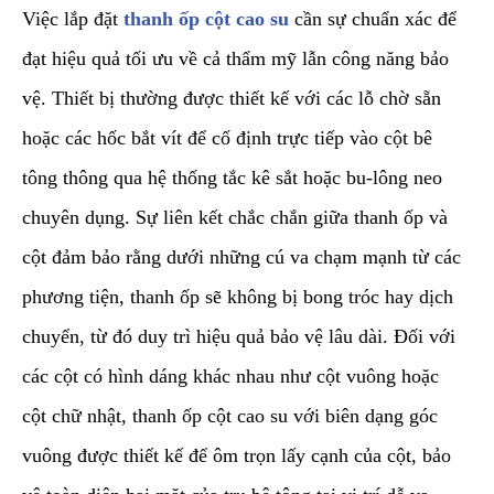
​Việc lắp đặt
thanh ốp cột cao su
cần sự chuẩn xác để
đạt hiệu quả tối ưu về cả thẩm mỹ lẫn công năng bảo
vệ. Thiết bị thường được thiết kế với các lỗ chờ sẵn
hoặc các hốc bắt vít để cố định trực tiếp vào cột bê
tông thông qua hệ thống tắc kê sắt hoặc bu-lông neo
chuyên dụng. Sự liên kết chắc chắn giữa thanh ốp và
cột đảm bảo rằng dưới những cú va chạm mạnh từ các
phương tiện, thanh ốp sẽ không bị bong tróc hay dịch
chuyển, từ đó duy trì hiệu quả bảo vệ lâu dài. Đối với
các cột có hình dáng khác nhau như cột vuông hoặc
cột chữ nhật, thanh ốp cột cao su với biên dạng góc
vuông được thiết kế để ôm trọn lấy cạnh của cột, bảo