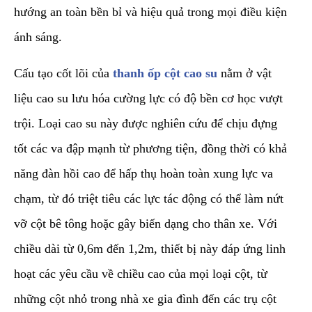
hướng an toàn bền bỉ và hiệu quả trong mọi điều kiện
ánh sáng.
​Cấu tạo cốt lõi của
thanh ốp cột cao su
nằm ở vật
liệu cao su lưu hóa cường lực có độ bền cơ học vượt
trội. Loại cao su này được nghiên cứu để chịu đựng
tốt các va đập mạnh từ phương tiện, đồng thời có khả
năng đàn hồi cao để hấp thụ hoàn toàn xung lực va
chạm, từ đó triệt tiêu các lực tác động có thể làm nứt
vỡ cột bê tông hoặc gây biến dạng cho thân xe. Với
chiều dài từ 0,6m đến 1,2m, thiết bị này đáp ứng linh
hoạt các yêu cầu về chiều cao của mọi loại cột, từ
những cột nhỏ trong nhà xe gia đình đến các trụ cột