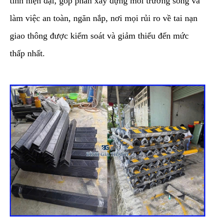
tĩnh hiện đại, góp phần xây dựng môi trường sống và
làm việc an toàn, ngăn nắp, nơi mọi rủi ro về tai nạn
giao thông được kiểm soát và giảm thiểu đến mức
thấp nhất.