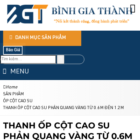
DANH MỤC SẢN PHẨM
Báo Giá
MENU
Home
SẢN PHẨM
ỐP CỘT CAO SU
THANH ỐP CỘT CAO SU PHẢN QUANG VÀNG TỪ 0.6M ĐẾN 1.2M
THANH ỐP CỘT CAO SU
PHẢN QUANG VÀNG TỪ 0.6M