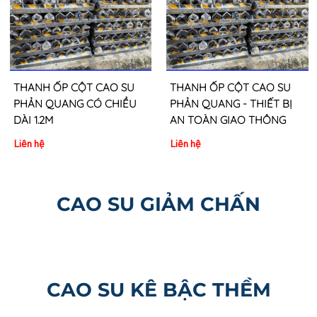
THANH ỐP CỘT CAO SU
THANH ỐP CỘT CAO SU
PHẢN QUANG CÓ CHIỀU
PHẢN QUANG - THIẾT BỊ
DÀI 1.2M
AN TOÀN GIAO THÔNG
Liên hệ
Liên hệ
CAO SU GIẢM CHẤN
CAO SU KÊ BẬC THỀM