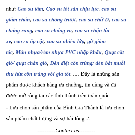
như:
Cao su tấm
,
Cao su lót sàn chịu lực
,
cao su
giảm chấn
,
cao su chống trượt
,
cao su chữ D
,
cao su
chống rung
,
cao su chống va
,
cao su chặn lùi
xe
,
cao su ốp cột
,
cao su nhiều lớp
,
gờ giảm
tốc
,
Màn nhựa/rèm nhựa PVC nhập khẩu
,
Quạt cắt
gió/ quạt chắn gió
,
Đèn diệt côn trùng/ đèn bắt muỗi
thu hút côn trùng với giá tốt
.
....
Đây là những sản
phẩm được khách hàng ưa chuộng, tin dùng và đã
được mở rộng tại các tỉnh thành trên toàn quốc.
- Lựa chọn sản phẩm của Bình Gia Thành là lựa chọn
sản phẩm chất lượng và sự hài lòng ./.
----------Contact us---------