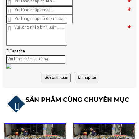
*
*
*
Captcha
Gửi bình luận
nhập lại
SẢN PHẨM CÙNG CHUYÊN MỤC