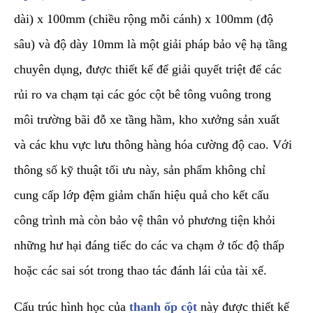
dài) x 100mm (chiều rộng mỗi cánh) x 100mm (độ
sâu) và độ dày 10mm là một giải pháp bảo vệ hạ tầng
chuyên dụng, được thiết kế để giải quyết triệt để các
rủi ro va chạm tại các góc cột bê tông vuông trong
môi trường bãi đỗ xe tầng hầm, kho xưởng sản xuất
và các khu vực lưu thông hàng hóa cường độ cao. Với
thông số kỹ thuật tối ưu này, sản phẩm không chỉ
cung cấp lớp đệm giảm chấn hiệu quả cho kết cấu
công trình mà còn bảo vệ thân vỏ phương tiện khỏi
những hư hại đáng tiếc do các va chạm ở tốc độ thấp
hoặc các sai sót trong thao tác đánh lái của tài xế.
​Cấu trúc hình học của
thanh ốp cột
này được thiết kế