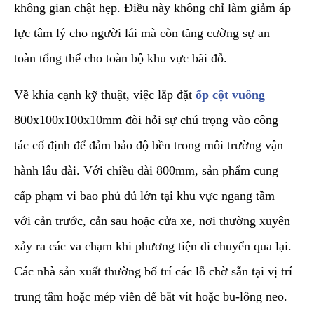
không gian chật hẹp. Điều này không chỉ làm giảm áp
lực tâm lý cho người lái mà còn tăng cường sự an
toàn tổng thể cho toàn bộ khu vực bãi đỗ.
​Về khía cạnh kỹ thuật, việc lắp đặt
ốp cột vuông
800x100x100x10mm đòi hỏi sự chú trọng vào công
tác cố định để đảm bảo độ bền trong môi trường vận
hành lâu dài. Với chiều dài 800mm, sản phẩm cung
cấp phạm vi bao phủ đủ lớn tại khu vực ngang tầm
với cản trước, cản sau hoặc cửa xe, nơi thường xuyên
xảy ra các va chạm khi phương tiện di chuyển qua lại.
Các nhà sản xuất thường bố trí các lỗ chờ sẵn tại vị trí
trung tâm hoặc mép viền để bắt vít hoặc bu-lông neo.