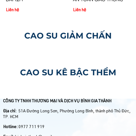
Liên hệ
Liên hệ
CAO SU GIẢM CHẤN
CAO SU KÊ BẬC THỀM
CÔNG TY TNHH THƯƠNG MẠI VÀ DỊCH VỤ BÌNH GIA THÀNH
Địa chỉ:
51A Đường Long Sơn, Phường Long Bình, thành phố Thủ Đức,
TP. HCM
Hotline:
0977 711 919