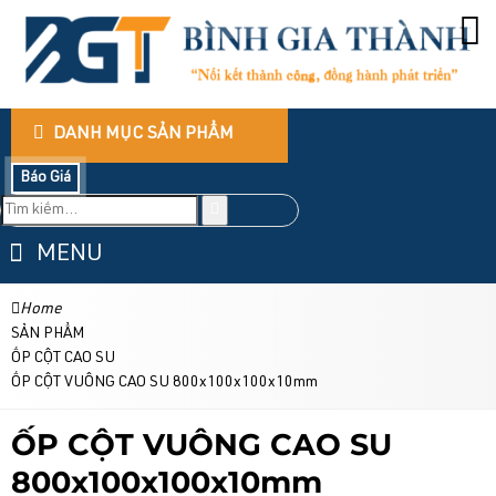
DANH MỤC SẢN PHẨM
Báo Giá
MENU
Home
SẢN PHẨM
ỐP CỘT CAO SU
ỐP CỘT VUÔNG CAO SU 800x100x100x10mm
ỐP CỘT VUÔNG CAO SU
800x100x100x10mm