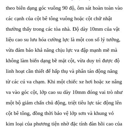
theo biên dạng góc vuông 90 độ, ôm sát hoàn toàn vào
các cạnh của cột bê tông vuông hoặc cột chữ nhật
thường thấy trong các tòa nhà. Độ dày 10mm của vật
liệu cao su lưu hóa cường lực là một con số lý tưởng,
vừa đảm bảo khả năng chịu lực va đập mạnh mẽ mà
không làm biến dạng bề mặt cột, vừa duy trì được độ
linh hoạt cần thiết để hấp thụ và phân tán động năng
từ các cú va chạm. Khi một chiếc xe hơi hoặc xe nâng
va vào góc cột, lớp cao su dày 10mm đóng vai trò như
một bộ giảm chấn chủ động, triệt tiêu lực tác động lên
cột bê tông, đồng thời bảo vệ lớp sơn và khung vỏ
kim loại của phương tiện nhờ đặc tính đàn hồi cao của