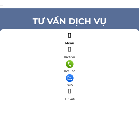
TƯ VẤN DỊCH VỤ
Họ và tên
(*)
Menu
Số điện thoại
(*)
Địa chỉ
Dịch vụ
Đăng ký tư vấn
Hotline
TƯ VẤN DỊCH VỤ
Zalo
Họ và tên
(*)
Tư Vấn
Số điện thoại
(*)
Địa chỉ