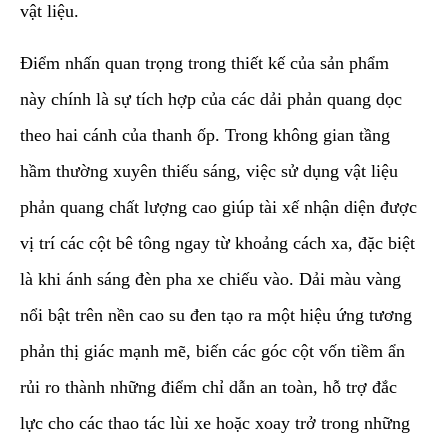
vật liệu.
​Điểm nhấn quan trọng trong thiết kế của sản phẩm
này chính là sự tích hợp của các dải phản quang dọc
theo hai cánh của thanh ốp. Trong không gian tầng
hầm thường xuyên thiếu sáng, việc sử dụng vật liệu
phản quang chất lượng cao giúp tài xế nhận diện được
vị trí các cột bê tông ngay từ khoảng cách xa, đặc biệt
là khi ánh sáng đèn pha xe chiếu vào. Dải màu vàng
nổi bật trên nền cao su đen tạo ra một hiệu ứng tương
phản thị giác mạnh mẽ, biến các góc cột vốn tiềm ẩn
rủi ro thành những điểm chỉ dẫn an toàn, hỗ trợ đắc
lực cho các thao tác lùi xe hoặc xoay trở trong những