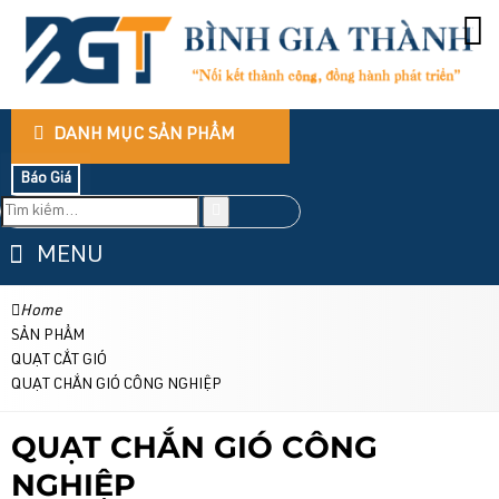
DANH MỤC SẢN PHẨM
Báo Giá
MENU
Home
SẢN PHẨM
QUẠT CẮT GIÓ
QUẠT CHẮN GIÓ CÔNG NGHIỆP
QUẠT CHẮN GIÓ CÔNG
NGHIỆP