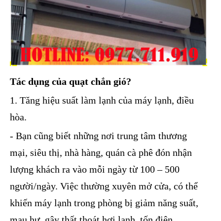
Tác dụng của quạt chắn gió?
1. Tăng hiệu suất làm lạnh của máy lạnh, điều
hòa.
- Bạn cũng biết những nơi trung tâm thương
mại, siêu thị, nhà hàng, quán cà phê đón nhận
lượng khách ra vào mỗi ngày từ 100 – 500
người/ngày. Việc thường xuyên mở cửa, có thể
khiến máy lạnh trong phòng bị giảm năng suất,
mau hư, gây thất thoát hơi lạnh, tốn điện.