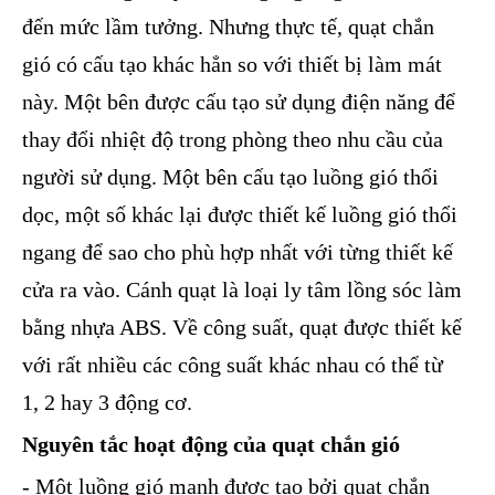
đến mức lầm tưởng. Nhưng thực tế, quạt chắn
gió có cấu tạo khác hẳn so với thiết bị làm mát
này. Một bên được cấu tạo sử dụng điện năng để
thay đổi nhiệt độ trong phòng theo nhu cầu của
người sử dụng. Một bên cấu tạo luồng gió thổi
dọc, một số khác lại được thiết kế luồng gió thổi
ngang để sao cho phù hợp nhất với từng thiết kế
cửa ra vào. Cánh quạt là loại ly tâm lồng sóc làm
bằng nhựa ABS. Về công suất, quạt được thiết kế
với rất nhiều các công suất khác nhau có thể từ
1, 2 hay 3 động cơ.
Nguyên tắc hoạt động của quạt chắn gió
- Một luồng gió mạnh được tạo bởi quạt chắn