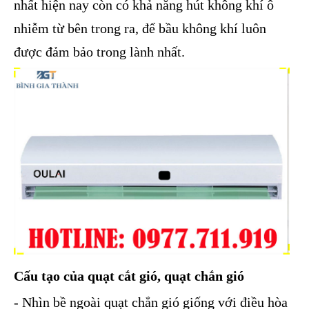
nhất hiện nay còn có khả năng hút không khí ô
nhiễm từ bên trong ra, để bầu không khí luôn
được đảm bảo trong lành nhất.
Cấu tạo của quạt cắt gió, quạt chắn gió
- Nhìn bề ngoài quạt chắn gió giống với điều hòa