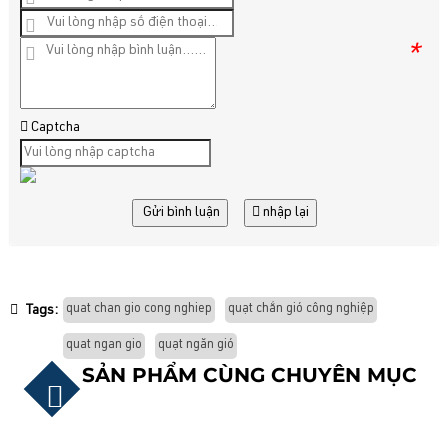
*
*
Captcha
Gửi bình luận
nhập lại
quat chan gio cong nghiep
quạt chắn gió công nghiệp
Tags:
quat ngan gio
quạt ngăn gió
SẢN PHẨM CÙNG CHUYÊN MỤC