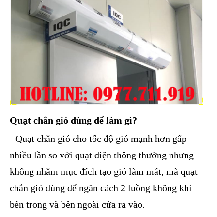
Quạt chắn gió dùng để làm gì?
- Quạt chắn gió cho tốc độ gió mạnh hơn gấp
nhiều lần so với quạt điện thông thường nhưng
không nhằm mục đích tạo gió làm mát, mà quạt
chắn gió dùng để ngăn cách 2 luồng không khí
bên trong và bên ngoài cửa ra vào.