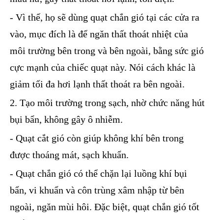
- Vì thế, họ sẽ dùng quạt chắn gió tại các cửa ra
vào, mục đích là để ngăn thất thoát nhiệt của
môi trường bên trong và bên ngoài, bằng sức gió
cực mạnh của chiếc quạt này. Nói cách khác là
giảm tối đa hơi lạnh thất thoát ra bên ngoài.
2. Tạo môi trường trong sạch, nhờ chức năng hút
bụi bẩn, không gây ô nhiễm.
- Quạt cắt gió còn giúp không khí bên trong
được thoáng mát, sạch khuẩn.
- Quạt chắn gió có thể chặn lại luồng khí bụi
bẩn, vi khuẩn và côn trùng xâm nhập từ bên
ngoài, ngăn mùi hôi. Đặc biệt, quạt chắn gió tốt