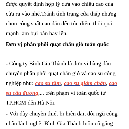
được quyết định hợp lý dựa vào chiều cao của
cửa ra vào nhé.Tránh tình trạng cửa thấp nhưng
chọn công suất cao dẫn đến tốn điện, thổi quá
mạnh làm bụi bẩn bay lên.
Đơn vị phân phối quạt chắn gió toàn quốc
- Công ty Bình Gia Thành là đơn vị hàng đầu
chuyên phân phối quạt chắn gió và cao su công
nghiệp như:
cao su tấm
,
cao su giảm chấn
,
cao
su cầu đường
,... trên phạm vi toàn quốc từ
TP.HCM đến Hà Nội.
- Với dây chuyền thiết bị hiện đại, đội ngũ công
nhân lành nghề; Bình Gia Thành luôn cố gắng