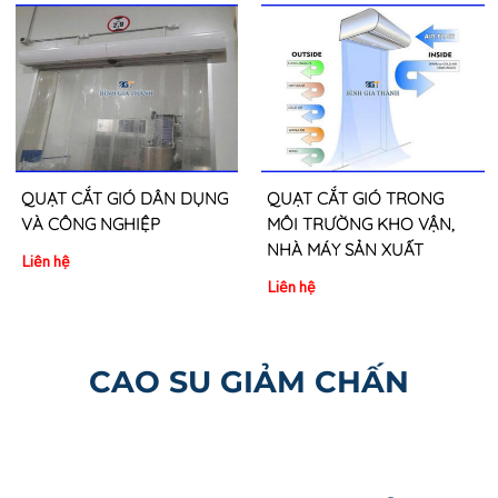
QUẠT CẮT GIÓ DÂN DỤNG
QUẠT CẮT GIÓ TRONG
VÀ CÔNG NGHIỆP
MÔI TRƯỜNG KHO VẬN,
NHÀ MÁY SẢN XUẤT
Liên hệ
Liên hệ
CAO SU GIẢM CHẤN