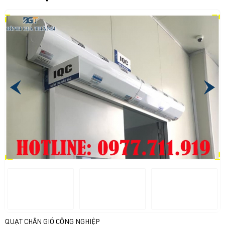
QUẠT CHẮN GIÓ CÔNG NGHIỆP