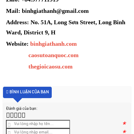
Mail: binhgiathanh@gmail.com
Address: No. 51A, Long Sơn Street, Long Binh
Ward, District 9, H
Website:
binhgiathanh.com
caosutoanquoc.com
thegioicaosu.com
BÌNH LUẬN CỦA BẠN
Đánh giá của bạn:
*