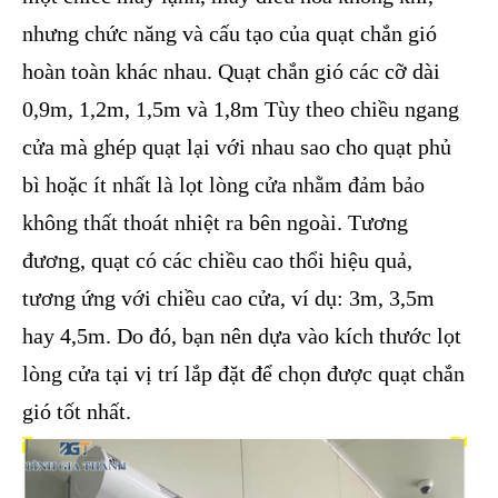
nhưng chức năng và cấu tạo của quạt chắn gió
hoàn toàn khác nhau. Quạt chắn gió các cỡ dài
0,9m, 1,2m, 1,5m và 1,8m Tùy theo chiều ngang
cửa mà ghép quạt lại với nhau sao cho quạt phủ
bì hoặc ít nhất là lọt lòng cửa nhằm đảm bảo
không thất thoát nhiệt ra bên ngoài. Tương
đương, quạt có các chiều cao thổi hiệu quả,
tương ứng với chiều cao cửa, ví dụ: 3m, 3,5m
hay 4,5m. Do đó, bạn nên dựa vào kích thước lọt
lòng cửa tại vị trí lắp đặt để chọn được quạt chắn
gió tốt nhất.