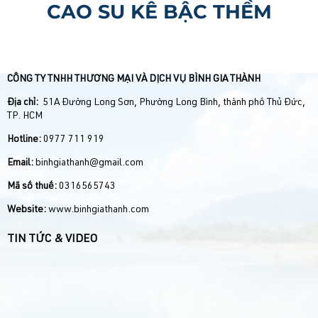
CAO SU KÊ BẬC THỀM
CÔNG TY TNHH THƯƠNG MẠI VÀ DỊCH VỤ BÌNH GIA THÀNH
Địa chỉ:
51A Đường Long Sơn, Phường Long Bình, thành phố Thủ Đức,
TP. HCM
Hotline:
0977 711 919
Email:
binhgiathanh@gmail.com
Mã số thuế:
0316565743
Website:
www.binhgiathanh.com
TIN TỨC & VIDEO