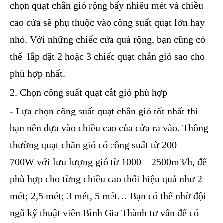
chọn quạt chắn gió rộng bấy nhiêu mét và chiều
cao cửa sẽ phụ thuộc vào công suất quạt lớn hay
nhỏ. Với những chiếc cửa quá rộng, bạn cũng có
thể lắp đặt 2 hoặc 3 chiếc quạt chắn gió sao cho
phù hợp nhất.
2. Chọn công suất quạt cắt gió phù hợp
- Lựa chọn công suất quạt chắn gió tốt nhất thì
bạn nên dựa vào chiều cao của cửa ra vào. Thông
thường quạt chắn gió có công suất từ 200 –
700W với lưu lượng gió từ 1000 – 2500m3/h, để
phù hợp cho từng chiều cao thổi hiệu quả như 2
mét; 2,5 mét; 3 mét, 5 mét… Bạn có thể nhờ đội
ngũ kỹ thuật viên Bình Gia Thành tư vấn để có