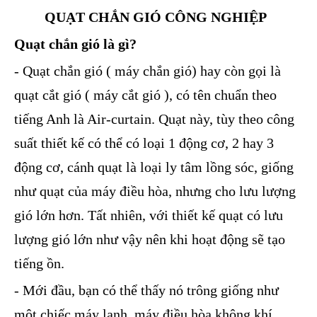
QUẠT CHẮN GIÓ CÔNG NGHIỆP
Quạt chắn gió là gì?
- Quạt chắn gió ( máy chắn gió) hay còn gọi là
quạt cắt gió ( máy cắt gió ), có tên chuẩn theo
tiếng Anh là Air-curtain. Quạt này, tùy theo công
suất thiết kế có thể có loại 1 động cơ, 2 hay 3
động cơ, cánh quạt là loại ly tâm lồng sóc, giống
như quạt của máy điều hòa, nhưng cho lưu lượng
gió lớn hơn. Tất nhiên, với thiết kế quạt có lưu
lượng gió lớn như vậy nên khi hoạt động sẽ tạo
tiếng ồn.
- Mới đầu, bạn có thể thấy nó trông giống như
một chiếc máy lạnh, máy điều hòa không khí,