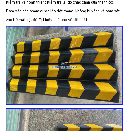
​Kiểm tra và hoàn thiện: Kiểm tra lại độ chắc chắn của thanh ốp.
Đảm bảo sản phẩm được lắp đặt thẳng, không bị vênh và bám sát
vào bề mặt cột để đạt hiệu quả bảo vệ tốt nhất.