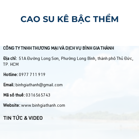
CAO SU KÊ BẬC THỀM
CÔNG TY TNHH THƯƠNG MẠI VÀ DỊCH VỤ BÌNH GIA THÀNH
Địa chỉ:
51A Đường Long Sơn, Phường Long Bình, thành phố Thủ Đức,
TP. HCM
Hotline:
0977 711 919
Email:
binhgiathanh@gmail.com
Mã số thuế:
0316565743
Website:
www.binhgiathanh.com
TIN TỨC & VIDEO