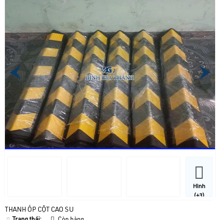
Hình
(+3)
THANH ỐP CỘT CAO SU