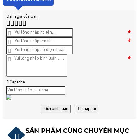
Đánh giá của bạn:
*
*
*
Captcha
Gửi bình luận
nhập lại
SẢN PHẨM CÙNG CHUYÊN MỤC