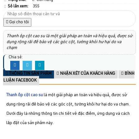
Trạng thái:
Còn hàng
Số lần xem:
355
Gọi cho tôi
Thanh ốp cột cao su là một giải pháp an toàn và hiệu quả, được sử
dụng rộng rãi để bảo vệ các góc cột, tường khỏi hư hại do va
chạm
Chia sẻ:
THÔNG TIN SẢN PHẨM
NHẬN XÉT CỦA KHÁCH HÀNG
BÌNH
LUẬN FACEBOOK
Thanh ốp cột cao su
là một giải pháp an toàn và hiệu quả, được sử
dụng rộng rãi để bảo vệ các góc cột, tường khỏi hư hại do va chạm.
Dưới đây là những thông tin chi tiết về đặc điểm, ứng dụng và cách
lắp đặt của sản phẩm này.