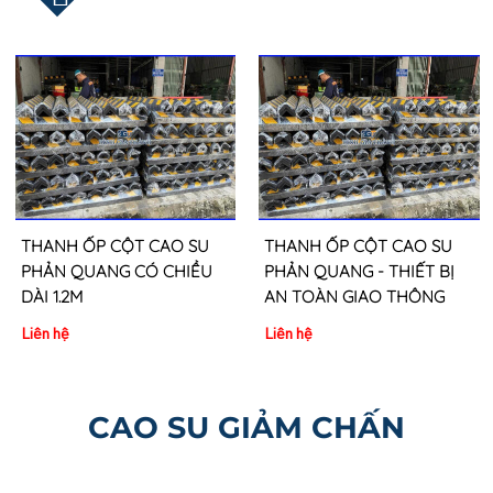
THANH ỐP CỘT CAO SU
THANH ỐP CỘT CAO SU
PHẢN QUANG CÓ CHIỀU
PHẢN QUANG - THIẾT BỊ
DÀI 1.2M
AN TOÀN GIAO THÔNG
Liên hệ
Liên hệ
CAO SU GIẢM CHẤN