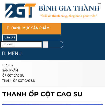
DANH MỤC SẢN PHẨM
Báo Giá
MENU
Home
SẢN PHẨM
ỐP CỘT CAO SU
THANH ỐP CỘT CAO SU
THANH ỐP CỘT CAO SU