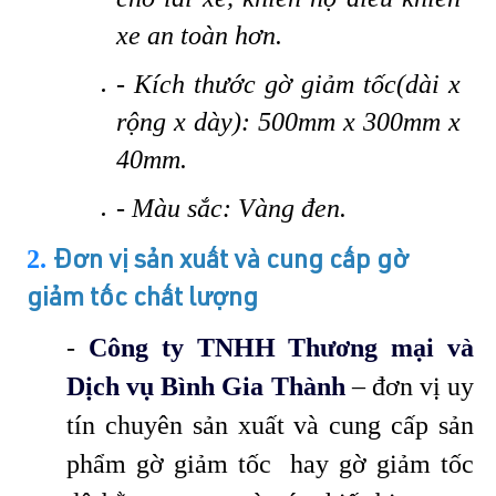
xe an toàn hơn.
- Kích thước gờ giảm tốc(dài x
rộng x dày): 500mm x 300mm x
40mm.
- Màu sắc: Vàng đen.
2.
Đơn vị sản xuất và cung cấp gờ
giảm tốc chất lượng
-
Công ty TNHH Thương mại và
Dịch vụ Bình Gia Thành
– đơn vị uy
tín chuyên sản xuất và cung cấp sản
phẩm gờ giảm tốc hay gờ giảm tốc