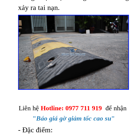
xảy ra tai nạn.
Liên hệ
Hotline: 0977 711 919
để nhận
"
Báo giá gờ giảm tốc cao su
"
- Đặc điểm: