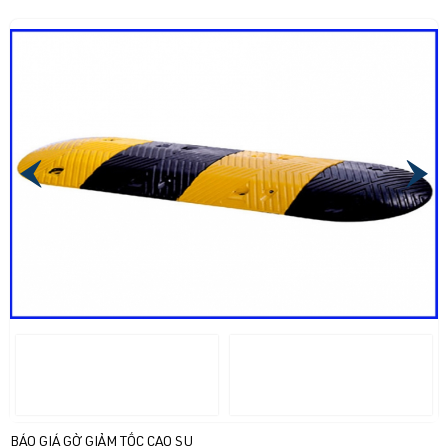
BÁO GIÁ GỜ GIẢM TỐC CAO SU