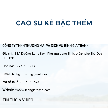
CAO SU KÊ BẬC THỀM
CÔNG TY TNHH THƯƠNG MẠI VÀ DỊCH VỤ BÌNH GIA THÀNH
Địa chỉ:
51A Đường Long Sơn, Phường Long Bình, thành phố Thủ Đức,
TP. HCM
Hotline:
0977 711 919
Email:
binhgiathanh@gmail.com
Mã số thuế:
0316565743
Website:
www.binhgiathanh.com
TIN TỨC & VIDEO