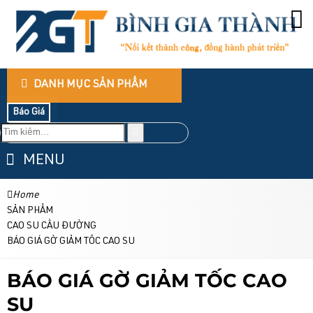
DANH MỤC SẢN PHẨM
Báo Giá
MENU
Home
SẢN PHẨM
CAO SU CẦU ĐƯỜNG
BÁO GIÁ GỜ GIẢM TỐC CAO SU
BÁO GIÁ GỜ GIẢM TỐC CAO
SU