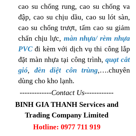
cao su chống rung, cao su chống va
đập, cao su chịu dầu, cao su lót sàn,
cao su chống trượt, tấm cao su giảm
chấn chịu lực,
màn nhựa/ rèm nhựa
PVC
đi kèm với dịch vụ thi công lắp
đặt màn nhựa tại công trình,
quạt cắt
gió
,
đèn diệt côn trùng
,….chuyên
dùng cho kho lạnh.
-------------Contact Us------------
BINH GIA THANH Services and
Trading Company Limited
Hotline: 0977 711 919