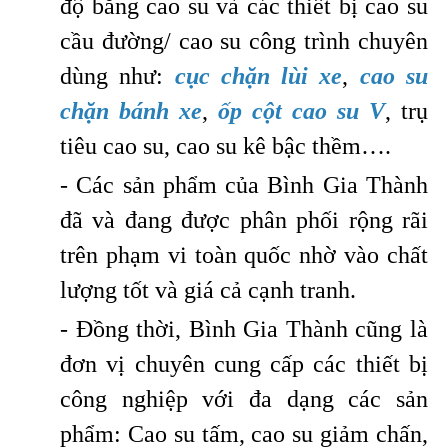
độ bằng cao su và các thiết bị cao su
cầu đường/ cao su công trình chuyên
dùng như:
cục chặn lùi xe
,
cao su
chặn bánh xe
,
ốp cột cao su V
, trụ
tiêu cao su, cao su kê bậc thềm….
- Các sản phẩm của Bình Gia Thành
đã và đang được phân phối rộng rãi
trên phạm vi toàn quốc nhờ vào chất
lượng tốt và giá cả cạnh tranh.
- Đồng thời, Bình Gia Thành cũng là
đơn vị chuyên cung cấp các thiết bị
công nghiệp với đa dạng các sản
phẩm:
Cao su tấm, cao su giảm chấn,