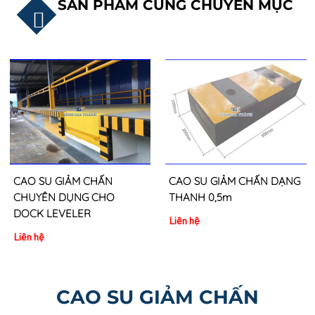
SẢN PHẨM CÙNG CHUYÊN MỤC
CAO SU GIẢM CHẤN
CAO SU GIẢM CHẤN DẠNG
CHUYÊN DỤNG CHO
THANH 0,5m
DOCK LEVELER
Liên hệ
Liên hệ
CAO SU GIẢM CHẤN