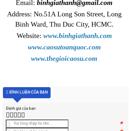
Email:
binhgiathanh@gmail.com
Address: No.51A Long Son Street, Long
Binh Ward, Thu Duc City, HCMC.
Website:
www.binhgiathanh.com
www.caosutoanquoc.com
www.thegioicaosu.com
BÌNH LUẬN CỦA BẠN
Đánh giá của bạn:
*