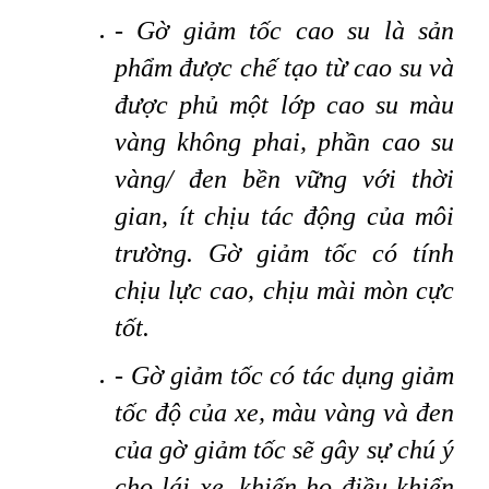
- Gờ giảm tốc cao su là sản
phẩm được chế tạo từ cao su và
được phủ một lớp cao su màu
vàng không phai, phần cao su
vàng/ đen bền vững với thời
gian, ít chịu tác động của môi
trường. Gờ giảm tốc có tính
chịu lực cao, chịu mài mòn cực
tốt.
- Gờ giảm tốc có tác dụng giảm
tốc độ của xe, màu vàng và đen
của gờ giảm tốc sẽ gây sự chú ý
cho lái xe, khiến họ điều khiển