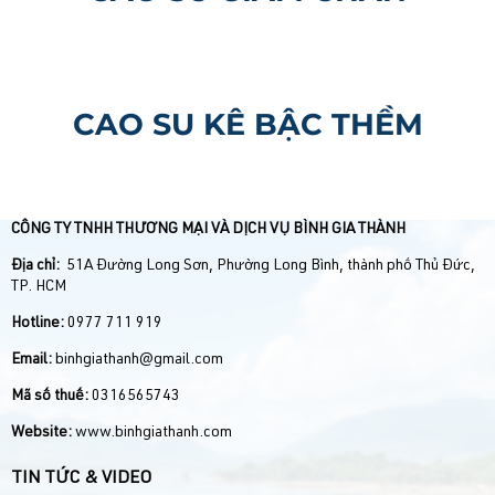
CAO SU KÊ BẬC THỀM
CÔNG TY TNHH THƯƠNG MẠI VÀ DỊCH VỤ BÌNH GIA THÀNH
Địa chỉ:
51A Đường Long Sơn, Phường Long Bình, thành phố Thủ Đức,
TP. HCM
Hotline:
0977 711 919
Email:
binhgiathanh@gmail.com
Mã số thuế:
0316565743
Website:
www.binhgiathanh.com
TIN TỨC & VIDEO