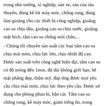
trong nhà xưởng, xí nghiệp, sàn xe, sàn của tàu
thuyền, dùng kê lót máy móc, chống rung, dùng
làm gioăng cho các thiết bị công nghiệp, gioăng
cao su chịu dầu, gioăng cao su chịu nước, gioăng
mặt bích, tấm cao su chống mỏi chân,...
- Chúng tôi chuyên sản xuất các loại tấm cao su
chịu mài mòn, chịu lực lớn, chịu nhiệt độ cao.
Được sản xuất trên công nghệ hiện đại, tấm cao su
có độ mỏng đến 1mm, độ dài không giới hạn, bề
mặt phẳng đẹp, thẩm mỹ, đáp ứng đươc mọi yêu
cầu chịu mài mòn, chịu lực theo yêu cầu. Được sử
dụng cho phòng phun bi, bắn cát. Tấm cao su
chống rung, kê máy móc, giảm tiếng ồn, trong