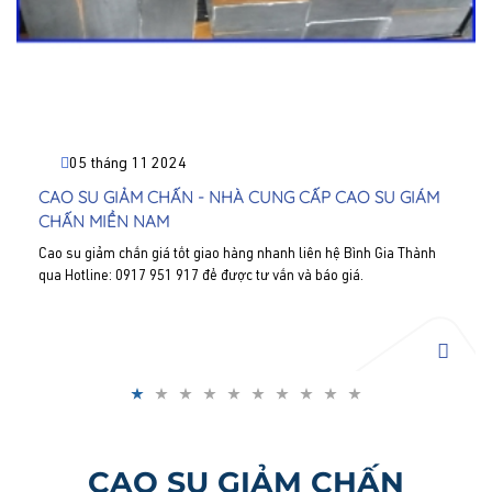
05 tháng 11 2024
CAO SU GIẢM CHẤN - NHÀ CUNG CẤP CAO SU GIÁM
CHẤN MIỀN NAM
Cao su giảm chấn giá tốt giao hàng nhanh liên hệ Bình Gia Thành
qua Hotline: 0917 951 917 để được tư vấn và báo giá.
CAO SU GIẢM CHẤN