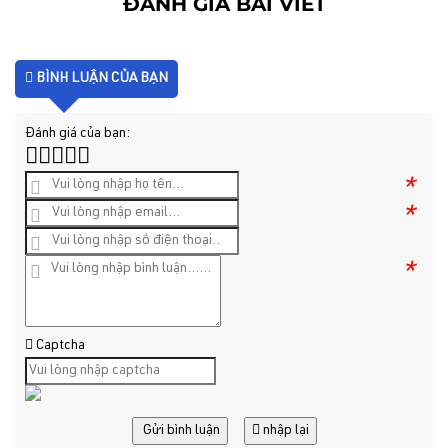
ĐÁNH GIÁ BÀI VIẾT
BÌNH LUẬN CỦA BẠN
Đánh giá của bạn:
*
*
*
Captcha
Gửi bình luận
nhập lại