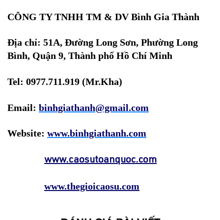
CÔNG TY TNHH TM & DV Bình Gia Thành
Địa chỉ: 51A, Đường Long Sơn, Phường Long
Bình, Quận 9, Thành phố Hồ Chí Minh
Tel: 0977.711.919 (Mr.Kha)
Email:
binhgiathanh@gmail.com
Website:
www.binhgiathanh.com
www.caosutoanquoc.com
www.thegioicaosu.com