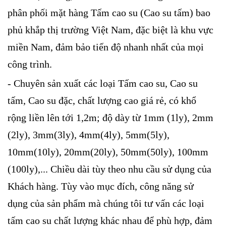
phân phối mặt hàng Tấm cao su (Cao su tấm) bao
phủ khắp thị trường Việt Nam, đặc biệt là khu vực
miền Nam, đảm bảo tiến độ nhanh nhất của mọi
công trình.
- Chuyên sản xuất các loại Tấm cao su, Cao su
tấm, Cao su đặc, chất lượng cao giá rẻ, có khổ
rộng liền lên tới 1,2m; độ dày từ 1mm (1ly), 2mm
(2ly), 3mm(3ly), 4mm(4ly), 5mm(5ly),
10mm(10ly), 20mm(20ly), 50mm(50ly), 100mm
(100ly),... Chiều dài tùy theo nhu cầu sử dụng của
Khách hàng. Tùy vào mục đích, công năng sử
dụng của sản phẩm mà chúng tôi tư vấn các loại
tấm cao su chất lượng khác nhau để phù hợp, đảm