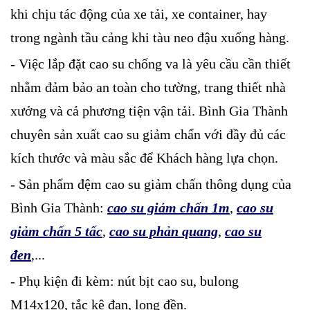
khi chịu tác động của xe tải, xe container, hay
trong ngành tầu cảng khi tàu neo đậu xuống hàng.
- Việc lắp đặt cao su chống va là yêu cầu cần thiết
nhằm đảm bảo an toàn cho tường, trang thiết nhà
xưởng và cả phương tiện vận tải. Bình Gia Thành
chuyên sản xuất cao su giảm chấn với đầy đủ các
kích thước và màu sắc để Khách hàng lựa chọn.
- Sản phẩm đệm cao su giảm chấn thông dụng của
Bình Gia Thành:
cao su giảm chấn 1m
,
cao su
giảm chấn 5 tấc
,
cao su phản quang
,
cao su
đen
,...
- Phụ kiện đi kèm: nút bịt cao su, bulong
M14x120, tắc kê đạn, long đền.