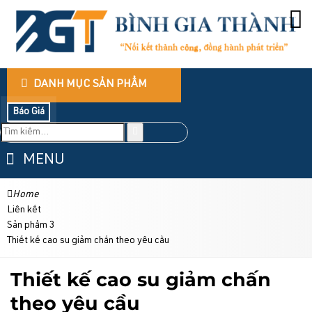
DANH MỤC SẢN PHẨM
Báo Giá
MENU
Home
Liên kết
Sản phẩm 3
Thiết kế cao su giảm chấn theo yêu cầu
Thiết kế cao su giảm chấn
theo yêu cầu