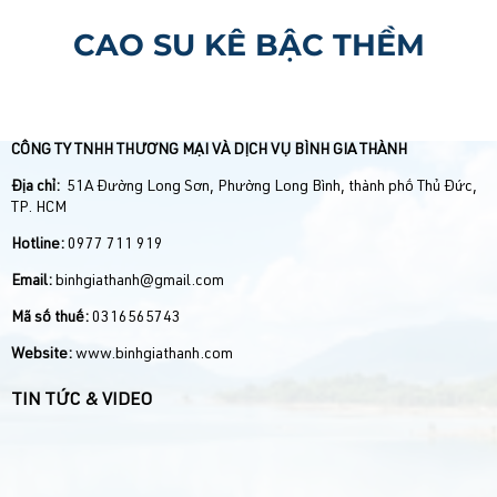
CAO SU KÊ BẬC THỀM
CÔNG TY TNHH THƯƠNG MẠI VÀ DỊCH VỤ BÌNH GIA THÀNH
Địa chỉ:
51A Đường Long Sơn, Phường Long Bình, thành phố Thủ Đức,
TP. HCM
Hotline:
0977 711 919
Email:
binhgiathanh@gmail.com
Mã số thuế:
0316565743
Website:
www.binhgiathanh.com
TIN TỨC & VIDEO