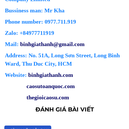
Bussiness man: Mr Kha
Phone number: 0977.711.919
Zalo: +84977711919
Mail:
binhgiathanh@gmail.com
Address: No. 51A, Long Sơn Street, Long Binh
Ward, Thu Duc City, HCM
Website:
binhgiathanh.com
caosutoanquoc.com
thegioicaosu.com
ĐÁNH GIÁ BÀI VIẾT