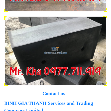
-------Contact us---------
BINH GIA THANH Services and Trading
Company Limited