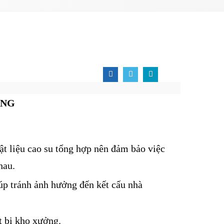
ỞNG
ật liệu cao su tổng hợp nên đảm bảo việc
hau.
iúp tránh ảnh hưởng đến kết cấu nhà
t bị kho xưởng.