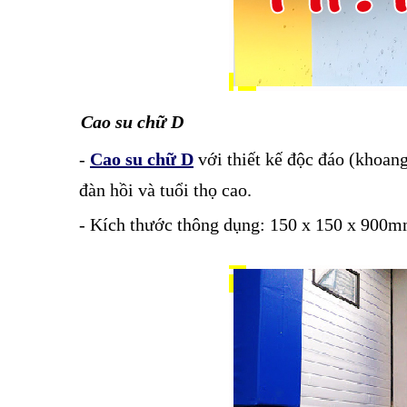
Cao su chữ D
-
Cao su chữ D
với thiết kế độc đáo (khoang
đàn hồi và tuổi thọ cao.
- Kích thước thông dụng: 150 x 150 x 900