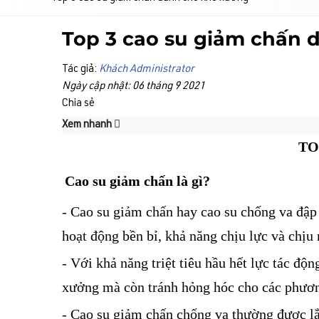
Top 3 cao su giảm chấn 
Tác giả:
Khách Administrator
Ngày cập nhật: 06 tháng 9 2021
Chia sẻ
Xem nhanh
TO
Cao su giảm chấn là gì?
- Cao su giảm chấn hay cao su chống va đập 
hoạt động bền bỉ, khả năng chịu lực và chịu 
- Với khả năng triệt tiêu hầu hết lực tác đ
xưởng mà còn tránh hỏng hóc cho các phương
- Cao su giảm chấn chống va thường được lắ