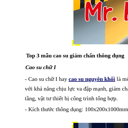
Top 3 mẫu cao su giảm chấn thông dụng
Cao su chữ I
- Cao su chữ I hay
cao su nguyên khối
là mộ
với khả năng chịu lực va đập mạnh, giảm ch
tầng, vật tư thiết bị công trình tổng hợp.
- Kích thước thông dụng: 100x200x1000