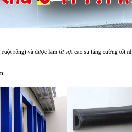
 ruột rỗng) và được làm từ sợi cao su tăng cường tốt nh
mm