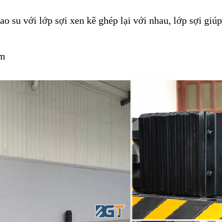
ao su với lớp sợi xen kẽ ghép lại với nhau, lớp sợi giúp
mm