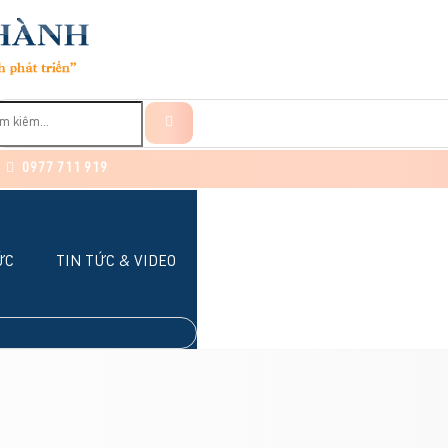
0977 711 919
ỨC
TIN TỨC & VIDEO